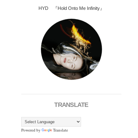
HYD 『Hold Onto Me Infinity』
TRANSLATE
Powered by
Translate