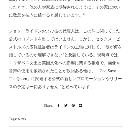
ったとき、他の人や家族に期待されるように、その死に大い
に敬意を払うに値すると感じています。"
ジョン・ライドンおよび彼の代理人は、この件に関してまだ
公式のコメントを出してはいません。しかし、セックス・ピ
ストルズの広報担当者はライドンの主張に対して、"彼が何を
指しているのか理解できない"と反論している。現時点では、
エリザベス女王と英国文化への影響に関する報道で、画像や
音声の使用を依頼されたことが数回ある他は、「God Save
The Queen」に関連する公式の新しいプロモーションやリリー
スの予定は一切ありません "と述べています。
Tags:
News