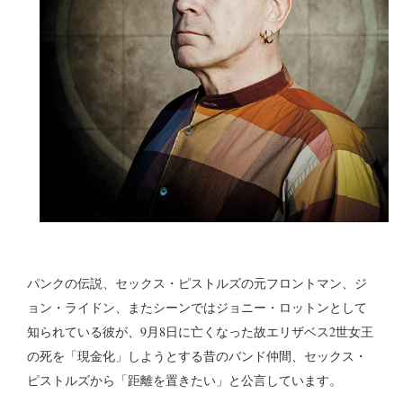
パンクの伝説、セックス・ピストルズの元フロントマン、ジ
ョン・ライドン、またシーンではジョニー・ロットンとして
知られている彼が、9月8日に亡くなった故エリザベス2世女王
の死を「現金化」しようとする昔のバンド仲間、セックス・
ピストルズから「距離を置きたい」と公言しています。