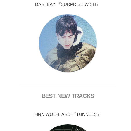
DARI BAY 『SURPRISE WISH』
BEST NEW TRACKS
FINN WOLFHARD 「TUNNELS」