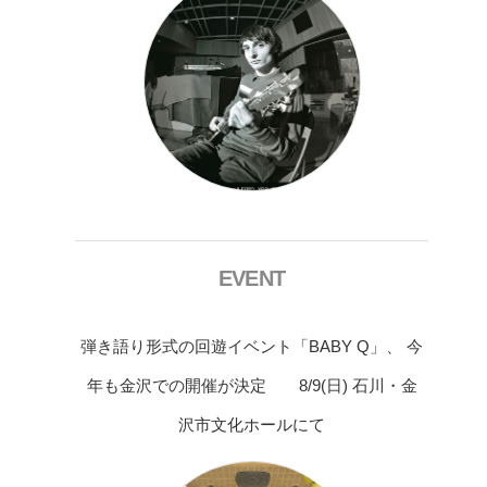
EVENT
弾き語り形式の回遊イベント「BABY Q」、 今
年も金沢での開催が決定 8/9(日) 石川・金
沢市文化ホールにて