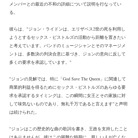
メンバーとの最近の不和の詳細について説明を行なってい
る。
彼らは、"ジョン・ライドンは、エリザベス2世の死を利用し
ようとするセックス・ピストルズの活動から距離を置きたい
と考えています。バンドのミュージシャンとそのマネージメ
ントは、多数決の判決合意に基づき、ジョンの意向に反して
多くの要求を承認しています。"
"ジョンの見解では、特に「God Save The Queen」に関連して
商業的利益を得るためにセックス・ピストルズのあらゆる要
求を承認するタイミングは、この瞬間に女王とその家族に対
して味気ないものであり、無礼千万であると言えます"と声明
は続けられた。
"ジョンはこの歴史的な曲の歌詞を書き、王政を支持したこと
はありませんが、彼はこの困難な時期に、親しい人が亡くな