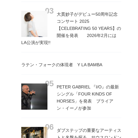
大貫妙子がデビュー50周年記念
コンサート 2025
【CELEBRATING 50 YEARS】の
開催を発表 2026年2月には
LA公演が実現!!
ラテン・フォークの体現者 Y LA BAMBA
PETER GABRIEL 『I/O』の最新
シングル「FOUR KINDS OF
HORSES」を発表 ブライア
ン・イーノが参加
ダブステップの重要なアーティス
トと名盤を探る サウスロンドン