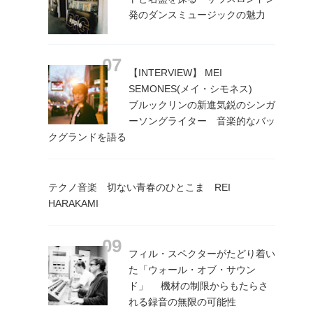
発のダンスミュージックの魅力
【INTERVIEW】 MEI
SEMONES(メイ・シモネス)
ブルックリンの新進気鋭のシンガ
ーソングライター 音楽的なバッ
クグランドを語る
テクノ音楽 切ない青春のひとこま REI
HARAKAMI
フィル・スペクターがたどり着い
た「ウォール・オブ・サウン
ド」 機材の制限からもたらさ
れる録音の無限の可能性