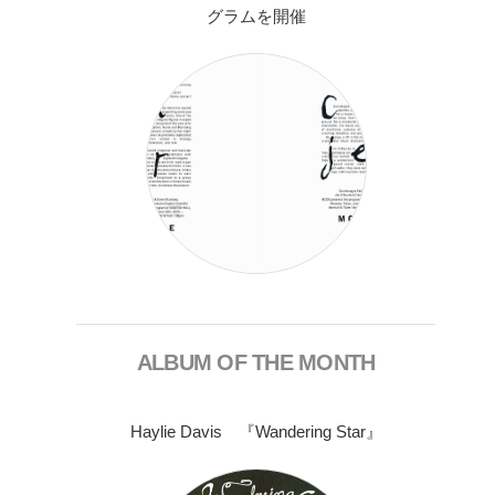
グラムを開催
ALBUM OF THE MONTH
Haylie Davis 『Wandering Star』