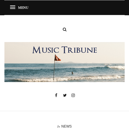
In
NEWS