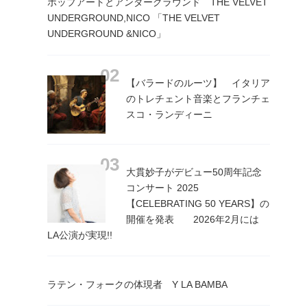
ポップアートとアンダーグラウンド THE VELVET
UNDERGROUND,NICO 「THE VELVET
UNDERGROUND &NICO」
【バラードのルーツ】 イタリア
のトレチェント音楽とフランチェ
スコ・ランディーニ
大貫妙子がデビュー50周年記念
コンサート 2025
【CELEBRATING 50 YEARS】の
開催を発表 2026年2月には
LA公演が実現!!
ラテン・フォークの体現者 Y LA BAMBA