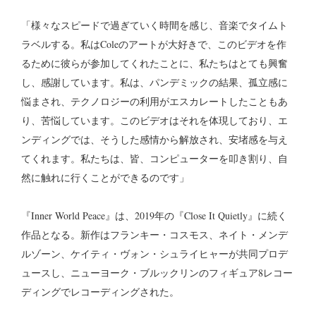
「様々なスピードで過ぎていく時間を感じ、音楽でタイムト
ラベルする。私はColeのアートが大好きで、このビデオを作
るために彼らが参加してくれたことに、私たちはとても興奮
し、感謝しています。私は、パンデミックの結果、孤立感に
悩まされ、テクノロジーの利用がエスカレートしたこともあ
り、苦悩しています。このビデオはそれを体現しており、エ
ンディングでは、そうした感情から解放され、安堵感を与え
てくれます。私たちは、皆、コンピューターを叩き割り、自
然に触れに行くことができるのです」
『Inner World Peace』は、2019年の『Close It Quietly』に続く
作品となる。新作はフランキー・コスモス、ネイト・メンデ
ルゾーン、ケイティ・ヴォン・シュライヒャーが共同プロデ
ュースし、ニューヨーク・ブルックリンのフィギュア8レコー
ディングでレコーディングされた。