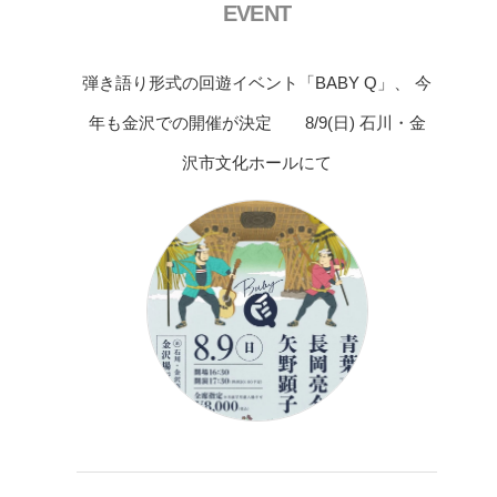
EVENT
弾き語り形式の回遊イベント「BABY Q」、 今
年も金沢での開催が決定 8/9(日) 石川・金
沢市文化ホールにて