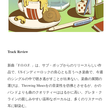
Track Review
新曲「F.O.O.F. 」は、サブ・ポップからのリリースらしい作
品で、USインディーロックの良心とも言うべき楽曲で、今週
のシングルの中で聴き逃がすことが出来ない。楽曲の展開の
運びは、Throwing Musesをの音楽性を彷彿とさせるが、かの
バンドよりも曲のクオリティーははるかに高い。グレタ・ク
ラインの親しみやすい温和なボーカルは、多くのリスナーの
耳に馴染む。