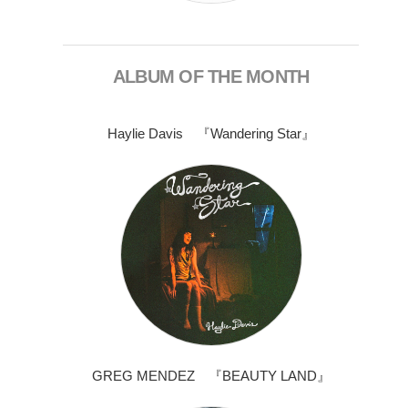
ALBUM OF THE MONTH
Haylie Davis 『Wandering Star』
GREG MENDEZ 『BEAUTY LAND』