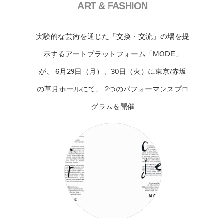
ART & FASHION
実験的な芸術を通じた「交換・交流」の場を提
示するアートプラットフォーム「MODE」
が、 6月29日（月）、30日（火）に東京/赤坂
の草月ホールにて、 2つのパフォーマンスプロ
グラムを開催