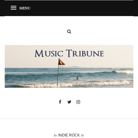
In
In
INDIE ROCK