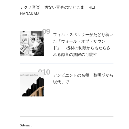
テクノ音楽 切ない青春のひとこま REI
HARAKAMI
フィル・スペクターがたどり着い
た「ウォール・オブ・サウン
ド」 機材の制限からもたらさ
れる録音の無限の可能性
アンビエントの名盤 黎明期から
現代まで
Sitemap