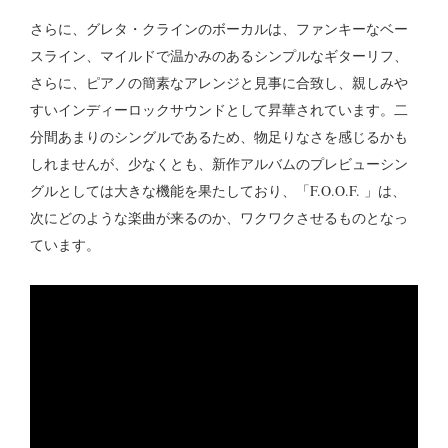
さらに、グレタ・クラインのボーカルは、ファンキーなベー
スライン、マイルドで温かみのあるシンプルなギターリフ、
さらに、ピアノの簡素なアレンジと見事に合致し、親しみや
すいインディーロックサウンドとして昇華されています。二
分間あまりのシングルであるため、物足りなさを感じるかも
しれませんが、少なくとも、新作アルバムのプレビューシン
グルとしては大きな機能を果たしており、「F.O.O.F. 」は、
次にどのような楽曲が来るのか、ワクワクさせるものとなっ
ています。