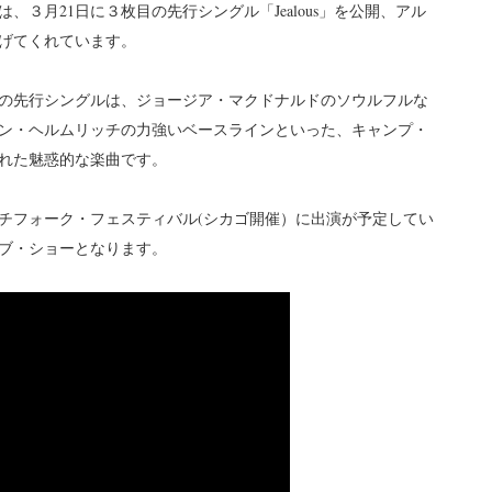
３月21日に３枚目の先行シングル「Jealous」を公開、アル
げてくれています。
の先行シングルは、ジョージア・マクドナルドのソウルフルな
ン・ヘルムリッチの力強いベースラインといった、キャンプ・
れた魅惑的な楽曲です。
チフォーク・フェスティバル(シカゴ開催）に出演が予定してい
イブ・ショーとなります。