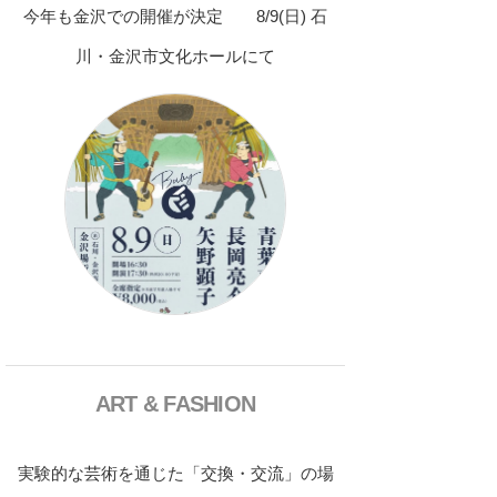
今年も金沢での開催が決定 8/9(日) 石
川・金沢市文化ホールにて
ART & FASHION
実験的な芸術を通じた「交換・交流」の場