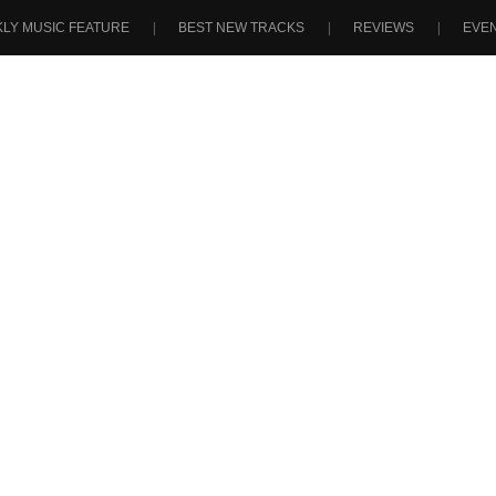
LY MUSIC FEATURE
BEST NEW TRACKS
REVIEWS
EVE