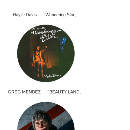
Haylie Davis 『Wandering Star』
GREG MENDEZ 『BEAUTY LAND』