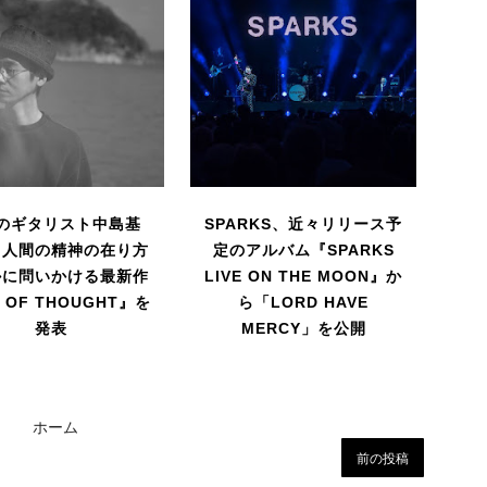
のギタリスト中島基
SPARKS、近々リリース予
人間の精神の在り方
定のアルバム『SPARKS
かに問いかける最新作
LIVE ON THE MOON』か
 OF THOUGHT』を
ら「LORD HAVE
発表
MERCY」を公開
ホーム
前の投稿