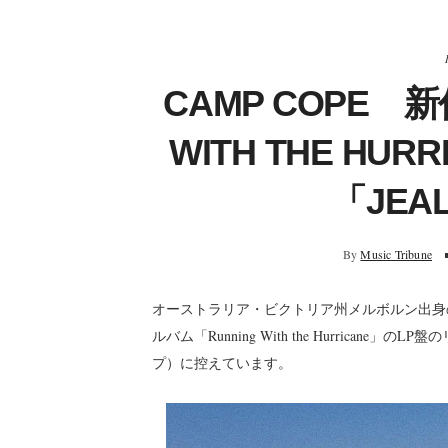
CAMP COPE 
WITH THE H
「JEA
By
Music Tribune
オーストラリア・ビクトリア州メルボルン出身の女
ルバム「Running With the Hurrica
プ）に控えています。