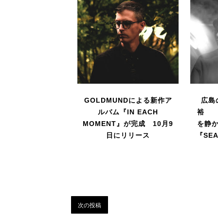
GOLDMUNDによる新作ア
広島
ルバム『IN EACH
裕 
MOMENT』が完成 10月9
を静
日にリリース
『SEA
次の投稿