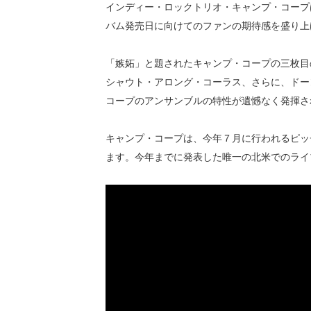
インディー・ロックトリオ・キャンプ・コープは、
バム発売日に向けてのファンの期待感を盛り上
「嫉妬」と題されたキャンプ・コープの三枚目
シャウト・アロング・コーラス、さらに、ドー
コープのアンサンブルの特性が遺憾なく発揮さ
キャンプ・コープは、今年７月に行われるピッ
ます。今年までに発表した唯一の北米でのラ