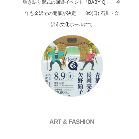
弾き語り形式の回遊イベント「BABY Q」、 今
年も金沢での開催が決定 8/9(日) 石川・金
沢市文化ホールにて
ART & FASHION