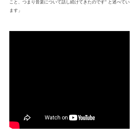
こと、つまり音楽について話し続けてきたのです" と述べてい
ます」