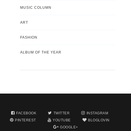
MUSIC COLUMN
ART
FASHION
ALBUM OF THE YEAR
FACEBOOK
TWITTER
INSTAGRAM
PINTEREST
YOUTUBE
BLOGLOVIN
GOOGLE+