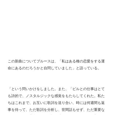
この新曲についてブルースは、「私はある種の恋愛をする運
命にあるのだろうかと自問していました」と語っている。
「という問いかけをしました。また、「ビルとの仕事はとて
も詩的で、ノスタルジックな感覚をもたらしてくれた。私た
ちはこれまで、お互いに歌詞を送り合い、時には何週間も返
事を待って、ただ歌詞を分析し、世間話もせず、ただ重要な