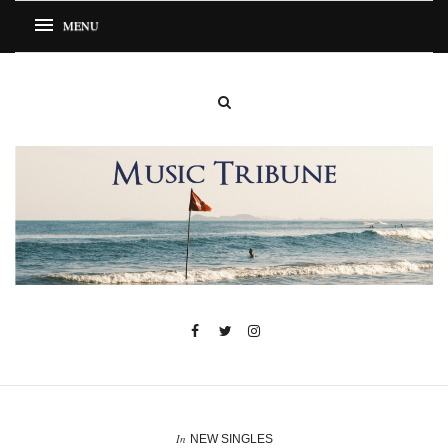
In
NEW SINGLES