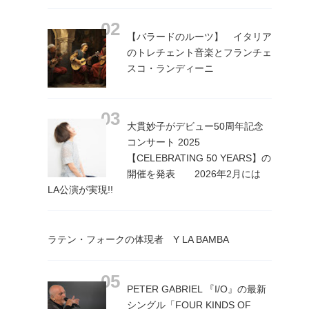
【バラードのルーツ】 イタリア
のトレチェント音楽とフランチェ
スコ・ランディーニ
大貫妙子がデビュー50周年記念
コンサート 2025
【CELEBRATING 50 YEARS】の
開催を発表 2026年2月には
LA公演が実現!!
ラテン・フォークの体現者 Y LA BAMBA
PETER GABRIEL 『I/O』の最新
シングル「FOUR KINDS OF