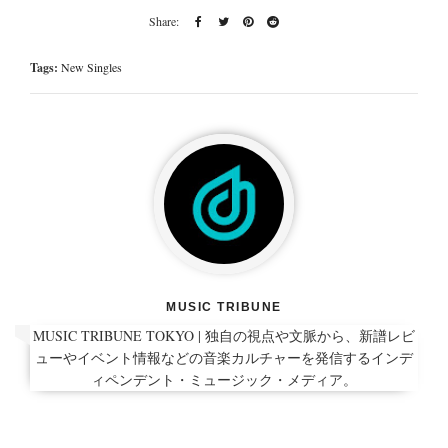
Tags:
New Singles
MUSIC TRIBUNE
MUSIC TRIBUNE TOKYO | 独自の視点や文脈から、新譜レビ
ューやイベント情報などの音楽カルチャーを発信するインデ
ィペンデント・ミュージック・メディア。