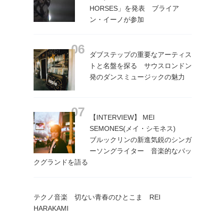
HORSES」を発表 ブライア
ン・イーノが参加
ダブステップの重要なアーティス
トと名盤を探る サウスロンドン
発のダンスミュージックの魅力
【INTERVIEW】 MEI
SEMONES(メイ・シモネス)
ブルックリンの新進気鋭のシンガ
ーソングライター 音楽的なバッ
クグランドを語る
テクノ音楽 切ない青春のひとこま REI
HARAKAMI