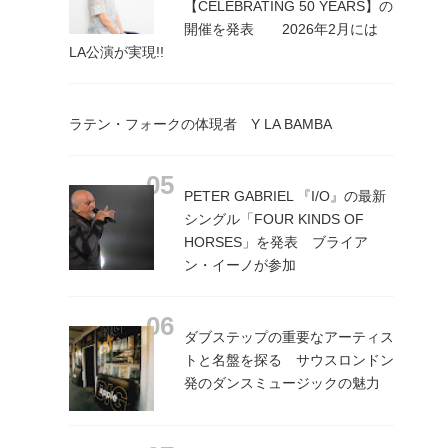
【CELEBRATING 50 YEARS】の
開催を発表 2026年2月には
LA公演が実現!!
ラテン・フォークの体現者 Y LA BAMBA
PETER GABRIEL 『I/O』の最新
シングル「FOUR KINDS OF
HORSES」を発表 ブライア
ン・イーノが参加
ダブステップの重要なアーティス
トと名盤を探る サウスロンドン
発のダンスミュージックの魅力