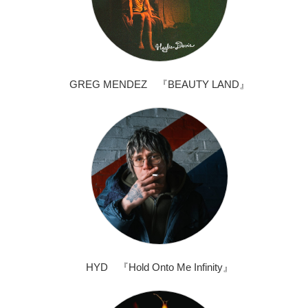
GREG MENDEZ 『BEAUTY LAND』
HYD 『Hold Onto Me Infinity』