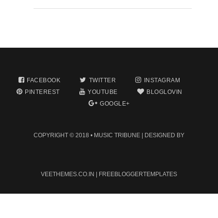
FACEBOOK
TWITTER
INSTAGRAM
PINTEREST
YOUTUBE
BLOGLOVIN
GOOGLE+
COPYRIGHT © 2018 •
MUSIC TRIBUNE
| DESIGNED BY
VEETHEMES.CO.IN
|
FREEBLOGGERTEMPLATES