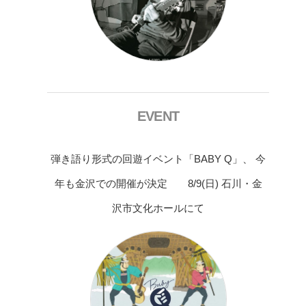
EVENT
弾き語り形式の回遊イベント「BABY Q」、 今
年も金沢での開催が決定 8/9(日) 石川・金
沢市文化ホールにて