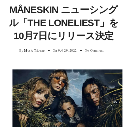
MÅNESKIN ニューシング
ル「THE LONELIEST」を
10月7日にリリース決定
By
Music Tribune
On
9月 29, 2022
No Comment