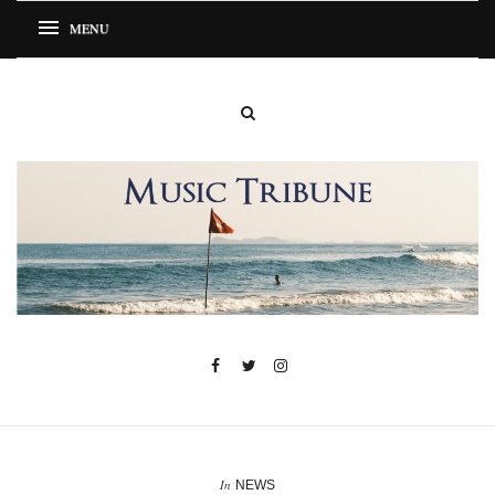
In
NEWS