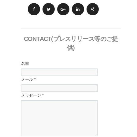
CONTACT(プレスリリース等のご提
供)
名前
メール
*
メッセージ
*