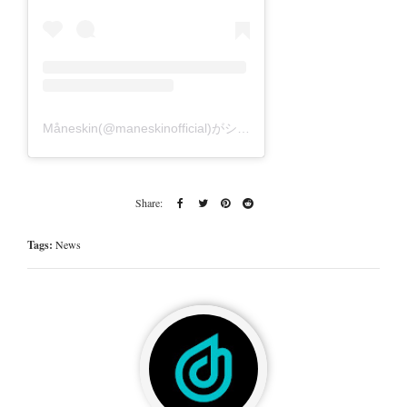
Måneskin(@maneskinofficial)がシェアした投稿
Tags:
News