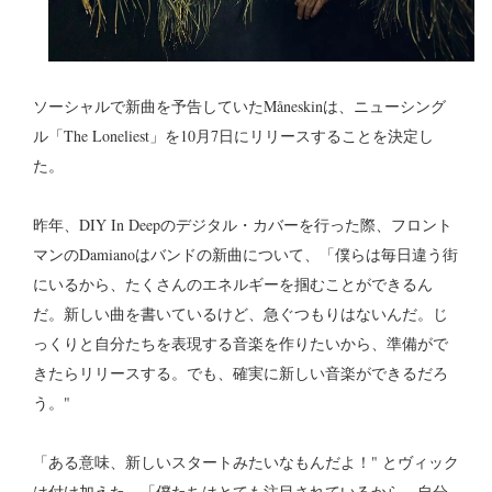
ソーシャルで新曲を予告していたMåneskinは、ニューシング
ル「The Loneliest」を10月7日にリリースすることを決定し
た。
昨年、DIY In Deepのデジタル・カバーを行った際、フロント
マンのDamianoはバンドの新曲について、「僕らは毎日違う街
にいるから、たくさんのエネルギーを掴むことができるん
だ。新しい曲を書いているけど、急ぐつもりはないんだ。じ
っくりと自分たちを表現する音楽を作りたいから、準備がで
きたらリリースする。でも、確実に新しい音楽ができるだろ
う。"
「ある意味、新しいスタートみたいなもんだよ！" とヴィック
は付け加えた。「僕たちはとても注目されているから、自分