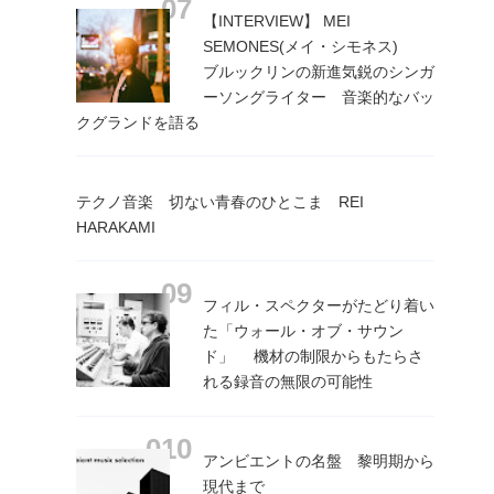
【INTERVIEW】 MEI
SEMONES(メイ・シモネス)
ブルックリンの新進気鋭のシンガ
ーソングライター 音楽的なバッ
クグランドを語る
テクノ音楽 切ない青春のひとこま REI
HARAKAMI
フィル・スペクターがたどり着い
た「ウォール・オブ・サウン
ド」 機材の制限からもたらさ
れる録音の無限の可能性
アンビエントの名盤 黎明期から
現代まで