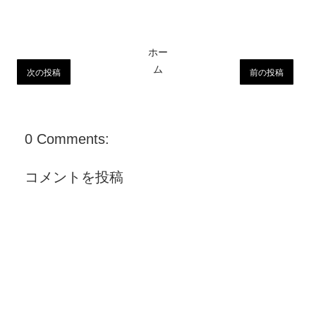
ホー
ム
次の投稿
前の投稿
0 Comments:
コメントを投稿