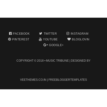
FACEBOOK
TWITTER
INSTAGRAM
PINTEREST
YOUTUBE
BLOGLOVIN
GOOGLE+
COPYRIGHT © 2018 •
MUSIC TRIBUNE
| DESIGNED BY
VEETHEMES.CO.IN
|
FREEBLOGGERTEMPLATES