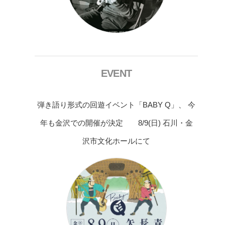
EVENT
弾き語り形式の回遊イベント「BABY Q」、 今
年も金沢での開催が決定 8/9(日) 石川・金
沢市文化ホールにて