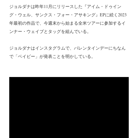
ジョルダナは昨年11月にリリースした『アイム・ドゥイン
グ・ウェル、サンクス・フォー・アサキング』EPに続く2023
年最初の作品で、今週末から始まる全米ツアーに参加するイ
ンナー・ウェイブとタッグを組んでいる。
ジョルダナはインスタグラムで、バレンタインデーにちなん
で「ベイビー」が発表ことを明かしている。