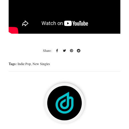
Tags:
Indie Pop
,
New Singles