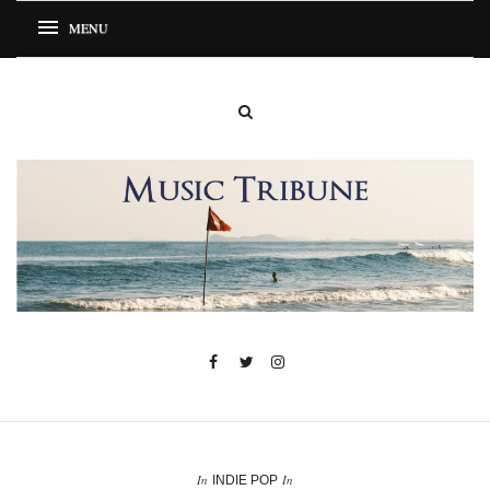
In
In
INDIE POP