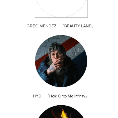
GREG MENDEZ 『BEAUTY LAND』
HYD 『Hold Onto Me Infinity』