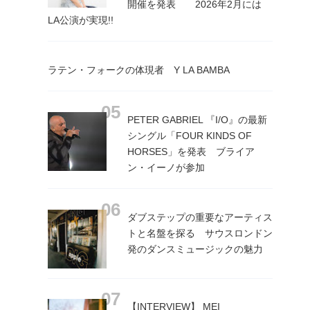
開催を発表 2026年2月には
LA公演が実現!!
ラテン・フォークの体現者 Y LA BAMBA
PETER GABRIEL 『I/O』の最新
シングル「FOUR KINDS OF
HORSES」を発表 ブライア
ン・イーノが参加
ダブステップの重要なアーティス
トと名盤を探る サウスロンドン
発のダンスミュージックの魅力
【INTERVIEW】 MEI