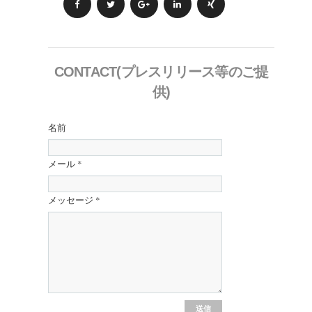
CONTACT(プレスリリース等のご提
供)
名前
メール
*
メッセージ
*