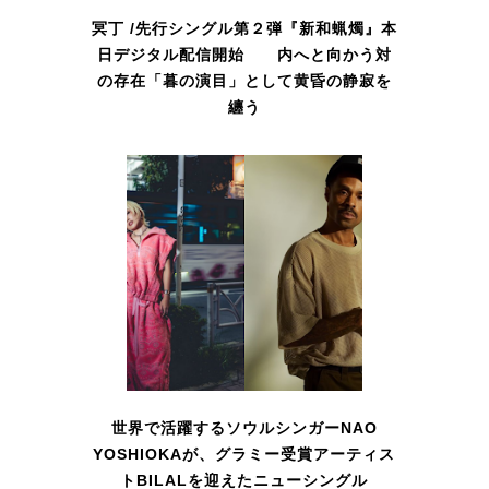
冥丁 /先行シングル第２弾『新和蝋燭』本
日デジタル配信開始 内へと向かう対
の存在「暮の演目」として黄昏の静寂を
纏う
世界で活躍するソウルシンガーNAO
YOSHIOKAが、グラミー受賞アーティス
トBILALを迎えたニューシングル