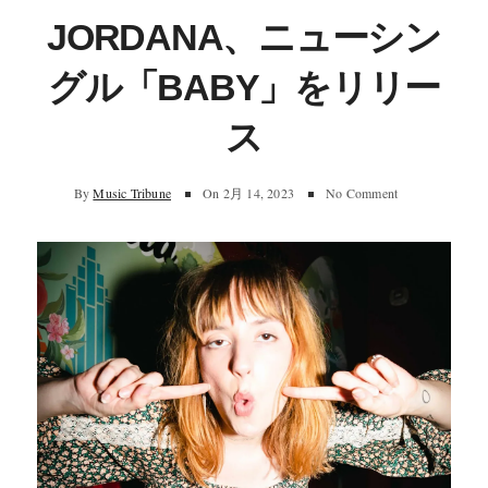
JORDANA、ニューシン
グル「BABY」をリリー
ス
By
Music Tribune
On
2月 14, 2023
No Comment