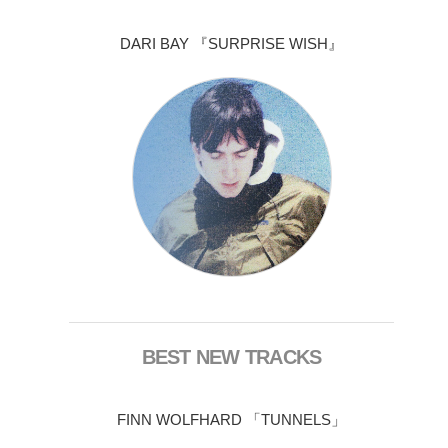
DARI BAY 『SURPRISE WISH』
BEST NEW TRACKS
FINN WOLFHARD 「TUNNELS」