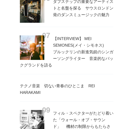
ダブステップの重要なアーティス
トと名盤を探る サウスロンドン
発のダンスミュージックの魅力
【INTERVIEW】 MEI
SEMONES(メイ・シモネス)
ブルックリンの新進気鋭のシンガ
ーソングライター 音楽的なバッ
クグランドを語る
テクノ音楽 切ない青春のひとこま REI
HARAKAMI
フィル・スペクターがたどり着い
た「ウォール・オブ・サウン
ド」 機材の制限からもたらさ