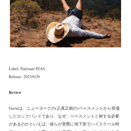
Label: Partisan/ PIAS
Release: 2023/6/26
Review
Geeseは、ニューヨークの(正真正銘の)ベースメントから登場
したロックバンドであり、なぜ、ベースメントと称する必要
があるのかといえば、彼らが実際に地下室でハイスクール時