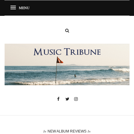
In
In
NEW ALBUM REVIEWS