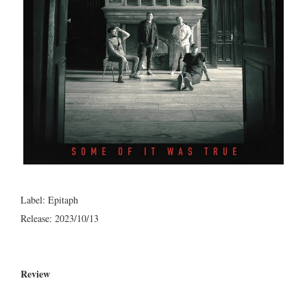
Label: Epitaph
Release: 2023/10/13
Review