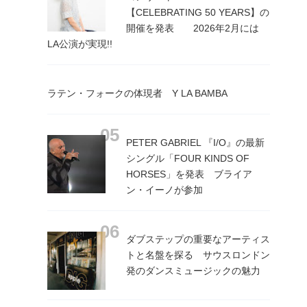
【CELEBRATING 50 YEARS】の
開催を発表 2026年2月には
LA公演が実現!!
ラテン・フォークの体現者 Y LA BAMBA
PETER GABRIEL 『I/O』の最新
シングル「FOUR KINDS OF
HORSES」を発表 ブライア
ン・イーノが参加
ダブステップの重要なアーティス
トと名盤を探る サウスロンドン
発のダンスミュージックの魅力