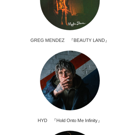
GREG MENDEZ 『BEAUTY LAND』
HYD 『Hold Onto Me Infinity』