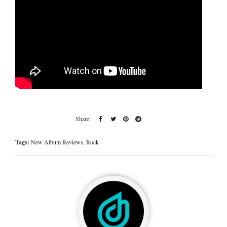
Tags:
New Album Reviews
,
Rock