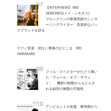
【INTERVIEW】 MEI
SEMONES(メイ・シモネス)
ブルックリンの新進気鋭のシンガ
ーソングライター 音楽的なバッ
クグランドを語る
テクノ音楽 切ない青春のひとこま REI
HARAKAMI
フィル・スペクターがたどり着い
た「ウォール・オブ・サウン
ド」 機材の制限からもたらさ
れる録音の無限の可能性
アンビエントの名盤 黎明期から