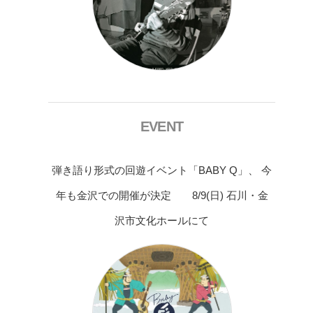
EVENT
弾き語り形式の回遊イベント「BABY Q」、 今
年も金沢での開催が決定 8/9(日) 石川・金
沢市文化ホールにて