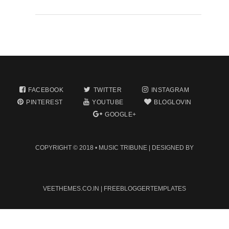
FACEBOOK
TWITTER
INSTAGRAM
PINTEREST
YOUTUBE
BLOGLOVIN
GOOGLE+
COPYRIGHT © 2018 •
MUSIC TRIBUNE
| DESIGNED BY
VEETHEMES.CO.IN
|
FREEBLOGGERTEMPLATES