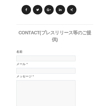
CONTACT(プレスリリース等のご提
供)
名前
メール
*
メッセージ
*