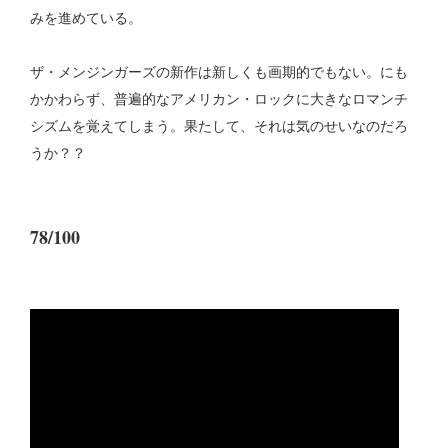
みを進めている。
ザ・メンジンガーズの新作は新しくも画期的でもない。にも
かかわらず、普遍的なアメリカン・ロックに大きなロマンチ
シズムを覚えてしまう。果たして、それは気のせいなのだろ
うか？？
78/100