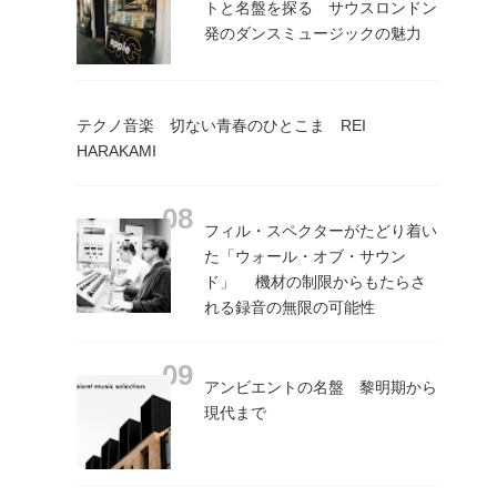
トと名盤を探る サウスロンドン
発のダンスミュージックの魅力
テクノ音楽 切ない青春のひとこま REI
HARAKAMI
フィル・スペクターがたどり着い
た「ウォール・オブ・サウン
ド」 機材の制限からもたらさ
れる録音の無限の可能性
アンビエントの名盤 黎明期から
現代まで