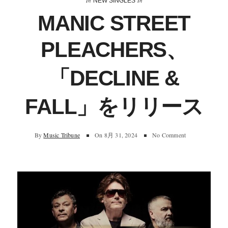
In
In
NEW SINGLES
MANIC STREET
PLEACHERS、
「DECLINE &
FALL」をリリース
By
Music Tribune
On
8月 31, 2024
No Comment