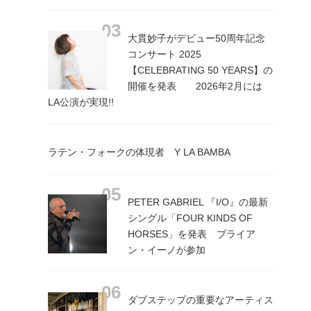
大貫妙子がデビュー50周年記念
コンサート 2025
【CELEBRATING 50 YEARS】の
開催を発表 2026年2月には
LA公演が実現!!
ラテン・フォークの体現者 Y LA BAMBA
PETER GABRIEL 『I/O』の最新
シングル「FOUR KINDS OF
HORSES」を発表 ブライア
ン・イーノが参加
ダブステップの重要なアーティス