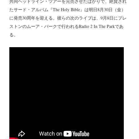
共同ヘッドライン・ツアーを完売させたばかりで、絶賛され
たサード・アルバム『The Holy Bible』は明日8月30日（金）
に発売30周年を迎える。彼らの次のライブは、9月8日にプレ
ストンのムーア・パークで行われるRadio 2 In The Parkであ
る。