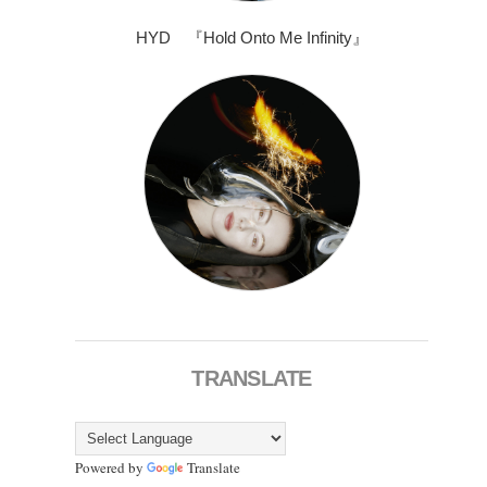
HYD 『Hold Onto Me Infinity』
TRANSLATE
Powered by
Translate