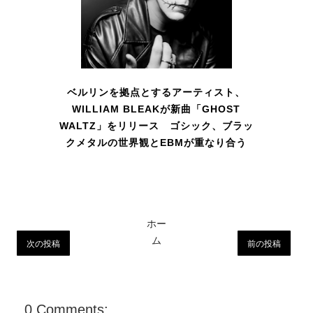
ベルリンを拠点とするアーティスト、
WILLIAM BLEAKが新曲「GHOST
WALTZ」をリリース ゴシック、ブラッ
クメタルの世界観とEBMが重なり合う
ホー
ム
次の投稿
前の投稿
0 Comments: