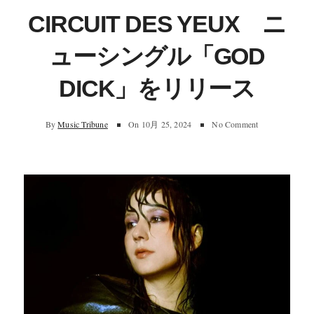
CIRCUIT DES YEUX ニ
ューシングル「GOD
DICK」をリリース
By
Music Tribune
On
10月 25, 2024
No Comment