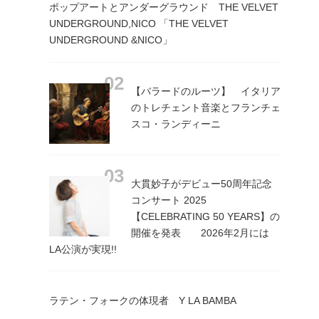
ポップアートとアンダーグラウンド THE VELVET
UNDERGROUND,NICO 「THE VELVET
UNDERGROUND &NICO」
【バラードのルーツ】 イタリア
のトレチェント音楽とフランチェ
スコ・ランディーニ
大貫妙子がデビュー50周年記念
コンサート 2025
【CELEBRATING 50 YEARS】の
開催を発表 2026年2月には
LA公演が実現!!
ラテン・フォークの体現者 Y LA BAMBA