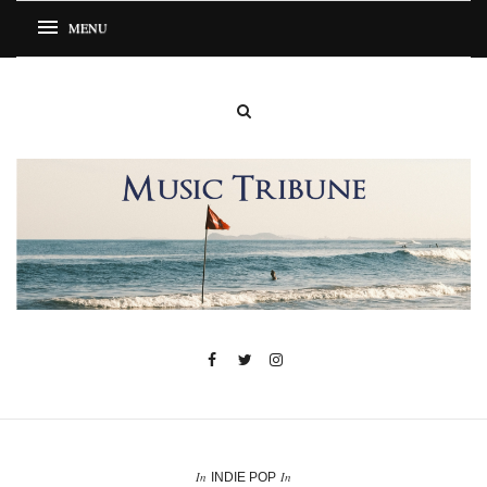
In
In
INDIE POP