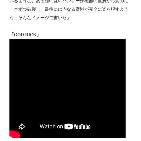
いるような、ある種の愛のバンシーが磁器の皮膚から髪の毛
一本ずつ破裂し、最後には内なる野獣が完全に姿を現すよう
な、そんなイメージで書いた」
「GOD DICK」