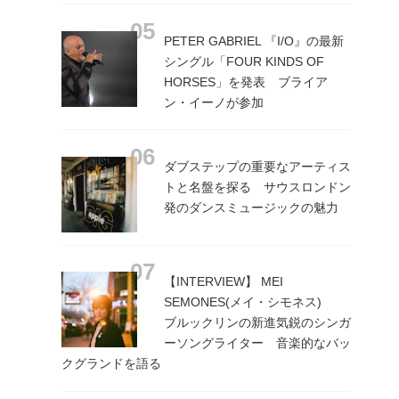
PETER GABRIEL 『I/O』の最新
シングル「FOUR KINDS OF
HORSES」を発表 ブライア
ン・イーノが参加
ダブステップの重要なアーティス
トと名盤を探る サウスロンドン
発のダンスミュージックの魅力
【INTERVIEW】 MEI
SEMONES(メイ・シモネス)
ブルックリンの新進気鋭のシンガ
ーソングライター 音楽的なバッ
クグランドを語る