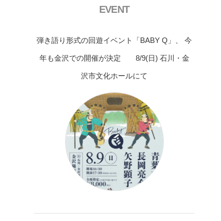
EVENT
弾き語り形式の回遊イベント「BABY Q」、 今
年も金沢での開催が決定 8/9(日) 石川・金
沢市文化ホールにて