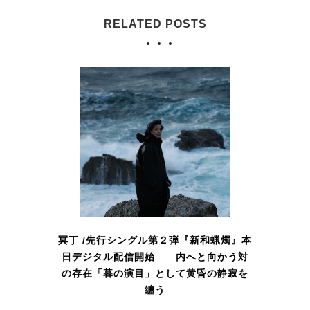
RELATED POSTS
冥丁 /先行シングル第２弾『新和蝋燭』本
日デジタル配信開始 内へと向かう対
の存在「暮の演目」として黄昏の静寂を
纏う