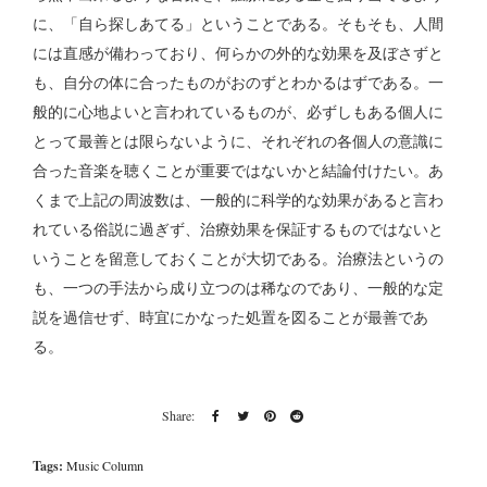
に、「自ら探しあてる」ということである。そもそも、人間
には直感が備わっており、何らかの外的な効果を及ぼさずと
も、自分の体に合ったものがおのずとわかるはずである。一
般的に心地よいと言われているものが、必ずしもある個人に
とって最善とは限らないように、それぞれの各個人の意識に
合った音楽を聴くことが重要ではないかと結論付けたい。あ
くまで上記の周波数は、一般的に科学的な効果があると言わ
れている俗説に過ぎず、治療効果を保証するものではないと
いうことを留意しておくことが大切である。治療法というの
も、一つの手法から成り立つのは稀なのであり、一般的な定
説を過信せず、時宜にかなった処置を図ることが最善であ
る。
Tags:
Music Column