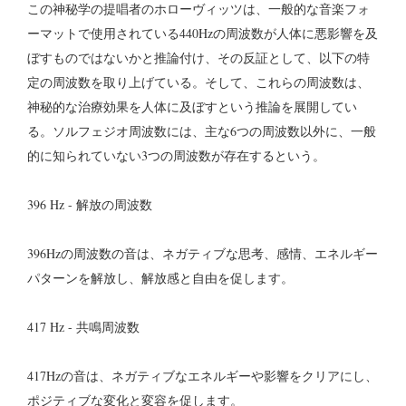
この神秘学の提唱者のホローヴィッツは、一般的な音楽フォ
ーマットで使用されている440Hzの周波数が人体に悪影響を及
ぼすものではないかと推論付け、その反証として、以下の特
定の周波数を取り上げている。そして、これらの周波数は、
神秘的な治療効果を人体に及ぼすという推論を展開してい
る。ソルフェジオ周波数には、主な6つの周波数以外に、一般
的に知られていない3つの周波数が存在するという。
396 Hz - 解放の周波数
396Hzの周波数の音は、ネガティブな思考、感情、エネルギー
パターンを解放し、解放感と自由を促します。
417 Hz - 共鳴周波数
417Hzの音は、ネガティブなエネルギーや影響をクリアにし、
ポジティブな変化と変容を促します。