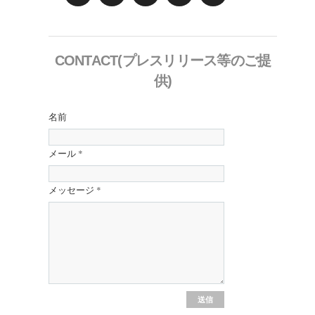
CONTACT(プレスリリース等のご提
供)
名前
メール
*
メッセージ
*