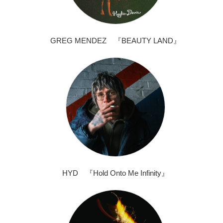
GREG MENDEZ 『BEAUTY LAND』
HYD 『Hold Onto Me Infinity』