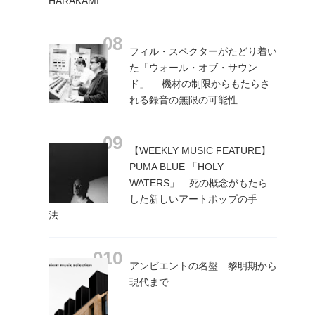
HARAKAMI
フィル・スペクターがたどり着い
た「ウォール・オブ・サウン
ド」 機材の制限からもたらさ
れる録音の無限の可能性
【WEEKLY MUSIC FEATURE】
PUMA BLUE 「HOLY
WATERS」 死の概念がもたら
した新しいアートポップの手
法
アンビエントの名盤 黎明期から
現代まで