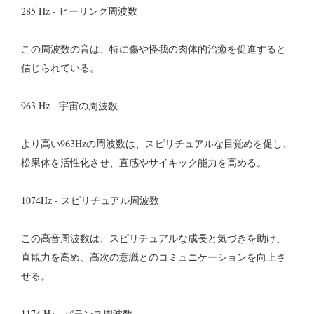
285 Hz - ヒーリング周波数
この周波数の音は、特に傷や怪我の肉体的治癒を促進すると
信じられている。
963 Hz - 宇宙の周波数
より高い963Hzの周波数は、スピリチュアルな目覚めを促し、
松果体を活性化させ、直感やサイキック能力を高める。
1074Hz - スピリチュアル周波数
この高音周波数は、スピリチュアルな成長と気づきを助け、
直観力を高め、高次の意識とのコミュニケーションを向上さ
せる。
1174 Hz - バランス周波数