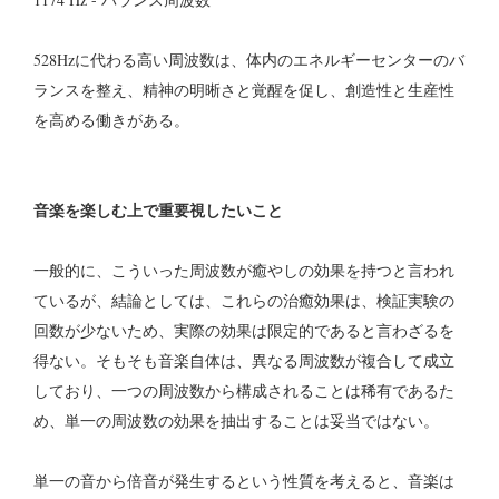
528Hzに代わる高い周波数は、体内のエネルギーセンターのバ
ランスを整え、精神の明晰さと覚醒を促し、創造性と生産性
を高める働きがある。
音楽を楽しむ上で重要視したいこと
一般的に、こういった周波数が癒やしの効果を持つと言われ
ているが、結論としては、これらの治癒効果は、検証実験の
回数が少ないため、実際の効果は限定的であると言わざるを
得ない。そもそも音楽自体は、異なる周波数が複合して成立
しており、一つの周波数から構成されることは稀有であるた
め、単一の周波数の効果を抽出することは妥当ではない。
単一の音から倍音が発生するという性質を考えると、音楽は