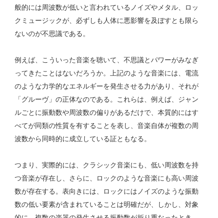
般的には周波数が低いと言われているノイズやメタル、ロッ
クミュージックが、必ずしも人体に悪影響を及ぼすとも限ら
ないのが不思議である。
例えば、こういった音楽を聴いて、不思議とパワーがみなぎ
ってきたことはないだろうか。上記のような音楽には、電流
のような力学的なエネルギーを発生させる力があり、それが
「グルーヴ」の正体なのである。これらは、例えば、ジャン
ルごとに振動数や周波数の偏りがあるだけで、本質的にはす
べてが同類の性質を有することを表し、音楽自体が複数の周
波数から同時的に成立している証ともなる。
つまり、実際的には、クラシック音楽にも、低い周波数を持
つ音楽が存在し、さらに、ロックのような音楽にも高い周波
数が存在する。表向きには、ロックにはノイズのような振動
数の低い要素が含まれていることは明確だが、しかし、対象
的に、複数の楽器の発生させる振動数が折り重なったとき、