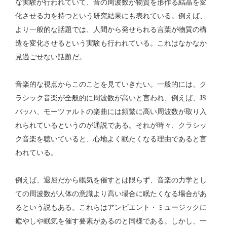
な実験が行われていて、音の周波数が物質を形作る結晶を変
化させる力を持つという研究結果にも表れている。例えば、
より一般的な話題では、人間から発せられる言葉が物質の構
造を変化させるという実験も行われている。これはなかなか
見過ごせない話題だ。
音楽的な視点からこのことを見ていきたい。一般的には、ク
ラシック音楽が全般的に周波数が高いと言われ、例えば、JS
バッハ、モーツァルトの楽曲には頻繁に高い周波数が取り入
れられているというのが通説である。それが時々、クラシッ
ク音楽を聴いていると、心地よく眠たくなる理由であると言
われている。
例えば、退屈だから眠気を催すとは限らず、音楽の力学とし
ての周波数が人体の意識より高い場合に眠たくなる場合があ
るという説もある。これらはアンビエント・ミュージックに
癒やしや眠気を催す要素があるのと同様である。しかし、一