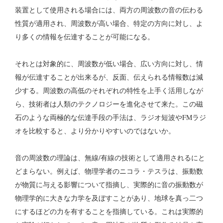
装置として使用される場合には、両方の周波数の音の伝わる
性質が適用され、周波数が高い場合、特定の方向に対し、よ
り多くの情報を伝達することが可能になる。
それとは対象的に、周波数が低い場合、広い方向に対し、情
報が伝達することが出来るが、反面、伝えられる情報数は減
少する。周波数の高低のそれぞれの特性を上手く活用しなが
ら、技術者は人類のテクノロジーを進化させて来た。この磁
石のような両極的な伝達手段の手法は、ラジオ短波やFMラジ
オを比較すると、より分かりやすいのではないか。
音の周波数の理論は、無線/有線の技術として適用されるにと
どまらない。例えば、物理学者のニコラ・テスラは、振動数
が物質に与える影響について指摘し、実際的に音の振動数が
物理学的に大きな力学を及ぼすことがあり、地球を真っ二つ
にするほどの力を有することを指摘している。これは実際的