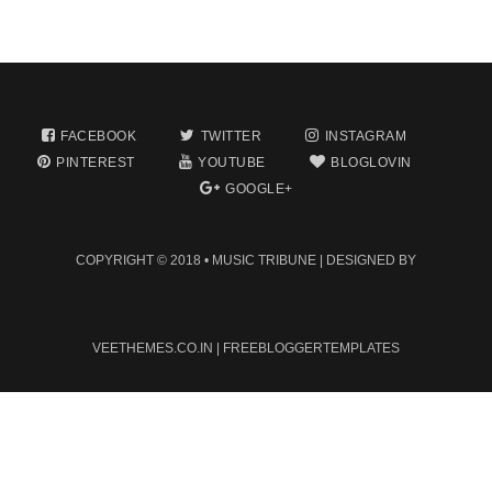
FACEBOOK
TWITTER
INSTAGRAM
PINTEREST
YOUTUBE
BLOGLOVIN
GOOGLE+
COPYRIGHT © 2018 •
MUSIC TRIBUNE
| DESIGNED BY
VEETHEMES.CO.IN
|
FREEBLOGGERTEMPLATES