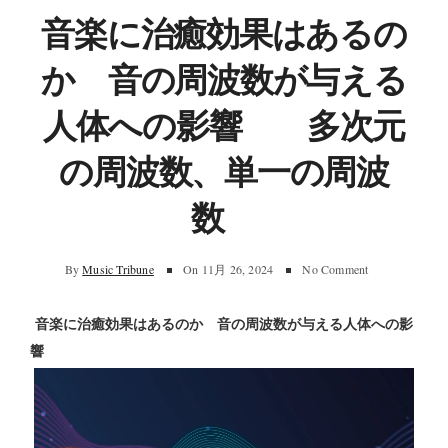
音楽に治癒効果はあるの
か 音の周波数が与える
人体への影響 多次元
の周波数、単一の周波
数
By
Music Tribune
On
11月 26, 2024
No Comment
音楽に治癒効果はあるのか 音の周波数が与える人体への影
響