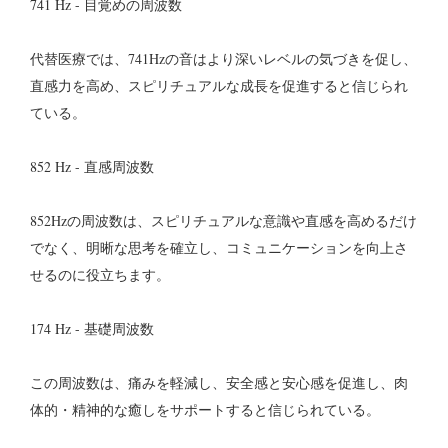
741 Hz - 目覚めの周波数
代替医療では、741Hzの音はより深いレベルの気づきを促し、
直感力を高め、スピリチュアルな成長を促進すると信じられ
ている。
852 Hz - 直感周波数
852Hzの周波数は、スピリチュアルな意識や直感を高めるだけ
でなく、明晰な思考を確立し、コミュニケーションを向上さ
せるのに役立ちます。
174 Hz - 基礎周波数
この周波数は、痛みを軽減し、安全感と安心感を促進し、肉
体的・精神的な癒しをサポートすると信じられている。