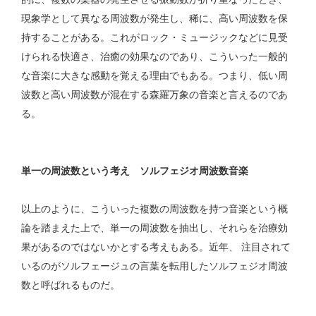
現象学として異なる周波数が発生し、稀に、高い周波数を保
持することがある。これがロック・ミュージックなどに見受
けられる快適さ、治癒の効果なのであり、こういった一般的
な音楽に大きな感動を覚える理由でもある。つまり、低い周
波数と高い周波数が混在する森羅万象の音楽と言えるのであ
る。
単一の周波数という考え ソルフェジオ周波数音楽
以上のように、こういった複数の周波数を持つ音楽という概
論を踏まえた上で、単一の周波数を抽出し、それらを治療効
果があるのではないかとする考えもある。近年、 注目されて
いるのがソルフェージュの言葉を転用したソルフェジオ周波
数と呼ばれるものだ。