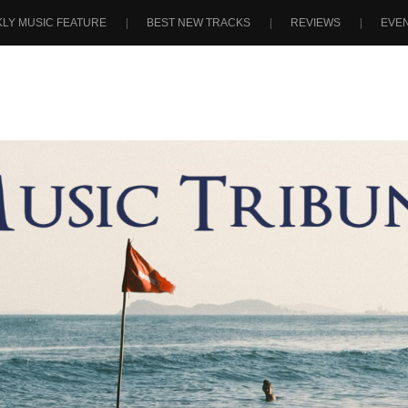
LY MUSIC FEATURE
BEST NEW TRACKS
REVIEWS
EVE