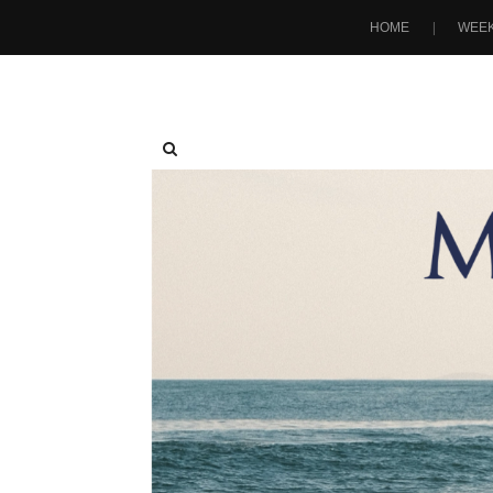
HOME
WEEK