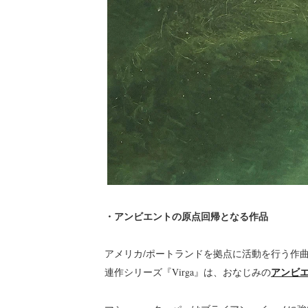
・アンビエントの原点回帰となる作品
アメリカ/ポートランドを拠点に活動を行う作
アンビ
連作シリーズ『Virga』は、おなじみの