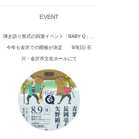
EVENT
弾き語り形式の回遊イベント「BABY Q」、
今年も金沢での開催が決定 8/9(日) 石
川・金沢市文化ホールにて