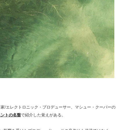
曲家/エレクトロニック・プロデューサー、マシュー・クーパーの
エントの名盤
で紹介した覚えがある。