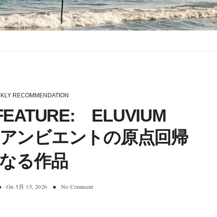
KLY RECOMMENDATION
 FEATURE: ELUVIUM
』 アンビエントの原点回帰
なる作品
On
5月 15, 2026
No Comment