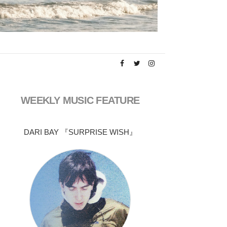
WEEKLY MUSIC FEATURE
DARI BAY 『SURPRISE WISH』