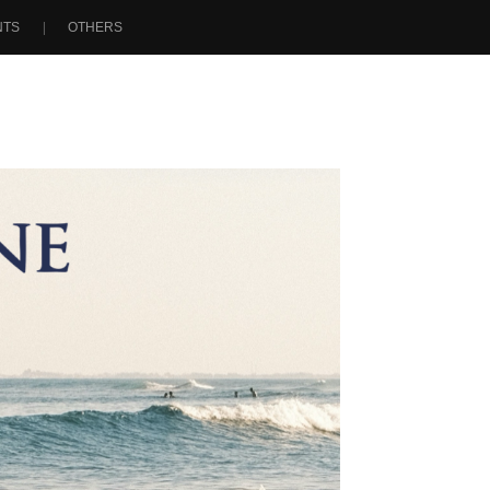
NTS
OTHERS