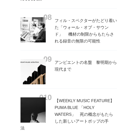
フィル・スペクターがたどり着い
た「ウォール・オブ・サウン
ド」 機材の制限からもたらさ
れる録音の無限の可能性
アンビエントの名盤 黎明期から
現代まで
【WEEKLY MUSIC FEATURE】
PUMA BLUE 「HOLY
WATERS」 死の概念がもたら
した新しいアートポップの手
法