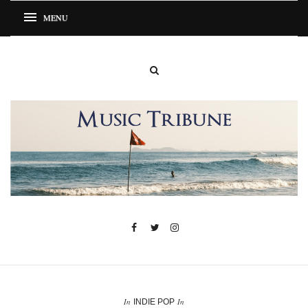
In
In
INDIE POP