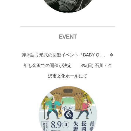
EVENT
弾き語り形式の回遊イベント「BABY Q」、 今
年も金沢での開催が決定 8/9(日) 石川・金
沢市文化ホールにて