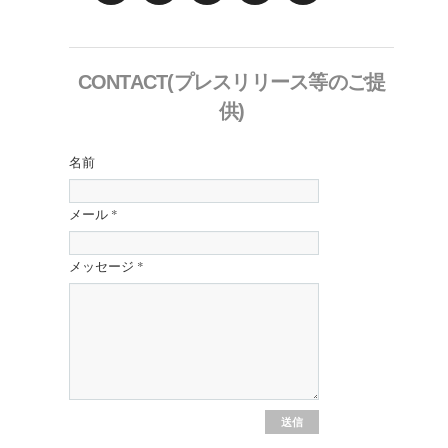
CONTACT(プレスリリース等のご提
供)
名前
メール
*
メッセージ
*