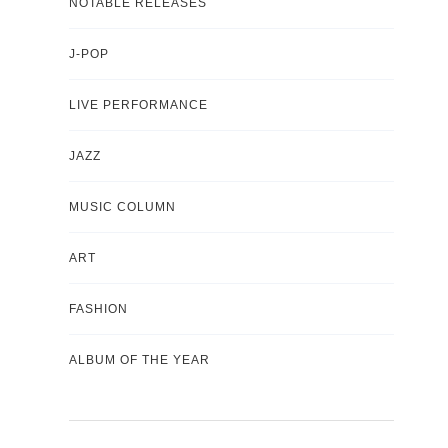
NOTABLE RELEASES
J-POP
LIVE PERFORMANCE
JAZZ
MUSIC COLUMN
ART
FASHION
ALBUM OF THE YEAR