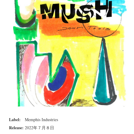
Label:
Memphis Industries
Release:
2022年７月８日