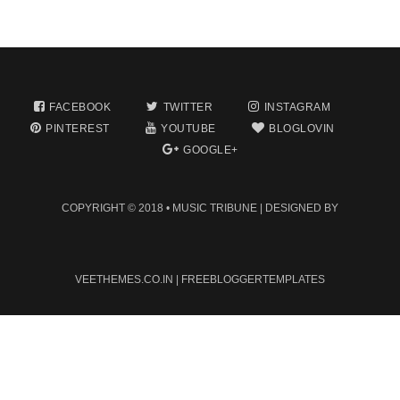
FACEBOOK
TWITTER
INSTAGRAM
PINTEREST
YOUTUBE
BLOGLOVIN
GOOGLE+
COPYRIGHT © 2018 •
MUSIC TRIBUNE
| DESIGNED BY
VEETHEMES.CO.IN
|
FREEBLOGGERTEMPLATES