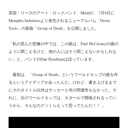
英国・リーズのアート・ロックバンド、Mushが、 7月8日に
Memphis Industriesより発売されるニューアルバム「Down
Tools」の新曲「Group of Death」を公開しました。
「私の歪んだ想像の中では、この曲は、Paul McCartneyの曲の
ように聞こえるけど、他の人にはそう聞こえないかもしれな
い」と、バンドのDan Hyndmanは語っています。
最初は、「Group of Death」というワールドカップの曲を作
るというアイディアがあったんだ。けれど、書き上げるまで
にそのタイトル以外はサッカーと何の関連性もなかった。そ
れに、次のワールドカップは、カタールで開催されるってい
うから、そんなのクソくらえって思ってたんだ！！ 」