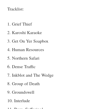
Tracklist:
1. Grief Thief
2. Karoshi Karaoke
3. Get On Yer Soapbox
4. Human Resources
5. Northern Safari
6. Dense Traffic
7. Inkblot and The Wedge
8. Group of Death
9. Groundswell
10. Interlude