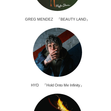
GREG MENDEZ 『BEAUTY LAND』
HYD 『Hold Onto Me Infinity』