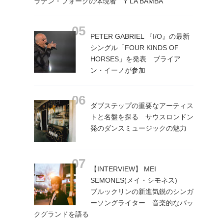
ラテン・フォークの体現者 Y LA BAMBA
PETER GABRIEL 『I/O』の最新
シングル「FOUR KINDS OF
HORSES」を発表 ブライア
ン・イーノが参加
ダブステップの重要なアーティス
トと名盤を探る サウスロンドン
発のダンスミュージックの魅力
【INTERVIEW】 MEI
SEMONES(メイ・シモネス)
ブルックリンの新進気鋭のシンガ
ーソングライター 音楽的なバッ
クグランドを語る