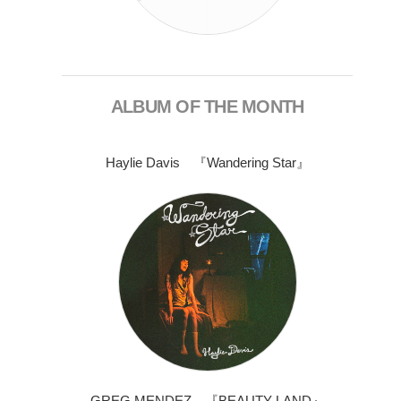
ALBUM OF THE MONTH
Haylie Davis 『Wandering Star』
GREG MENDEZ 『BEAUTY LAND』