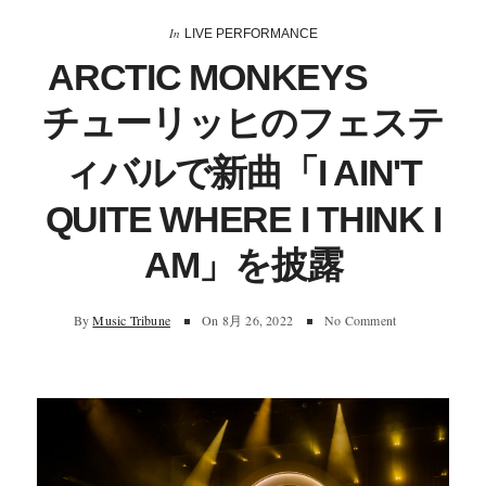
In
LIVE PERFORMANCE
ARCTIC MONKEYS
チューリッヒのフェステ
ィバルで新曲「I AIN'T
QUITE WHERE I THINK I
AM」を披露
By
Music Tribune
On
8月 26, 2022
No Comment