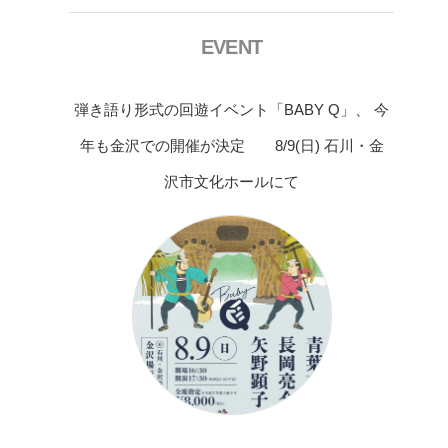
EVENT
弾き語り形式の回遊イベント「BABY Q」、 今
年も金沢での開催が決定 8/9(日) 石川・金
沢市文化ホールにて