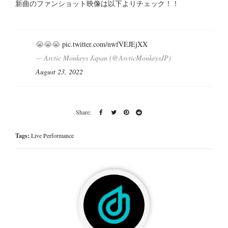
新曲のファンショット映像は以下よりチェック！！
😭😭😭
pic.twitter.com/nwfVEJEjXX
— Arctic Monkeys Japan (@ArcticMonkeysJP)
August 23, 2022
Tags:
Live Performance