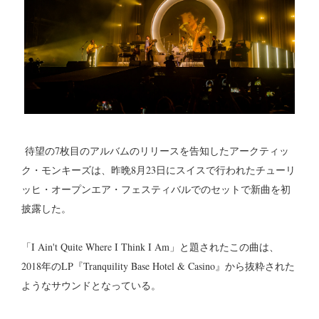
待望の7枚目のアルバムのリリースを告知したアークティッ
ク・モンキーズは、昨晩8月23日にスイスで行われたチューリ
ッヒ・オープンエア・フェスティバルでのセットで新曲を初
披露した。
「I Ain't Quite Where I Think I Am」と題されたこの曲は、
2018年のLP『Tranquility Base Hotel & Casino』から抜粋された
ようなサウンドとなっている。