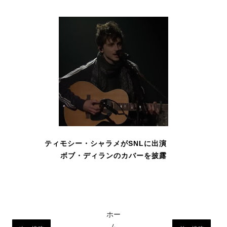
ティモシー・シャラメがSNLに出演
ボブ・ディランのカバーを披露
ホー
ム