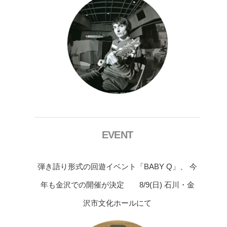
EVENT
弾き語り形式の回遊イベント「BABY Q」、 今
年も金沢での開催が決定 8/9(日) 石川・金
沢市文化ホールにて