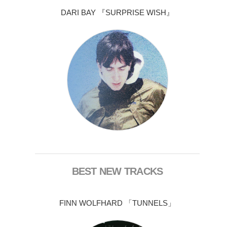
DARI BAY 『SURPRISE WISH』
BEST NEW TRACKS
FINN WOLFHARD 「TUNNELS」