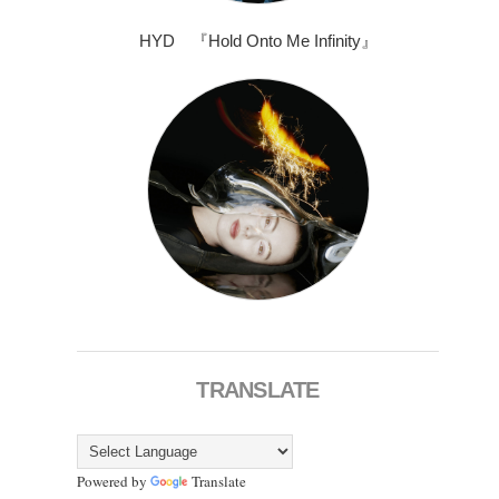
HYD 『Hold Onto Me Infinity』
TRANSLATE
Powered by
Translate