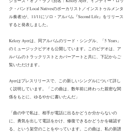
ジョーズ・オブ・ラブ (別名：Kelcey Ayer、インディー・ロッ
ク・バンドLocal Nativesのボーカリスト／インストゥルメンタ
ル奏者)が、11/11にソロ・アルバム『Second Life』をリリース
すると発表しました。
Kelcey Ayerは、同アルバムのリード・シングル、「5 Years」
のミュージックビデオも公開しています。このビデオは、ア
ルバムのトラックリストとカバーアートと共に、下記からご
覧いただけます。
Ayerはプレスリリースで、この新しいシングルについて詳し
く説明しています。「この曲は、数年前に終わった親密な関
係をもとに、ゆるやかに書いたんだ」
「曲の中で私は、相手が電話に出るかどうか分からないの
に、勇気を出して電話をかけ、修復できるかどうかを確認す
る、という架空のことをやっています。この曲は、私の新譜