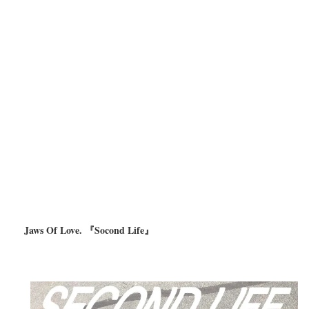
Jaws Of Love. 『Socond Life』