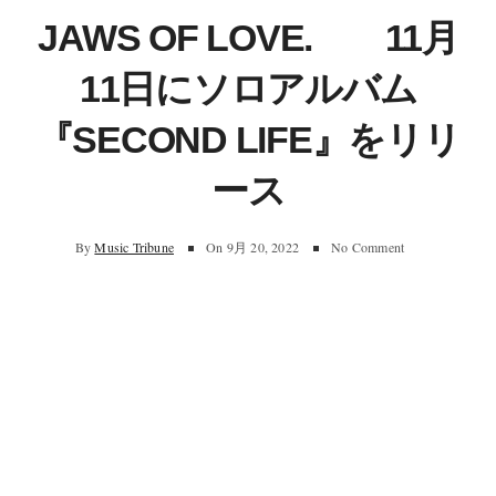
JAWS OF LOVE. 11月
11日にソロアルバム
『SECOND LIFE』をリリ
ース
By
Music Tribune
On
9月 20, 2022
No Comment