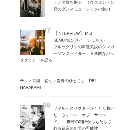
トと名盤を探る サウスロンドン
発のダンスミュージックの魅力
【INTERVIEW】 MEI
SEMONES(メイ・シモネス)
ブルックリンの新進気鋭のシンガ
ーソングライター 音楽的なバッ
クグランドを語る
テクノ音楽 切ない青春のひとこま REI
HARAKAMI
フィル・スペクターがたどり着い
た「ウォール・オブ・サウン
ド」 機材の制限からもたらさ
れる録音の無限の可能性