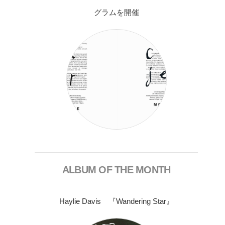
グラムを開催
ALBUM OF THE MONTH
Haylie Davis 『Wandering Star』