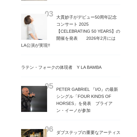
大貫妙子がデビュー50周年記念
コンサート 2025
【CELEBRATING 50 YEARS】の
開催を発表 2026年2月には
LA公演が実現!!
ラテン・フォークの体現者 Y LA BAMBA
PETER GABRIEL 『I/O』の最新
シングル「FOUR KINDS OF
HORSES」を発表 ブライア
ン・イーノが参加
ダブステップの重要なアーティス