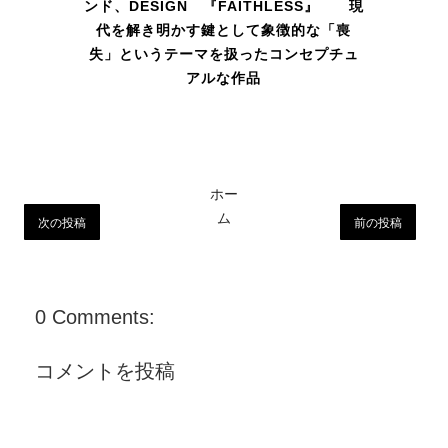
ンド、DESIGN 『FAITHLESS』 現
代を解き明かす鍵として象徴的な「喪
失」というテーマを扱ったコンセプチュ
アルな作品
ホー
ム
次の投稿
前の投稿
0 Comments:
コメントを投稿