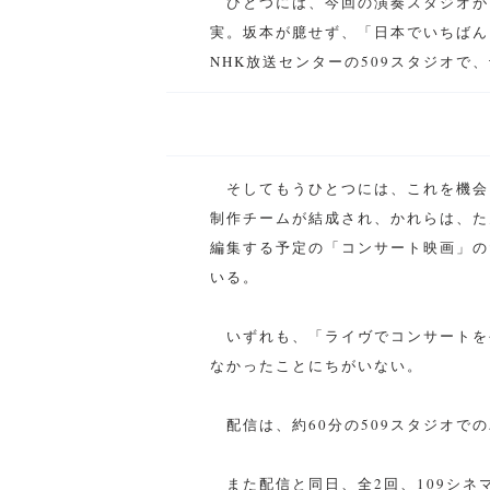
ひとつには、今回の演奏スタジオが、
実。坂本が臆せず、「日本でいちばん
NHK放送センターの509スタジオ
そしてもうひとつには、これを機会
制作チームが結成され、かれらは、た
編集する予定の「コンサート映画」の
いる。
いずれも、「ライヴでコンサートを
なかったことにちがいない。
配信は、約60分の509スタジオで
また配信と同日、全2回、109シネマ