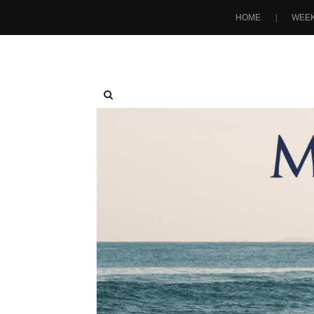
HOME
WEEK