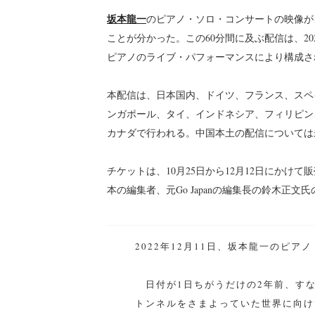
坂本龍一
のピアノ・ソロ・コンサートの映像が、
ことが分かった。この60分間に及ぶ配信は、20
ピアノのライブ・パフォーマンスにより構成さ
本配信は、日本国内、ドイツ、フランス、スペ
ンガポール、タイ、インドネシア、フィリピン
カナダで行われる。中国本土の配信については
チケットは、10月25日から12月12日にか
本の編集者、元Go Japanの編集長の鈴木正
2022年12月11日、坂本龍一のピ
日付が1日ちがうだけの2年前、すなわ
トンネルをさまよっていた世界に向け