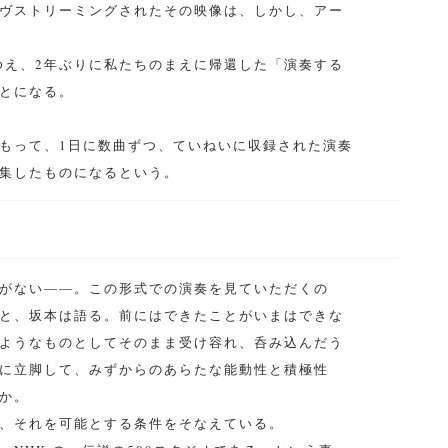
ヴストリーミングされたその映像は、しかし、アー
ゆえ、2年ぶりに私たちのまえに帰還した「演奏する
とになる。
もって、1日に数曲ずつ、ていねいに収録された演奏
集したものになるという。
がない――。この形式での演奏を見ていただくの
と、坂本は語る。前にはできたことがいまはできな
ようなものとしてそのまま受け容れ、呑み込んだう
に立脚して、みずからのあらたな能動性と積極性
か。
、それを可能とする条件をそなえている。