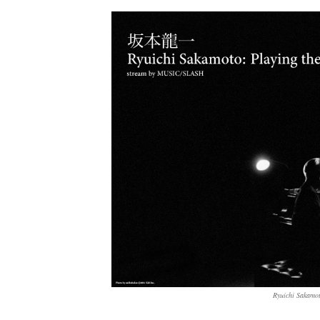
Ryuichi Sak