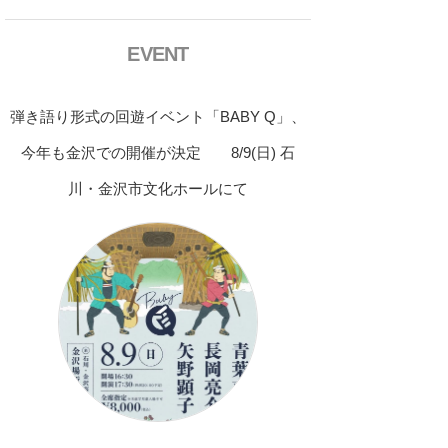
EVENT
弾き語り形式の回遊イベント「BABY Q」、
今年も金沢での開催が決定 8/9(日) 石
川・金沢市文化ホールにて