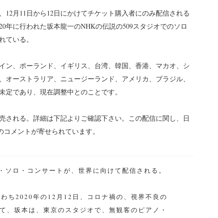
12月11日から12日にかけてチケット購入者にのみ配信される
20年に行われた坂本龍一のNHKの伝説の509スタジオでのソロ
れている。
イン、ポーランド、イギリス、台湾、韓国、香港、マカオ、シ
、オーストラリア、ニュージーランド、アメリカ、ブラジル、
未定であり、現在調整中とのことです。
けて販売される。詳細は下記よりご確認下さい。この配信に関し、日
文氏のコメントが寄せられています。
アノ・ソロ・コンサートが、世界に向けて配信される。
ち2020年の12月12日、コロナ禍の、視界不良の
て、坂本は、東京のスタジオで、無観客のピアノ・