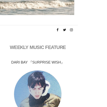
WEEKLY MUSIC FEATURE
DARI BAY 『SURPRISE WISH』