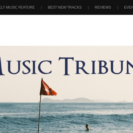
LY MUSIC FEATURE
BEST NEW TRACKS
REVIEWS
EVE