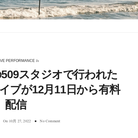
In
IVE PERFORMANCE
の509スタジオで行われた
イブが12月11日から有料
配信
On
10月 27, 2022
No Comment