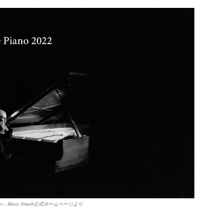
amoto : Music Smash公式ホームページより