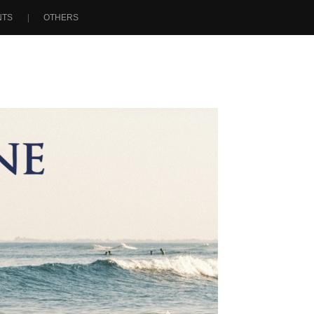
NTS
OTHERS