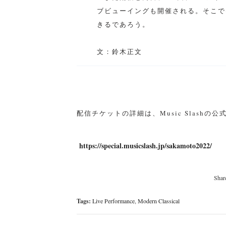
ブビューイングも開催される。そこで
きるであろう。
文：鈴木正文
配信チケットの詳細は、Music Slashの
https://special.musicslash.jp/sakamoto2022/
Tags:
Live Performance
,
Modern Classical