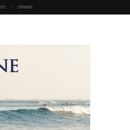
NTS
OTHERS