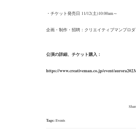
・チケット発売日
11/12(土)10:00am～
企画・制作・招聘：クリエイティブマンプロ
公演の詳細、チケット購入：
https://www.creativeman.co.jp/event/aurora2023
Tags:
Events