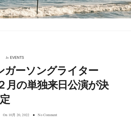
In
EVENTS
ンガーソングライター
年２月の単独来日公演が決
定
On
10月 20, 2022
No Comment