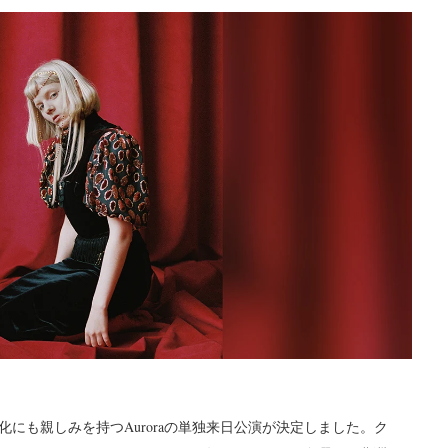
にも親しみを持つAuroraの単独来日公演が決定しました。ク