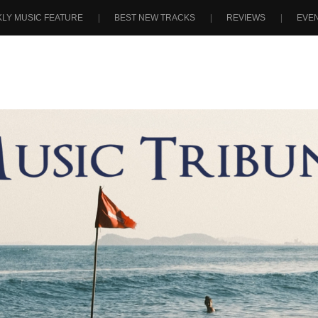
LY MUSIC FEATURE
BEST NEW TRACKS
REVIEWS
EVE