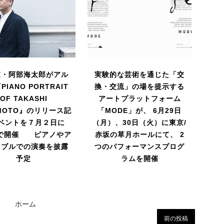
家・阿部海太郎がアル
実験的な芸術を通じた「交
IANO PORTRAIT
換・交流」の場を提示する
OF TAKASHI
アートプラットフォーム
AMOTO』のリリース記
「MODE」が、 6月29日
ベントを７月２日に
（月）、30日（火）に東京/
で開催 ピアノやア
赤坂の草月ホールにて、 2
ンブルでの演奏を披露
つのパフォーマンスプログ
予定
ラムを開催
ホーム
前の投稿