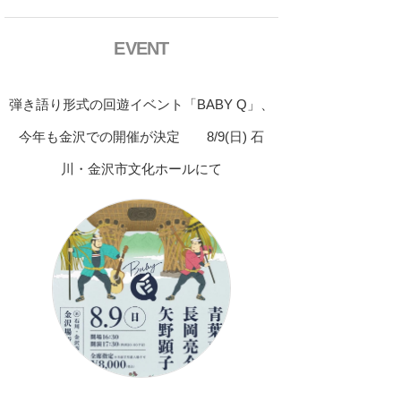
EVENT
弾き語り形式の回遊イベント「BABY Q」、
今年も金沢での開催が決定 8/9(日) 石
川・金沢市文化ホールにて