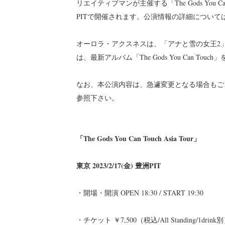
リエイティブマンが主催する「The Gods You C
PITで開催されます。公演情報の詳細について
オーロラ・アクスネスは、「アナと雪の女王2
は、最新アルバム「The Gods You Can Touch」
なお、本公演内容は、急遽変更となる場合もご
参照下さい。
「The Gods You Can Touch Asia Tour」
東京 2023/2/17(金) 豊洲PIT
・開場・開演 OPEN 18:30 / START 19:30
・チケット ￥7,500（税込/All Standing/1drink