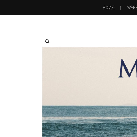
HOME
WEEK