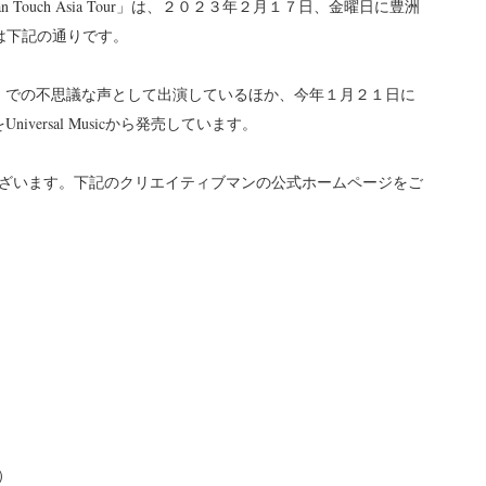
an Touch Asia Tour」は、２０２３年２月１７日、金曜日に豊洲
は下記の通りです。
」での不思議な声として出演しているほか、今年１月２１日に
をUniversal Musicから発売しています。
ざいます。下記のクリエイティブマンの公式ホームページをご
別）