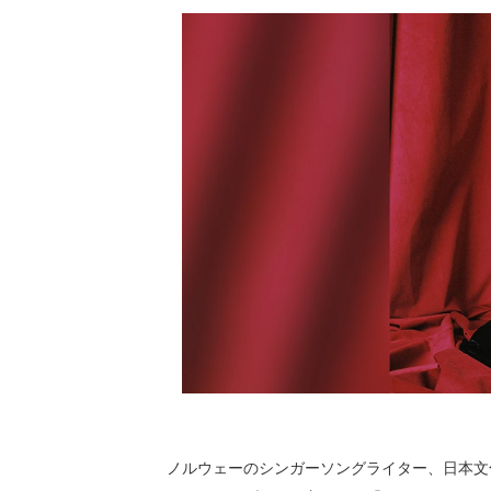
ノルウェーのシンガーソングライター、日本文化