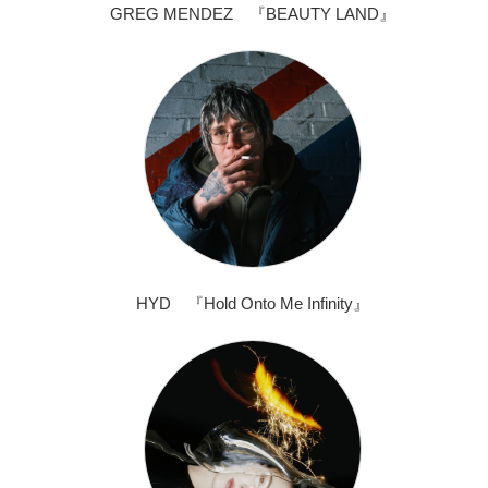
GREG MENDEZ 『BEAUTY LAND』
HYD 『Hold Onto Me Infinity』