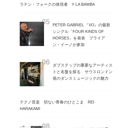
ラテン・フォークの体現者 Y LA BAMBA
PETER GABRIEL 『I/O』の最新
シングル「FOUR KINDS OF
HORSES」を発表 ブライア
ン・イーノが参加
ダブステップの重要なアーティス
トと名盤を探る サウスロンドン
発のダンスミュージックの魅力
テクノ音楽 切ない青春のひとこま REI
HARAKAMI