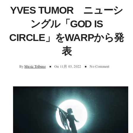
YVES TUMOR ニューシ
ングル「GOD IS
CIRCLE」をWARPから発
表
By
Music Tribune
On
11月 03, 2022
No Comment