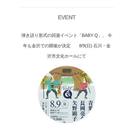
EVENT
弾き語り形式の回遊イベント「BABY Q」、 今
年も金沢での開催が決定 8/9(日) 石川・金
沢市文化ホールにて