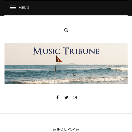
In
In
INDIE POP