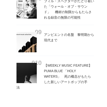
フィル・スペクターがたどり着い
た「ウォール・オブ・サウン
ド」 機材の制限からもたらさ
れる録音の無限の可能性
アンビエントの名盤 黎明期から
現代まで
【WEEKLY MUSIC FEATURE】
PUMA BLUE 「HOLY
WATERS」 死の概念がもたら
した新しいアートポップの手
法