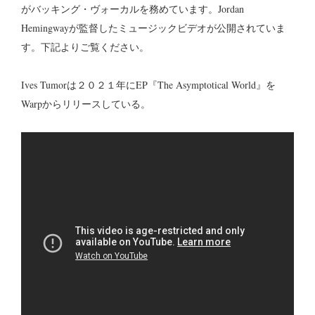
がバッキング・ヴォーカルを務めています。Jordan
Hemingwayが監督したミュージックビデオが公開されていま
す。下記よりご覧ください。
Ives Tumorは２０２１年にEP『The Asymptotical World』を
Warpからリリースしている。