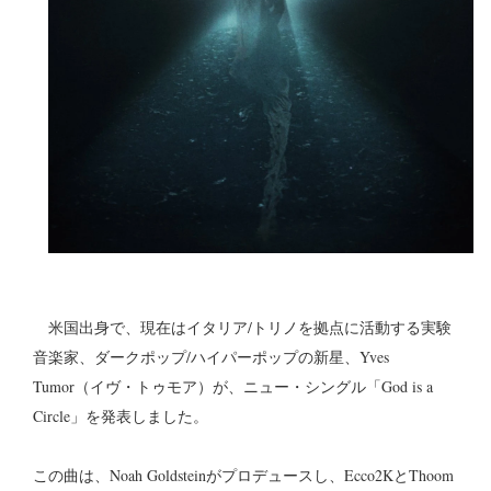
米国出身で、現在はイタリア/トリノを拠点に活動する実験
音楽家、ダークポップ/ハイパーポップの新星、Yves
Tumor（イヴ・トゥモア）が、ニュー・シングル「God is a
Circle」を発表しました。
この曲は、Noah Goldsteinがプロデュースし、Ecco2KとThoom