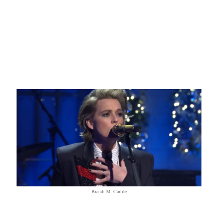
Brandi M. Carlile