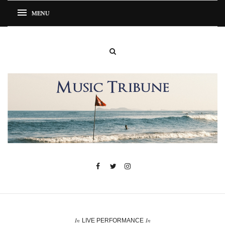
In
In
LIVE PERFORMANCE