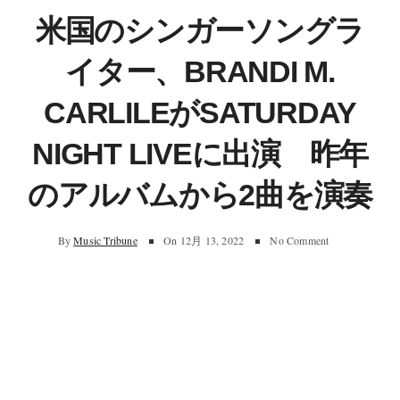
米国のシンガーソングラ
イター、BRANDI M.
CARLILEがSATURDAY
NIGHT LIVEに出演 昨年
のアルバムから2曲を演奏
By
Music Tribune
On
12月 13, 2022
No Comment