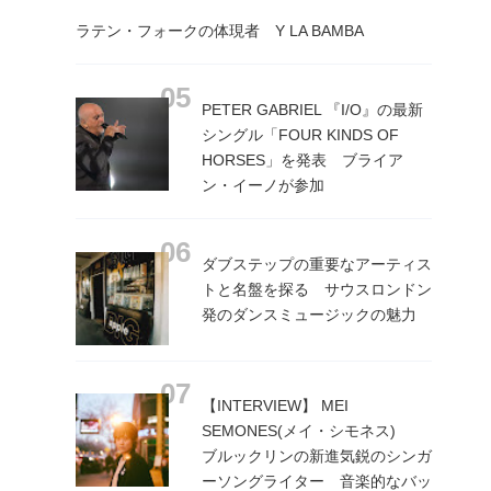
ラテン・フォークの体現者 Y LA BAMBA
PETER GABRIEL 『I/O』の最新
シングル「FOUR KINDS OF
HORSES」を発表 ブライア
ン・イーノが参加
ダブステップの重要なアーティス
トと名盤を探る サウスロンドン
発のダンスミュージックの魅力
【INTERVIEW】 MEI
SEMONES(メイ・シモネス)
ブルックリンの新進気鋭のシンガ
ーソングライター 音楽的なバッ