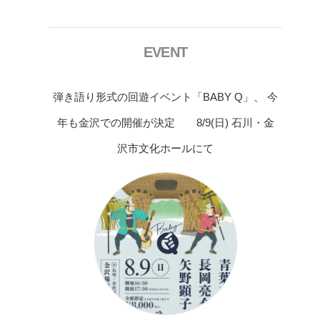
EVENT
弾き語り形式の回遊イベント「BABY Q」、 今
年も金沢での開催が決定 8/9(日) 石川・金
沢市文化ホールにて