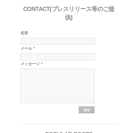
CONTACT(プレスリリース等のご提
供)
名前
メール
*
メッセージ
*