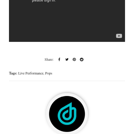
Tags:
Live Performance
,
Pops