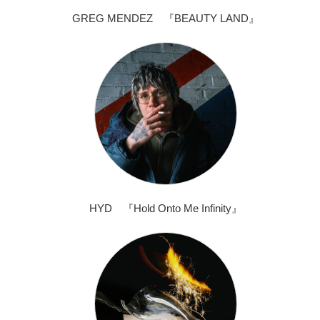
GREG MENDEZ 『BEAUTY LAND』
HYD 『Hold Onto Me Infinity』