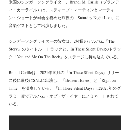
米国のシンガーソングライター、
Brandi M. Carlile
（ブランデ
ィ・カーライル）は、スティーブ・マーティンとマーティ
ン・ショートが司会を務めた昨夜の「Saturday Night Live」に
音楽ゲストとして出演しました。
シンガーソングライターの彼女は、2枚目のアルバム『The
Story』のタイトル・トラックと、In These Silent Daysのトラッ
ク「You and Me On The Rock」をステージに持ち込んでいる。
Brandi Carlile
は、2021年10月の『In These Silent Days』リリー
ス後に最後にSNLに出演し、「Broken Horses」と「Right on
Time」を演奏している。「In These Silent Days』は2023年のグ
ラミー賞でアルバム・オブ・ザ・イヤーにノミネートされて
いる。