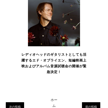
レディオヘッドのギタリストとしても活
躍するエド・オブライエン、短編映画上
映およびアルバム音源試聴会の開催が緊
急決定！
ホー
ム
次の投稿
前の投稿