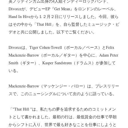
英ノッティンガム出身の4人組インディーロックバンド、
Divorceが、デビューEP『Get Mean』をロンドンのレーベル、
Hand In Hiveから１２月２日にリリースしました。今回、彼ら
はその中から「That Hill」を、自ら監督したミュージック・ビ
デオと共に公開しました。以下でご覧ください。
Divorceは、Tiger Cohen-Towell（ボーカル／ベース）とFelix
Mackenzie-Barrow（ボーカル／ギター）を中心に、Adam Peter
Smith（ギター）、Kasper Sandstrøm（ドラムス）が参加して
いる。
Mackenzie-Barrow（マッケンジー・バロー）は、プレスリリー
スで、このニューシングルについて次のように語っている。
「"That Hill "は、私たちの夢を追求するためのコミットメン
トとして書かれました。最初の行は、最低賃金の仕事で早朝
からシフトに入り、世界で最も好きなことを仕事にしようと