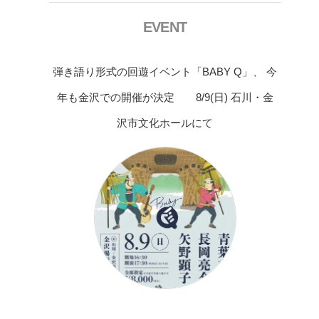
EVENT
弾き語り形式の回遊イベント「BABY Q」、 今
年も金沢での開催が決定 8/9(日) 石川・金
沢市文化ホールにて