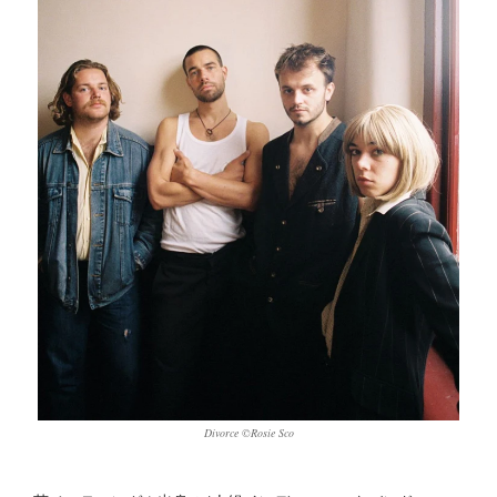
Divorce ©Rosie Sco