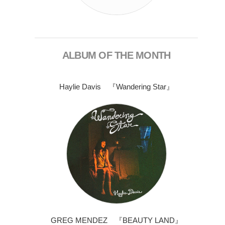
ALBUM OF THE MONTH
Haylie Davis 『Wandering Star』
GREG MENDEZ 『BEAUTY LAND』