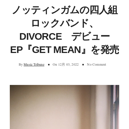
ノッティンガムの四人組
ロックバンド、
DIVORCE デビュー
EP『GET MEAN』を発売
By
Music Tribune
On
12月 03, 2022
No Comment