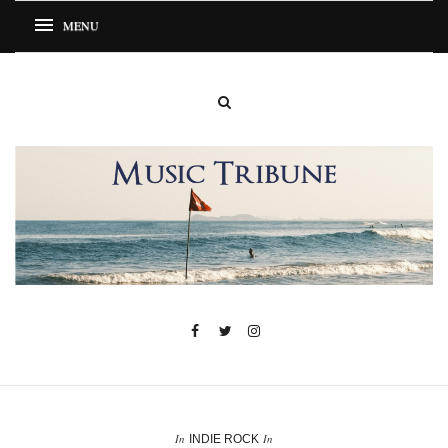
In
In
INDIE ROCK