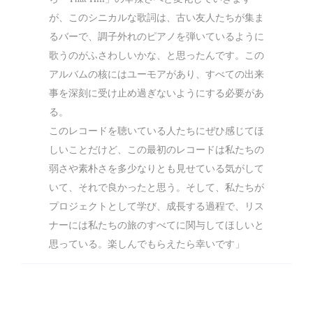
が、このシニカルな歌詞は、古い友人たちが集ま
るバーで、調子外れのピアノを弾いているように
歌うのがふさわしいかな、と思ったんです。この
アルバムの核にはユーモアがあり、すべての出来
事を深刻に受け止め過ぎないようにする必要があ
る。
このレコードを聴いている人たちにぜひ感じてほ
しいことだけど、この最初のレコードは私たちの
弱さや素朴さを多少なりとも見せている気がして
いて、それで良かったと思う。そして、私たちが
プロジェクトとして学び、成長する過程で、リス
ナーには私たちの旅のすべてに関与してほしいと
思っている。楽しんでもらえたら幸いです」