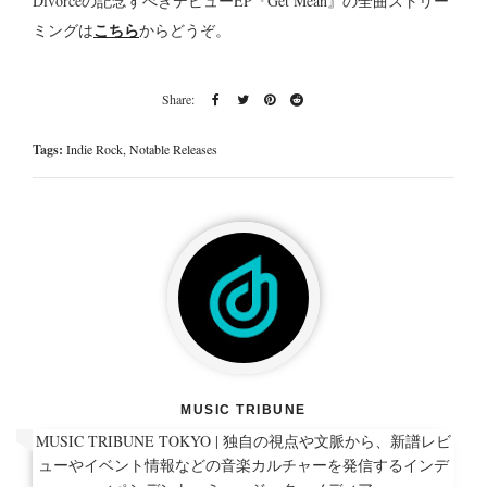
Divorceの記念すべきデビューEP『Get Mean』の全曲ストリー
こちら
ミングは
からどうぞ。
Tags:
Indie Rock
,
Notable Releases
MUSIC TRIBUNE
MUSIC TRIBUNE TOKYO | 独自の視点や文脈から、新譜レビ
ューやイベント情報などの音楽カルチャーを発信するインデ