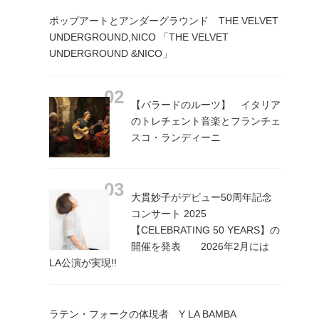
ポップアートとアンダーグラウンド THE VELVET
UNDERGROUND,NICO 「THE VELVET
UNDERGROUND &NICO」
【バラードのルーツ】 イタリア
のトレチェント音楽とフランチェ
スコ・ランディーニ
大貫妙子がデビュー50周年記念
コンサート 2025
【CELEBRATING 50 YEARS】の
開催を発表 2026年2月には
LA公演が実現!!
ラテン・フォークの体現者 Y LA BAMBA