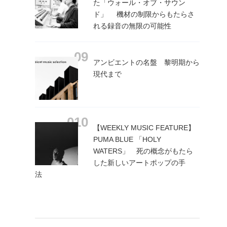
た「ウォール・オブ・サウン
ド」 機材の制限からもたらさ
れる録音の無限の可能性
アンビエントの名盤 黎明期から
現代まで
【WEEKLY MUSIC FEATURE】
PUMA BLUE 「HOLY
WATERS」 死の概念がもたら
した新しいアートポップの手
法