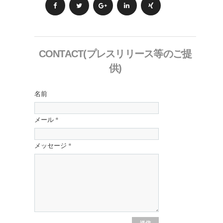
CONTACT(プレスリリース等のご提
供)
名前
メール
*
メッセージ
*