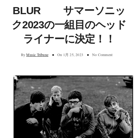
BLUR サマーソニッ
ク2023の一組目のヘッド
ライナーに決定！！
By
Music Tribune
On
1月 25, 2023
No Comment