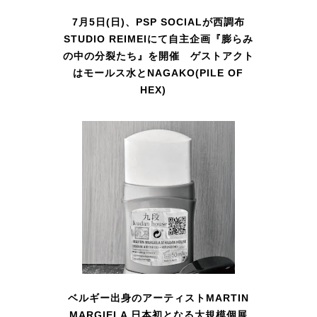
7月5日(日)、PSP SOCIALが西調布
STUDIO REIMEIにて自主企画『膨らみ
の中の分裂たち』を開催 ゲストアクト
はモールス水とNAGAKO(PILE OF
HEX)
ベルギー出身のアーティストMARTIN
MARGIELA 日本初となる大規模個展