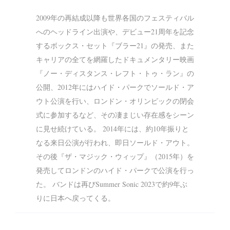
2009年の再結成以降も世界各国のフェスティバル
へのヘッドライン出演や、デビュー21周年を記念
するボックス・セット『ブラー21』の発売、また
キャリアの全てを網羅したドキュメンタリー映画
『ノー・ディスタンス・レフト・トゥ・ラン』の
公開、2012年にはハイド・パークでソールド・ア
ウト公演を行い、ロンドン・オリンピックの閉会
式に参加するなど、その凄まじい存在感をシーン
に見せ続けている。 2014年には、約10年振りと
なる来日公演が行われ、即日ソールド・アウト。
その後『ザ・マジック・ウィップ』（2015年）を
発売してロンドンのハイド・パークで公演を行っ
た。 バンドは再びSummer Sonic 2023で約9年ぶ
りに日本へ戻ってくる。