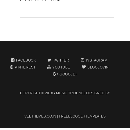
ALBUM OF THE YEAR
FACEBOOK
TWITTER
INSTAGRAM
PINTEREST
YOUTUBE
BLOGLOVIN
GOOGLE+
COPYRIGHT © 2018 •
MUSIC TRIBUNE
| DESIGNED BY
VEETHEMES.CO.IN
|
FREEBLOGGERTEMPLATES