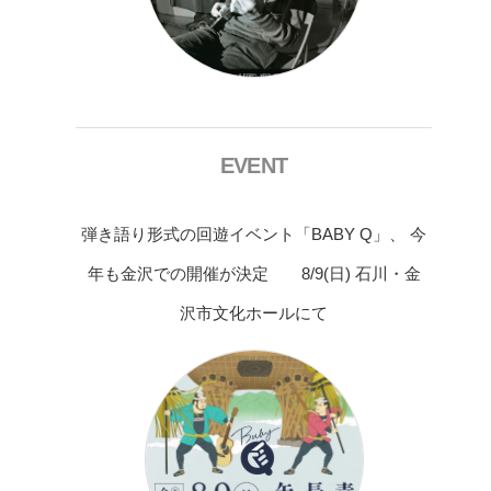
EVENT
弾き語り形式の回遊イベント「BABY Q」、 今
年も金沢での開催が決定 8/9(日) 石川・金
沢市文化ホールにて