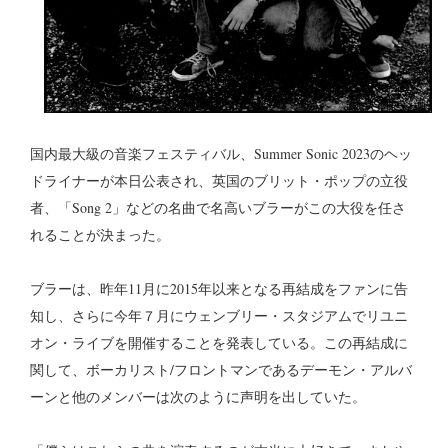
国内最大級の音楽フェスティバル、Summer Sonic 2023のヘッ
ドライナーが本日公表され、英国のブリット・ポップの立役
者、「Song 2」などの名曲で名高いブラーがこの大役を任さ
れることが決まった。
ブラーは、昨年11月に2015年以来となる再結成をファンに告
知し、さらに今年７月にウェンブリー・スタジアムでリユニ
オン・ライブを開催することを発表している。この再結成に
関して、ボーカリスト/フロントマンであるデーモン・アルバ
ーンと他のメンバーは次のように声明を出していた。