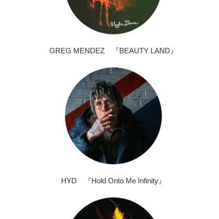
GREG MENDEZ 『BEAUTY LAND』
HYD 『Hold Onto Me Infinity』