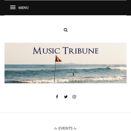
In
In
EVENTS