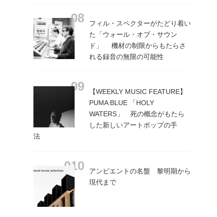
フィル・スペクターがたどり着い
た「ウォール・オブ・サウン
ド」 機材の制限からもたらさ
れる録音の無限の可能性
【WEEKLY MUSIC FEATURE】
PUMA BLUE 「HOLY
WATERS」 死の概念がもたら
した新しいアートポップの手
法
アンビエントの名盤 黎明期から
現代まで