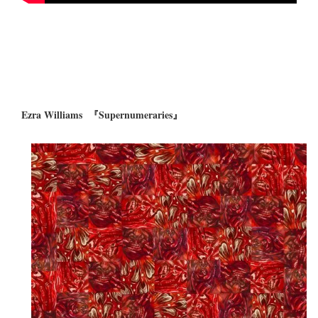
Ezra Williams 『Supernumeraries』