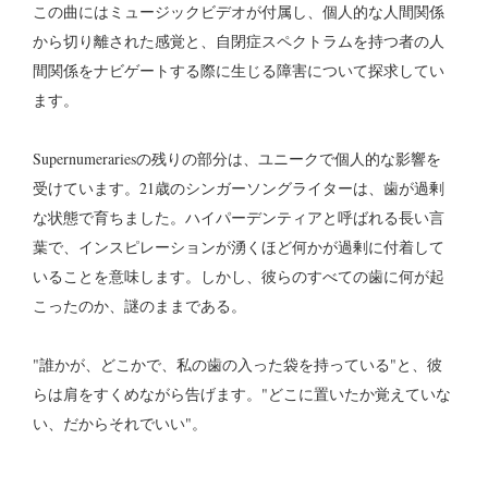
この曲にはミュージックビデオが付属し、個人的な人間関係
から切り離された感覚と、自閉症スペクトラムを持つ者の人
間関係をナビゲートする際に生じる障害について探求してい
ます。
Supernumerariesの残りの部分は、ユニークで個人的な影響を
受けています。21歳のシンガーソングライターは、歯が過剰
な状態で育ちました。ハイパーデンティアと呼ばれる長い言
葉で、インスピレーションが湧くほど何かが過剰に付着して
いることを意味します。しかし、彼らのすべての歯に何が起
こったのか、謎のままである。
"誰かが、どこかで、私の歯の入った袋を持っている"と、彼
らは肩をすくめながら告げます。"どこに置いたか覚えていな
い、だからそれでいい"。