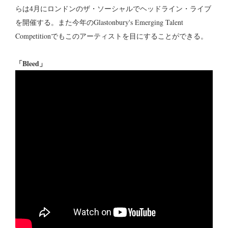
らは4月にロンドンのザ・ソーシャルでヘッドライン・ライブ
を開催する。また今年のGlastonbury's Emerging Talent
Competitionでもこのアーティストを目にすることができる。
「Bleed」