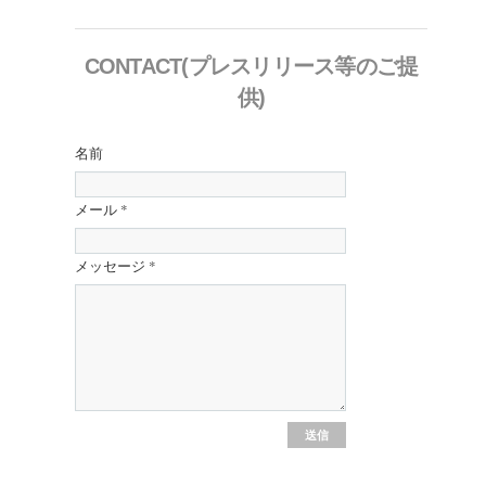
CONTACT(プレスリリース等のご提
供)
名前
メール
*
メッセージ
*