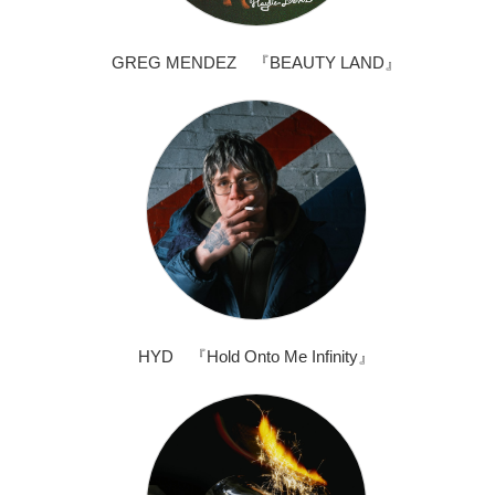
GREG MENDEZ 『BEAUTY LAND』
HYD 『Hold Onto Me Infinity』