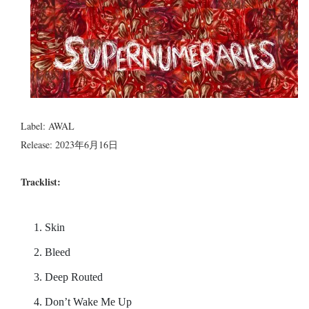
Label: AWAL
Release: 2023年6月16日
Tracklist:
Skin
Bleed
Deep Routed
Don’t Wake Me Up