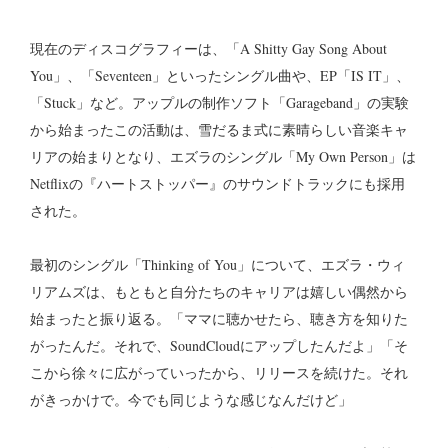
現在のディスコグラフィーは、「A Shitty Gay Song About
You」、「Seventeen」といったシングル曲や、EP「IS IT」、
「Stuck」など。アップルの制作ソフト「Garageband」の実験
から始まったこの活動は、雪だるま式に素晴らしい音楽キャ
リアの始まりとなり、エズラのシングル「My Own Person」は
Netflixの『ハートストッパー』のサウンドトラックにも採用
された。
最初のシングル「Thinking of You」について、エズラ・ウィ
リアムズは、もともと自分たちのキャリアは嬉しい偶然から
始まったと振り返る。「ママに聴かせたら、聴き方を知りた
がったんだ。それで、SoundCloudにアップしたんだよ」「そ
こから徐々に広がっていったから、リリースを続けた。それ
がきっかけで。今でも同じような感じなんだけど」