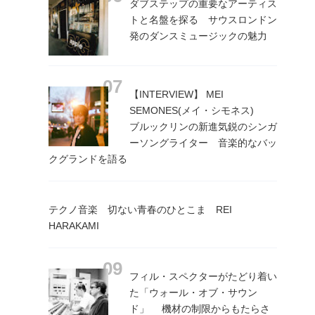
ダブステップの重要なアーティス
トと名盤を探る サウスロンドン
発のダンスミュージックの魅力
【INTERVIEW】 MEI
SEMONES(メイ・シモネス)
ブルックリンの新進気鋭のシンガ
ーソングライター 音楽的なバッ
クグランドを語る
テクノ音楽 切ない青春のひとこま REI
HARAKAMI
フィル・スペクターがたどり着い
た「ウォール・オブ・サウン
ド」 機材の制限からもたらさ