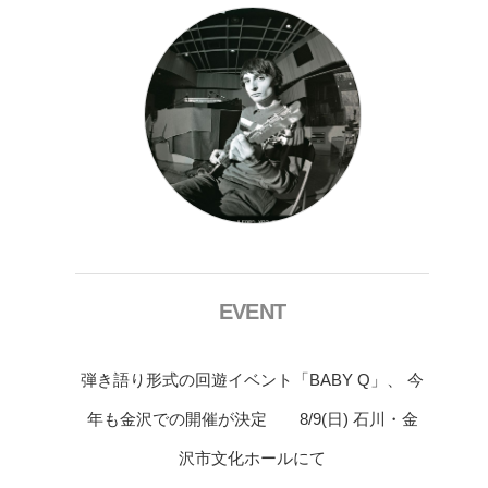
EVENT
弾き語り形式の回遊イベント「BABY Q」、 今
年も金沢での開催が決定 8/9(日) 石川・金
沢市文化ホールにて