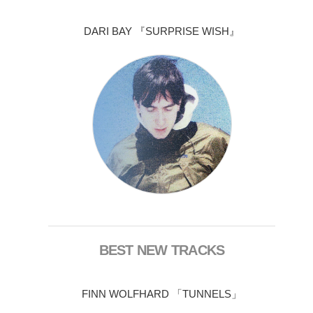
DARI BAY 『SURPRISE WISH』
BEST NEW TRACKS
FINN WOLFHARD 「TUNNELS」