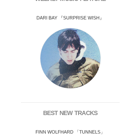
DARI BAY 『SURPRISE WISH』
BEST NEW TRACKS
FINN WOLFHARD 「TUNNELS」