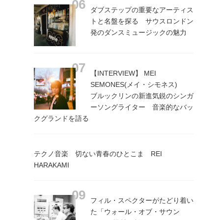
ダブステップの重要なアーティス
トと名盤を探る サウスロンドン
発のダンスミュージックの魅力
【INTERVIEW】 MEI
SEMONES(メイ・シモネス)
ブルックリンの新進気鋭のシンガ
ーソングライター 音楽的なバッ
クグランドを語る
テクノ音楽 切ない青春のひとこま REI
HARAKAMI
フィル・スペクターがたどり着い
た「ウォール・オブ・サウン