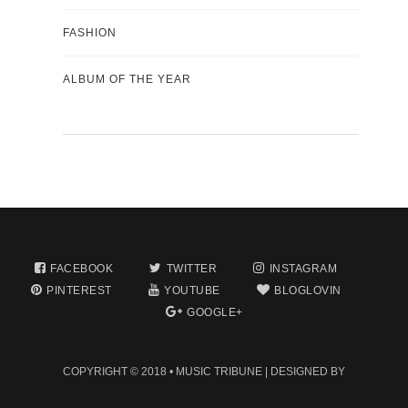
FASHION
ALBUM OF THE YEAR
FACEBOOK
TWITTER
INSTAGRAM
PINTEREST
YOUTUBE
BLOGLOVIN
GOOGLE+
COPYRIGHT © 2018 •
MUSIC TRIBUNE
| DESIGNED BY