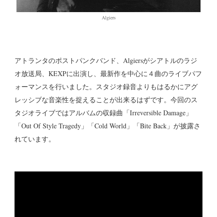
Algiers
アトランタのポストパンクバンド、Algiersがシアトルのラジ
オ放送局、KEXPに出演し、最新作を中心に４曲のライブパフ
ォーマンスを行いました。スタジオ録音よりもはるかにアグ
レッシブな音楽性を捉えることが出来るはずです。今回のス
タジオライブではアルバムの収録曲「Irreversible Damage」
「Out Of Style Tragedy」「Cold World」「Bite Back」が披露さ
れています。