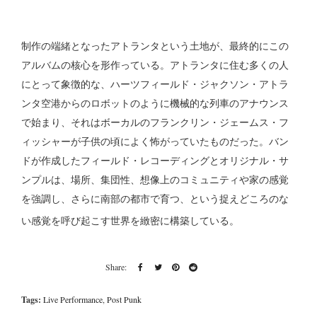
制作の端緒となったアトランタという土地が、最終的にこの
アルバムの核心を形作っている。アトランタに住む多くの人
にとって象徴的な、ハーツフィールド・ジャクソン・アトラ
ンタ空港からのロボットのように機械的な列車のアナウンス
で始まり、それはボーカルのフランクリン・ジェームス・フ
ィッシャーが子供の頃によく怖がっていたものだった。バン
ドが作成したフィールド・レコーディングとオリジナル・サ
ンプルは、場所、集団性、想像上のコミュニティや家の感覚
を強調し、さらに南部の都市で育つ、という捉えどころのな
い感覚を呼び起こす世界を緻密に構築している。
Tags:
Live Performance
,
Post Punk