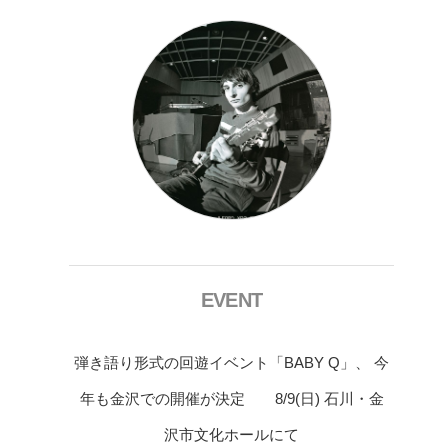
EVENT
弾き語り形式の回遊イベント「BABY Q」、 今
年も金沢での開催が決定 8/9(日) 石川・金
沢市文化ホールにて