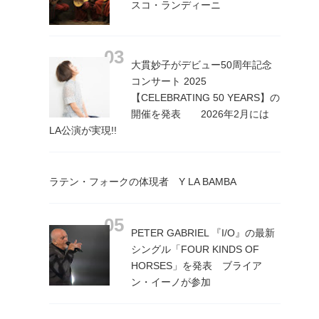
スコ・ランディーニ
大貫妙子がデビュー50周年記念
コンサート 2025
【CELEBRATING 50 YEARS】の
開催を発表 2026年2月には
LA公演が実現!!
ラテン・フォークの体現者 Y LA BAMBA
PETER GABRIEL 『I/O』の最新
シングル「FOUR KINDS OF
HORSES」を発表 ブライア
ン・イーノが参加