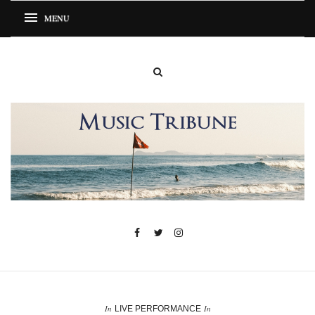
In
In
LIVE PERFORMANCE