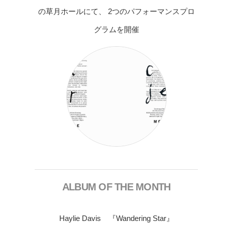
の草月ホールにて、 2つのパフォーマンスプロ
グラムを開催
ALBUM OF THE MONTH
Haylie Davis 『Wandering Star』