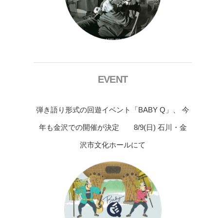
EVENT
弾き語り形式の回遊イベント「BABY Q」、 今
年も金沢での開催が決定 8/9(日) 石川・金
沢市文化ホールにて