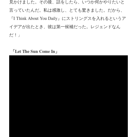
見かけました。その後、話をしたら、いつか何かやりたいと
言っていたんだ。私は感激し、とても驚きました。だから、
『I Think About You Daily』にストリングスを入れるというア
イデアが出たとき、彼は第一候補だった。レジェンドなん
だ！」
「Let The Sun Come In」