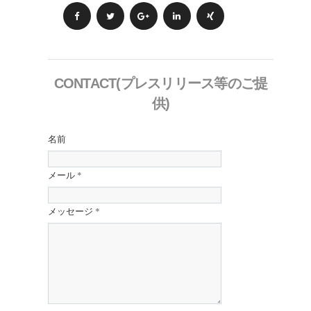
CONTACT(プレスリリース等のご提
供)
名前
メール
*
メッセージ
*