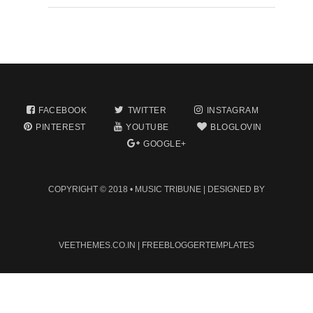
FACEBOOK
TWITTER
INSTAGRAM
PINTEREST
YOUTUBE
BLOGLOVIN
GOOGLE+
COPYRIGHT © 2018 •
MUSIC TRIBUNE
| DESIGNED BY
VEETHEMES.CO.IN
|
FREEBLOGGERTEMPLATES