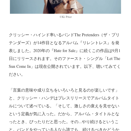
©Ki Price
クリッシー・ハインド率いるバンド
The Pretenders（ザ・プリ
テンダーズ）が14作目となるアルバム『リレントレス』を発
表しました。2020年の『Hate for Sale』に続くこの作品は9月1
日にリリースされます。そのファースト・シングル「Let The
Sun Come In」は現在公開されています。以下、聴いてみてく
ださい。
「言葉の意味や成り立ちをいろいろと見るのが楽しいです」
と、クリッシー・ハンデはプレスリリースでアルバムタイト
ルについて述べている。「そして、激しさの衰えを見せない
という定義が気に入った。だから、アルバム・タイトルとな
ったとき、ぴったりだと思った。その...やり続けるというこ
と。バンドをやっている人なら誰でも、続けるべきかどうか