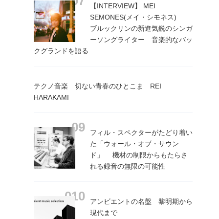
【INTERVIEW】 MEI
SEMONES(メイ・シモネス)
ブルックリンの新進気鋭のシンガ
ーソングライター 音楽的なバッ
クグランドを語る
テクノ音楽 切ない青春のひとこま REI
HARAKAMI
フィル・スペクターがたどり着い
た「ウォール・オブ・サウン
ド」 機材の制限からもたらさ
れる録音の無限の可能性
アンビエントの名盤 黎明期から
現代まで