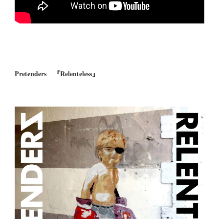
Pretenders 『Relenteless』