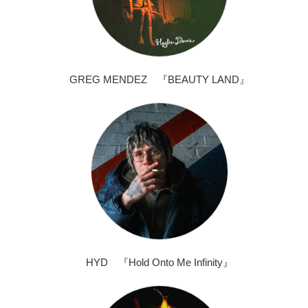
GREG MENDEZ 『BEAUTY LAND』
HYD 『Hold Onto Me Infinity』