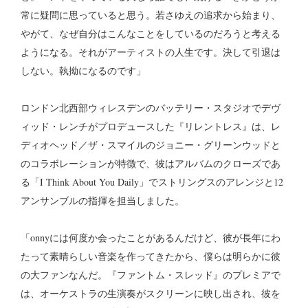
常に疑問に思っていると思う。若さゆえの追求から始まり、
やがて、なぜ自分はこんなことをしているのだろうと考える
ようになる。それがアーティストの人生です。決して引退は
しない。執拗になるのです」
ロンドン北西部ウィレスデンのバッテリー・スタジオでデヴ
ィッド・レンチがプロデュースした『リレントレス』は、レ
ディオヘッド／ザ・スマイルのジョニー・グリーンウッドと
のコラボレーションが特徴で、彼はアルバムのクローズであ
る「I Think About You Daily」でストリングスのアレンジと12
アンサンブルの指揮を担当しました。
「onnyには何度か会ったことがあるんだけど、彼が長年にわ
たって素晴らしい音楽を作ってきたから、僕らは明らかに彼
の大ファンなんだ。『ファントム・スレッド』のプレミアで
は、オーケストラの生演奏がスクリーンに映し出され、彼を