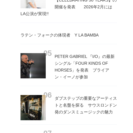
開催を発表 2026年2月には
LA公演が実現!!
ラテン・フォークの体現者 Y LA BAMBA
PETER GABRIEL 『I/O』の最新
シングル「FOUR KINDS OF
HORSES」を発表 ブライア
ン・イーノが参加
ダブステップの重要なアーティス
トと名盤を探る サウスロンドン
発のダンスミュージックの魅力