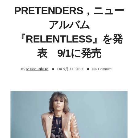
PRETENDERS，ニュー
アルバム
『RELENTLESS』を発
表 9/1に発売
By
Music Tribune
On
5月 11, 2023
No Comment