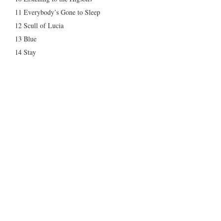
11 Everybody’s Gone to Sleep
12 Scull of Lucia
13 Blue
14 Stay