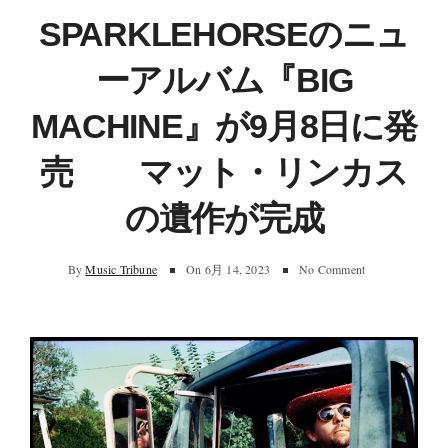
SPARKLEHORSEのニュ
ーアルバム『BIG
MACHINE』が9月8日に発
売 マット・リンカス
の遺作が完成
By
Music Tribune
On
6月 14, 2023
No Comment