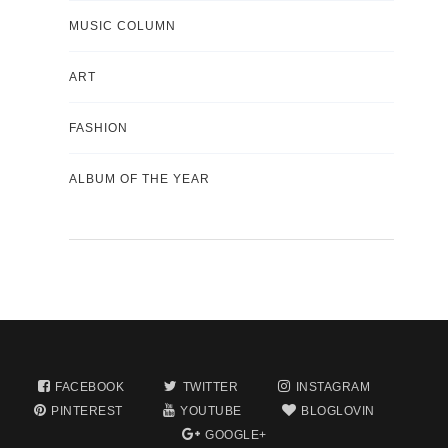
MUSIC COLUMN
ART
FASHION
ALBUM OF THE YEAR
FACEBOOK
TWITTER
INSTAGRAM
PINTEREST
YOUTUBE
BLOGLOVIN
GOOGLE+