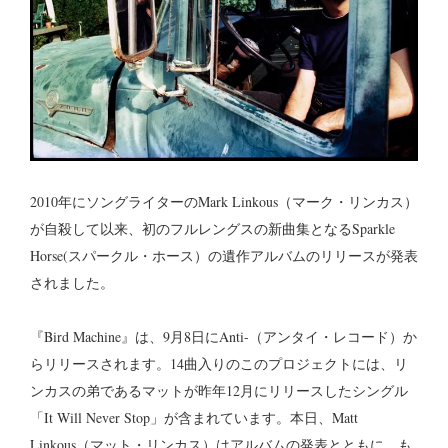
2010年にソングライターのMark Linkous（マーク・リンカス）
が自殺して以来、初のフルレングスの新曲集となるSparkle
Horse(スパークル・ホース）の遺作アルバムのリリースが発表
されました。
『Bird Machine』は、9月8日にAnti-（アンタイ・レコード）か
らリリースされます。14曲入りのこのプロジェクトには、リ
ンカスの弟であるマットが昨年12月にリリースしたシングル
「It Will Never Stop」が含まれています。本日、Matt
Linkous（マット・リンカス）はアルバムの発表とともに、も