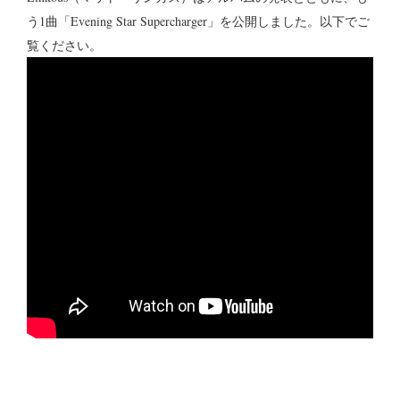
う1曲「Evening Star Supercharger」を公開しました。以下でご
覧ください。