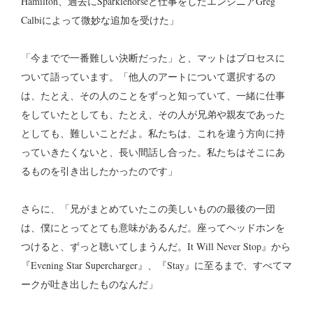
Hamilton、過去にSparklehorseと仕事をしたエンジニアGreg
Calbiによって微妙な追加を受けた」
「今までで一番難しい決断だった」と、マットはプロセスに
ついて語っています。「他人のアートについて選択するの
は、たとえ、その人のことをずっと知っていて、一緒に仕事
をしていたとしても、たとえ、その人が兄弟や親友であった
としても、難しいことだよ。私たちは、これを違う方向に持
っていきたくないと、長い間話し合った。私たちはそこにあ
るものを引き出したかったのです」
さらに、「兄がまとめていたこの美しいものの最後の一団
は、僕にとってとても意味があるんだ。座ってヘッドホンを
つけると、ずっと聴いてしまうんだ。It Will Never Stop』から
『Evening Star Supercharger』、『Stay』に至るまで、すべてマ
ークが吐き出したものなんだ」