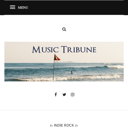
In
In
INDIE ROCK