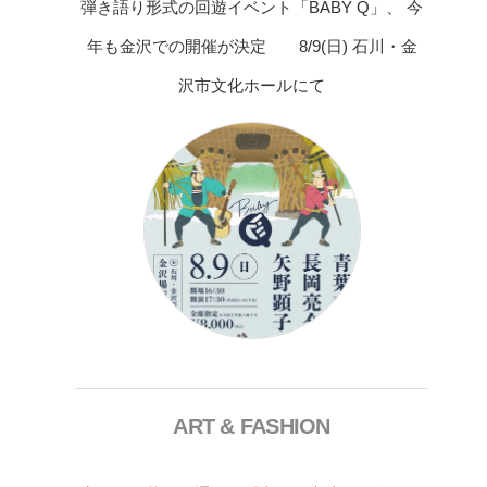
弾き語り形式の回遊イベント「BABY Q」、 今
年も金沢での開催が決定 8/9(日) 石川・金
沢市文化ホールにて
ART & FASHION