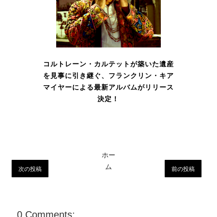
コルトレーン・カルテットが築いた遺産
を見事に引き継ぐ、フランクリン・キア
マイヤーによる最新アルバムがリリース
決定！
ホー
ム
次の投稿
前の投稿
0 Comments: