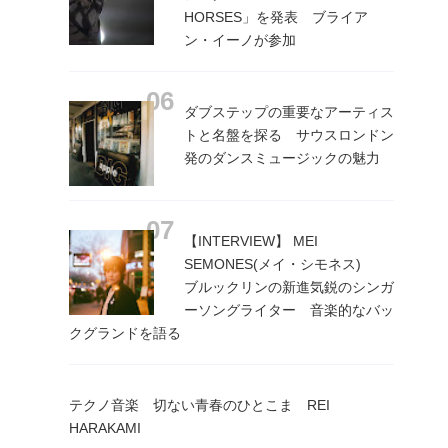
HORSES」を発表 ブライア
ン・イーノが参加
ダブステップの重要なアーティス
トと名盤を探る サウスロンドン
発のダンスミュージックの魅力
【INTERVIEW】 MEI
SEMONES(メイ・シモネス)
ブルックリンの新進気鋭のシンガ
ーソングライター 音楽的なバッ
クグランドを語る
テクノ音楽 切ない青春のひとこま REI
HARAKAMI