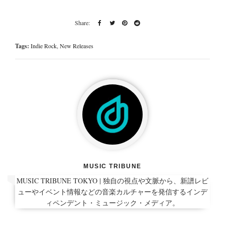
Tags:
Indie Rock
,
New Releases
MUSIC TRIBUNE
MUSIC TRIBUNE TOKYO | 独自の視点や文脈から、新譜レビ
ューやイベント情報などの音楽カルチャーを発信するインデ
ィペンデント・ミュージック・メディア。