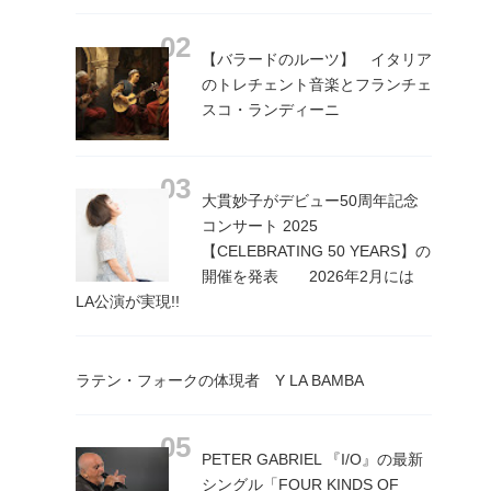
【バラードのルーツ】 イタリア
のトレチェント音楽とフランチェ
スコ・ランディーニ
大貫妙子がデビュー50周年記念
コンサート 2025
【CELEBRATING 50 YEARS】の
開催を発表 2026年2月には
LA公演が実現!!
ラテン・フォークの体現者 Y LA BAMBA
PETER GABRIEL 『I/O』の最新
シングル「FOUR KINDS OF