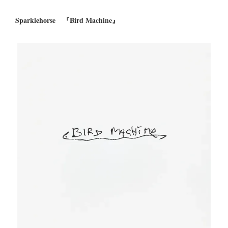
Sparklehorse 『Bird Machine』