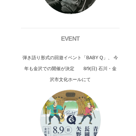
EVENT
弾き語り形式の回遊イベント「BABY Q」、 今
年も金沢での開催が決定 8/9(日) 石川・金
沢市文化ホールにて