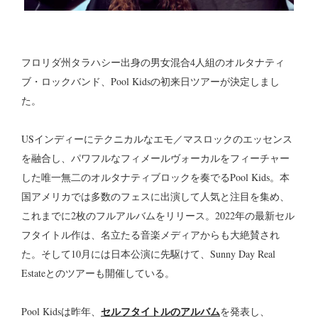
フロリダ州タラハシー出身の男女混合4人組のオルタナティ
ブ・ロックバンド、Pool Kidsの初来日ツアーが決定しまし
た。
USインディーにテクニカルなエモ／マスロックのエッセンス
を融合し、パワフルなフィメールヴォーカルをフィーチャー
した唯一無二のオルタナティブロックを奏でるPool Kids。本
国アメリカでは多数のフェスに出演して人気と注目を集め、
これまでに2枚のフルアルバムをリリース。2022年の最新セル
フタイトル作は、名立たる音楽メディアからも大絶賛され
た。そして10月には日本公演に先駆けて、Sunny Day Real
Estateとのツアーも開催している。
セルフタイトルのアルバム
Pool Kidsは昨年、
を発表し、