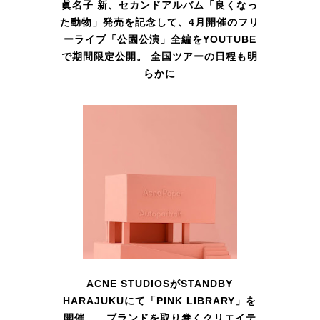
眞名子 新、セカンドアルバム「良くなっ
た動物」発売を記念して、4月開催のフリ
ーライブ「公園公演」全編をYOUTUBE
で期間限定公開。 全国ツアーの日程も明
らかに
ACNE STUDIOSがSTANDBY
HARAJUKUにて「PINK LIBRARY」を
開催 ブランドを取り巻くクリエイテ