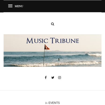
In
EVENTS