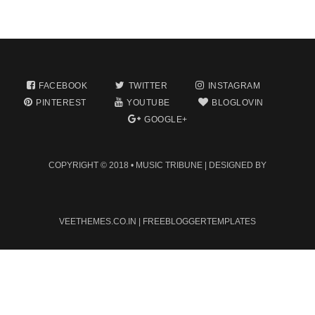
FACEBOOK
TWITTER
INSTAGRAM
PINTEREST
YOUTUBE
BLOGLOVIN
GOOGLE+
COPYRIGHT © 2018 •
MUSIC TRIBUNE
| DESIGNED BY
VEETHEMES.CO.IN
|
FREEBLOGGERTEMPLATES