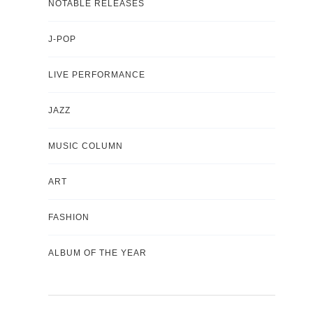
NOTABLE RELEASES
J-POP
LIVE PERFORMANCE
JAZZ
MUSIC COLUMN
ART
FASHION
ALBUM OF THE YEAR