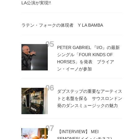
LA公演が実現!!
ラテン・フォークの体現者 Y LA BAMBA
PETER GABRIEL 『I/O』の最新
シングル「FOUR KINDS OF
HORSES」を発表 ブライア
ン・イーノが参加
ダブステップの重要なアーティス
トと名盤を探る サウスロンドン
発のダンスミュージックの魅力
【INTERVIEW】 MEI
SEMONES(メイ・シモネス)