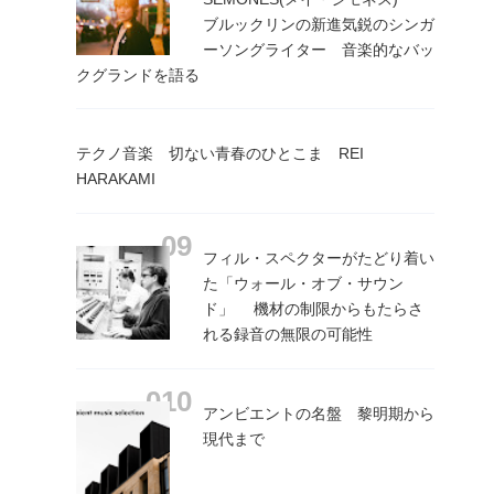
ブルックリンの新進気鋭のシンガ
ーソングライター 音楽的なバッ
クグランドを語る
テクノ音楽 切ない青春のひとこま REI
HARAKAMI
フィル・スペクターがたどり着い
た「ウォール・オブ・サウン
ド」 機材の制限からもたらさ
れる録音の無限の可能性
アンビエントの名盤 黎明期から
現代まで