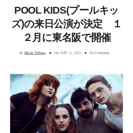
POOL KIDS(プールキッ
ズ)の来日公演が決定 １
２月に東名阪で開催
By
Music Tribune
On
10月 11, 2023
No Comment