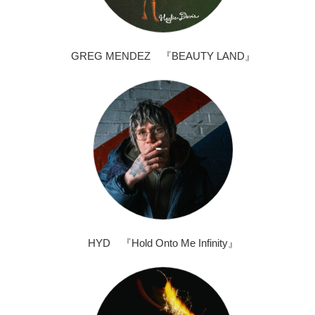
GREG MENDEZ 『BEAUTY LAND』
HYD 『Hold Onto Me Infinity』