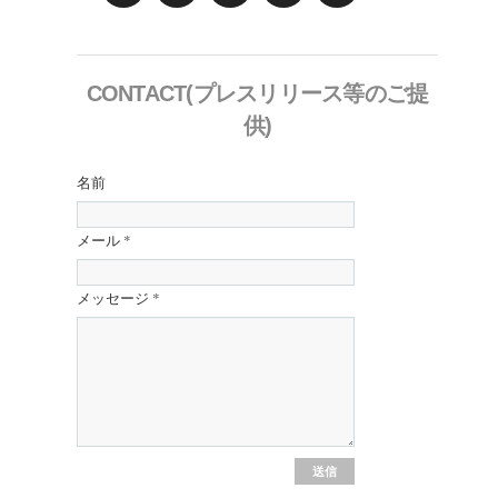
CONTACT(プレスリリース等のご提
供)
名前
メール
*
メッセージ
*