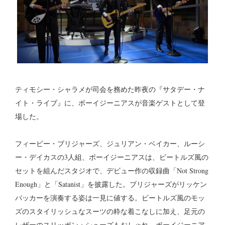
ティモシー・シャラメが司会を務めた昨夜の『サタデー・ナ
イト・ライブ』に、ボーイジーニアスが音楽ゲストとして登
場した。
フィービー・ブリジャーズ、ジュリアン・ベイカー、ルーシ
ー・デイカスの3人組、ボーイジーニアスは、ビートルズ風の
セットを組んだスタジオで、デビュー作の収録曲「Not Strong
Enough」と「Satanist」を披露した。ブリジャーズがリッケン
バッカーを演奏する姿は一見に値する。ビートルズ風のモッ
ズのスタイリッシュなスーツの粋な着こなしに加え、足元の
レザーのスリッポン・シューズもおしゃれ。ボーイジーニア