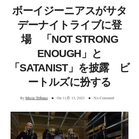
ボーイジーニアスがサタ
デーナイトライブに登
場 「NOT STRONG
ENOUGH」と
「SATANIST」を披露 ビ
ートルズに扮する
By
Music Tribune
On
11月 13, 2023
No Comment