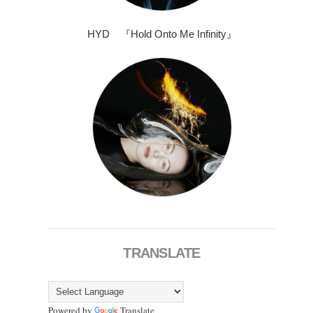
HYD 『Hold Onto Me Infinity』
TRANSLATE
Powered by
Translate