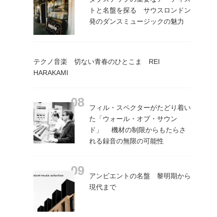
トと名盤を探る サウスロンドン
発のダンスミュージックの魅力
テクノ音楽 切ない青春のひとこま REI
HARAKAMI
フィル・スペクターがたどり着い
た「ウォール・オブ・サウン
ド」 機材の制限からもたらさ
れる録音の無限の可能性
アンビエントの名盤 黎明期から
現代まで