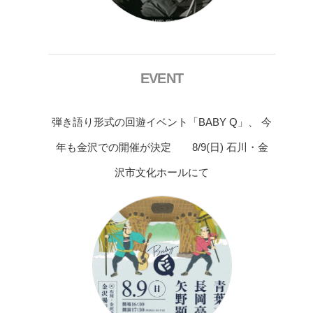
EVENT
弾き語り形式の回遊イベント「BABY Q」、 今
年も金沢での開催が決定 8/9(日) 石川・金
沢市文化ホールにて