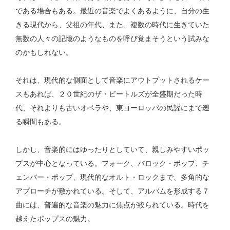
である場合もある。最近の音楽でよくあるように、自分の生
きる現代から、父祖の年代、また、複数の時代に生きていた
無数の人々の記憶のようなものを呼び覚まそうという試みな
のかもしれない。
それは、現代的な側面として音楽にアウトプットされるケー
スもあれば、２０世紀のザ・ビートルズが全盛期だった時
代、それよりも古いオペラや、東ヨーロッパの民謡にまで遡
る瞬間もある。
しかし、音楽的にはゆったりとしていて、親しみやすいポッ
プスが中心となっている。フォーク、バロック・ポップ、チ
ェンバー・ポップ、現代的なオルト・ロックまで、多角的な
アプローチが敷かれている。そして、アルバムを形成する７
曲には、普遍的な音楽の魅力に焦点が絞られている。時代を
越えたポップスの魅力。