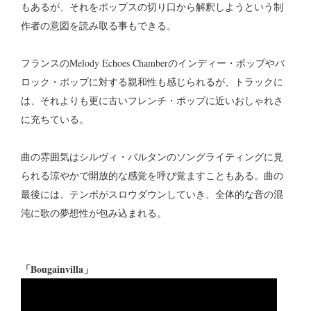
もあるが、それをポップスの切り口から解釈しようという制
作者の意図を読み取る事もできる。
フランスのMelody Echoes Chamberのインディー・ポップやバ
ロック・ポップに対する親和性も感じられるが、トラックに
は、それよりも更に古いフレンチ・ポップに近いおしゃれさ
に充ちている。
曲の雰囲気はシルヴィ・バルタンのソングライティングに見
られる涼やかで開放的な感覚を呼び覚ますこともある。曲の
最後には、テンポがスロウダウンしていき、全体的な音の混
沌に歌の夢想性が包み込まれる。
「Bougainvilla」