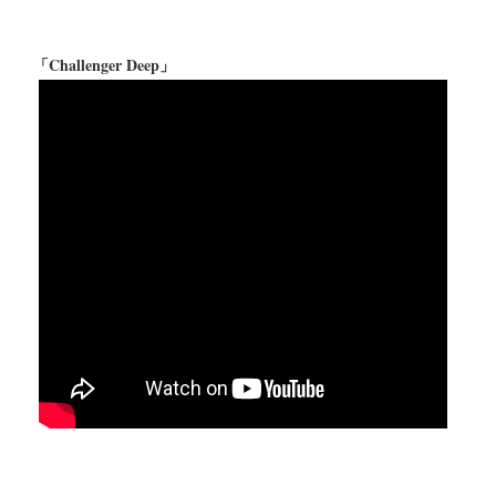
「Challenger Deep」