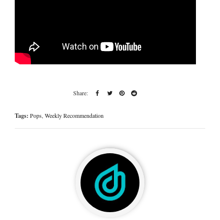
Tags:
Pops
,
Weekly Recommendation