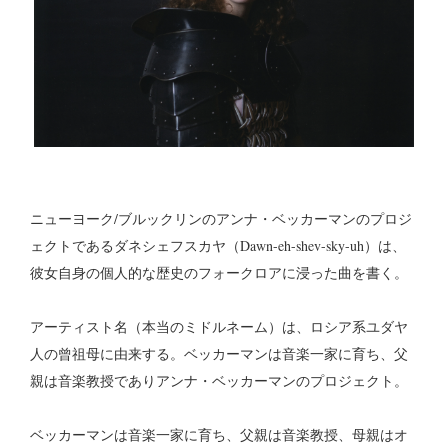
ニューヨーク/ブルックリンのアンナ・ベッカーマンのプロジ
ェクトであるダネシェフスカヤ（Dawn-eh-shev-sky-uh）は、
彼女自身の個人的な歴史のフォークロアに浸った曲を書く。
アーティスト名（本当のミドルネーム）は、ロシア系ユダヤ
人の曾祖母に由来する。ベッカーマンは音楽一家に育ち、父
親は音楽教授でありアンナ・ベッカーマンのプロジェクト。
ベッカーマンは音楽一家に育ち、父親は音楽教授、母親はオ