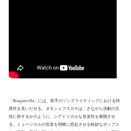
「Bougainvilla」には、歌手のソングライティングにおける特
異性を見いだせる。ダネシェフスカヤは、さながら演劇の主
役に扮するかのように、シアトリカルな音楽性を展開させ
る。ミュージカルの音楽を明瞭に想起させる軽妙なポップス