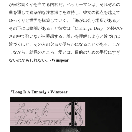
が何秒続くかを当てる内容だ。ベッカーマンは、それぞれの
曲を通して建築的な注意深さを維持し、彼女の視点を越えて
ゆっくりと世界を構築していく。「海が出会う場所がある／
その下には暗闇がある」と彼女は「Challenger Deep」の軽やか
さの中で歌いながら夢想する。誰かを理解しようと近づけば
近づくほど、その人の欠点が明らかになることがある。しか
しながら、結局のところ、愛とは、目的のための手段にすぎ
-
Winspear
ないのかもしれない。
『Long Is A Tunnel』/ Winspear