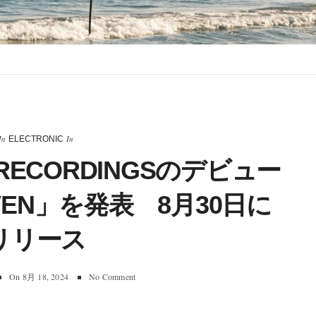
In
In
ELECTRONIC
L RECORDINGSのデビュー
AVEN」を発表 8月30日に
リリース
On
8月 18, 2024
No Comment