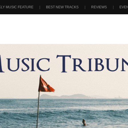
LY MUSIC FEATURE
BEST NEW TRACKS
REVIEWS
EVE