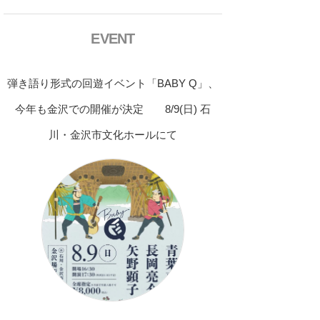
EVENT
弾き語り形式の回遊イベント「BABY Q」、
今年も金沢での開催が決定 8/9(日) 石
川・金沢市文化ホールにて