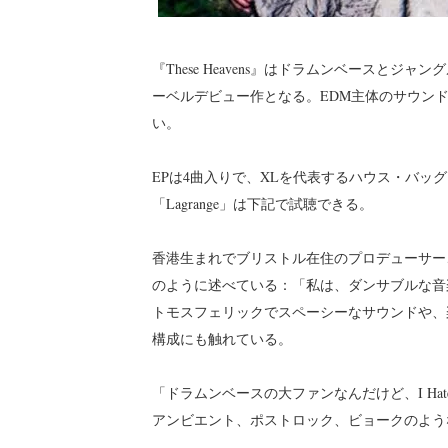
『These Heavens』はドラムンベースとジャン
ーベルデビュー作となる。EDM主体のサウン
い。
EPは4曲入りで、XLを代表するハウス・バッ
「Lagrange」は下記で試聴できる。
香港生まれでブリストル在住のプロデューサー、本名
のように述べている：「私は、ダンサブルな音
トモスフェリックでスペーシーなサウンドや、
構成にも触れている。
「ドラムンベースの大ファンなんだけど、I Hate
アンビエント、ポストロック、ビョークのよう