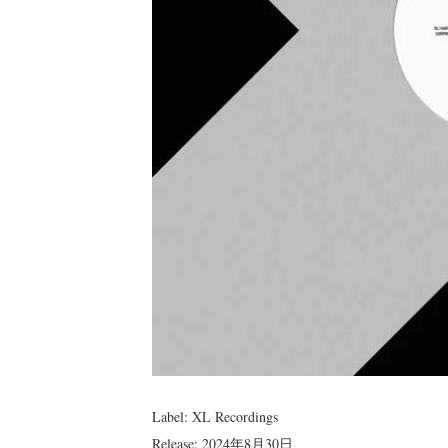
Label: XL Recordings
Release: 2024年8月30日