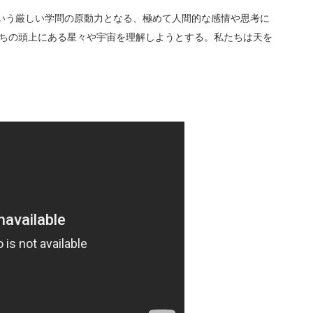
という厳しい学問の原動力となる、極めて人間的な感情や思考に
ちの頭上にある星々や宇宙を理解しようとする。私たちは天を