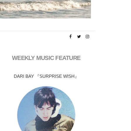
WEEKLY MUSIC FEATURE
DARI BAY 『SURPRISE WISH』