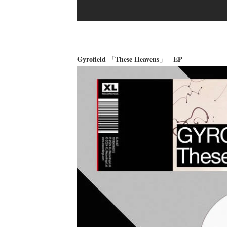
Gyrofield 「These Heavens」 EP