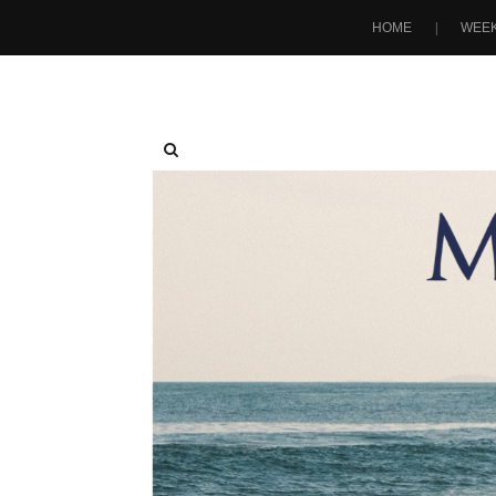
HOME
WEEK