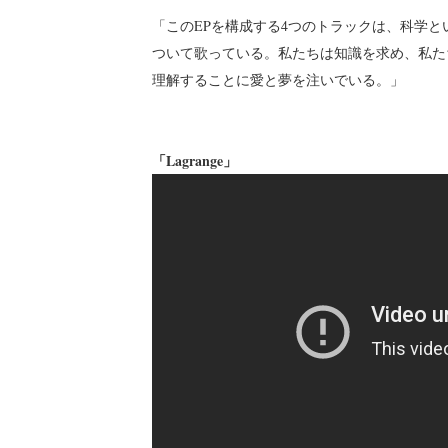
「このEPを構成する4つのトラックは、科学
ついて歌っている。私たちは知識を求め、私た
理解することに愛と夢を注いでいる。」
「Lagrange」