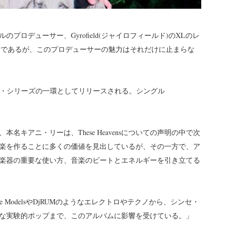
グルのプロデューサー、Gyrofield(ジャイロフィールド)のXLのレ
ドであるが、このプロデューサーの魅力はそれだけに止まらな
グ・シリーズの一環としてリリースされる。シングル
キアニ・リーは、These Heavensについての声明の中で次
楽を作ることに多くの価値を見出しているが、その一方で、ア
楽器の重要な使い方、音楽のビートとエネルギーを引き立てる
 ModelsやDjRUMのようなエレクトロやテクノから、シンセ・
な実験的ポップまで、このアルバムに影響を受けている。」