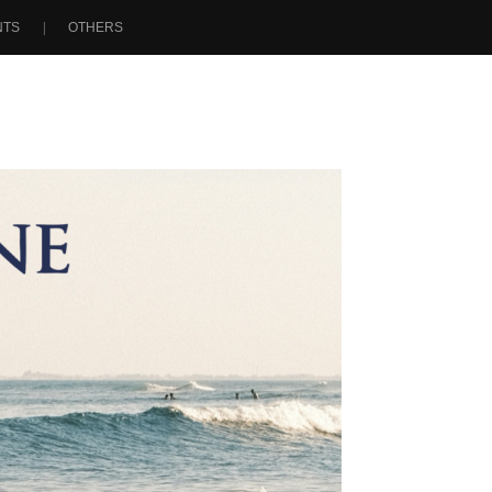
NTS
OTHERS