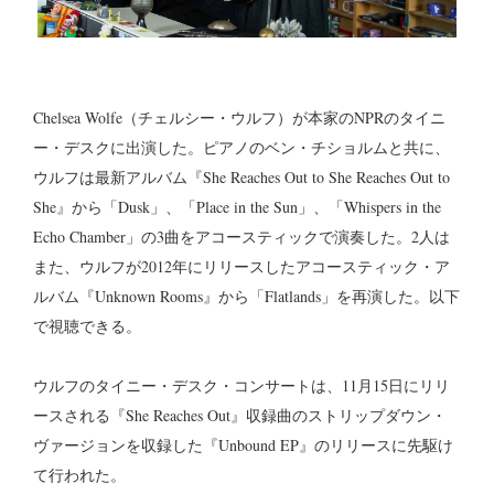
Chelsea Wolfe（チェルシー・ウルフ）が本家のNPRのタイニ
ー・デスクに出演した。ピアノのベン・チショルムと共に、
ウルフは最新アルバム『She Reaches Out to She Reaches Out to
She』から「Dusk」、「Place in the Sun」、「Whispers in the
Echo Chamber」の3曲をアコースティックで演奏した。2人は
また、ウルフが2012年にリリースしたアコースティック・ア
ルバム『Unknown Rooms』から「Flatlands」を再演した。以下
で視聴できる。
ウルフのタイニー・デスク・コンサートは、11月15日にリリ
ースされる『She Reaches Out』収録曲のストリップダウン・
ヴァージョンを収録した『Unbound EP』のリリースに先駆け
て行われた。