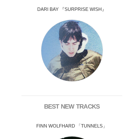
DARI BAY 『SURPRISE WISH』
BEST NEW TRACKS
FINN WOLFHARD 「TUNNELS」