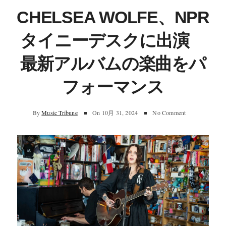
CHELSEA WOLFE、NPR
タイニーデスクに出演
最新アルバムの楽曲をパ
フォーマンス
By
Music Tribune
On
10月 31, 2024
No Comment