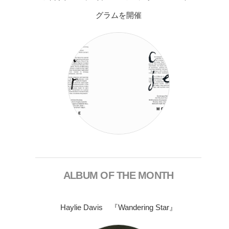
グラムを開催
ALBUM OF THE MONTH
Haylie Davis 『Wandering Star』