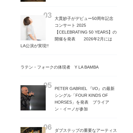
大貫妙子がデビュー50周年記念
コンサート 2025
【CELEBRATING 50 YEARS】の
開催を発表 2026年2月には
LA公演が実現!!
ラテン・フォークの体現者 Y LA BAMBA
PETER GABRIEL 『I/O』の最新
シングル「FOUR KINDS OF
HORSES」を発表 ブライア
ン・イーノが参加
ダブステップの重要なアーティス