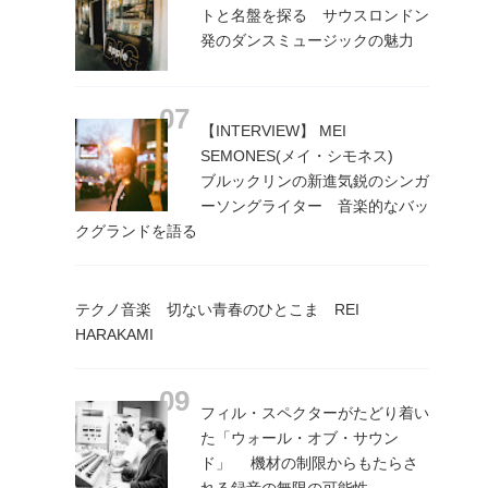
トと名盤を探る サウスロンドン
発のダンスミュージックの魅力
【INTERVIEW】 MEI
SEMONES(メイ・シモネス)
ブルックリンの新進気鋭のシンガ
ーソングライター 音楽的なバッ
クグランドを語る
テクノ音楽 切ない青春のひとこま REI
HARAKAMI
フィル・スペクターがたどり着い
た「ウォール・オブ・サウン
ド」 機材の制限からもたらさ
れる録音の無限の可能性