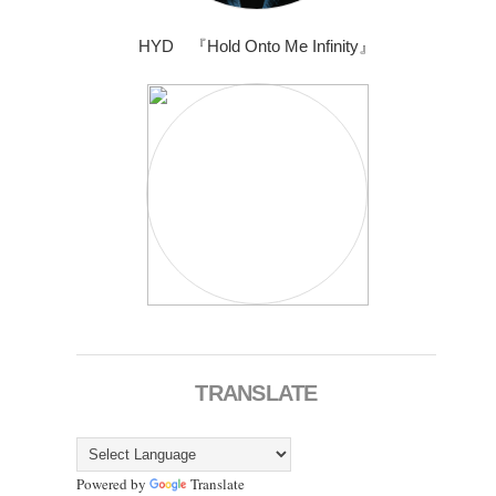
HYD 『Hold Onto Me Infinity』
TRANSLATE
Powered by
Translate