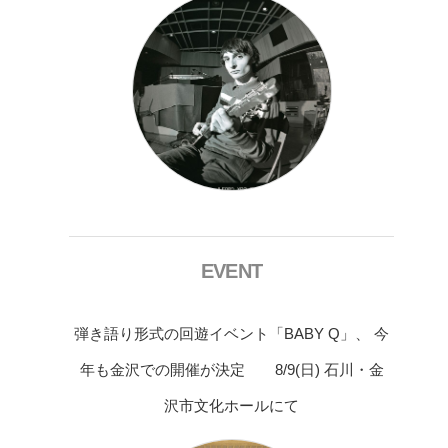
EVENT
弾き語り形式の回遊イベント「BABY Q」、 今
年も金沢での開催が決定 8/9(日) 石川・金
沢市文化ホールにて