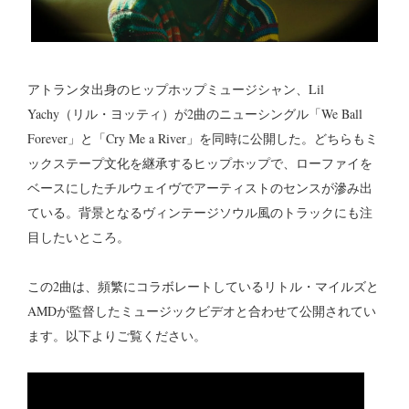
アトランタ出身のヒップホップミュージシャン、Lil
Yachy（リル・ヨッティ）が2曲のニューシングル「We Ball
Forever」と「Cry Me a River」を同時に公開した。どちらもミ
ックステープ文化を継承するヒップホップで、ローファイを
ベースにしたチルウェイヴでアーティストのセンスが滲み出
ている。背景となるヴィンテージソウル風のトラックにも注
目したいところ。
この2曲は、頻繁にコラボレートしているリトル・マイルズと
AMDが監督したミュージックビデオと合わせて公開されてい
ます。以下よりご覧ください。