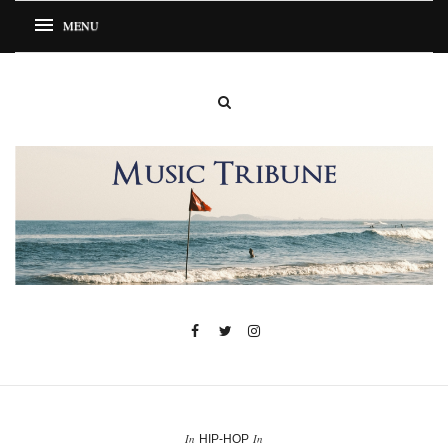
In
In
HIP-HOP