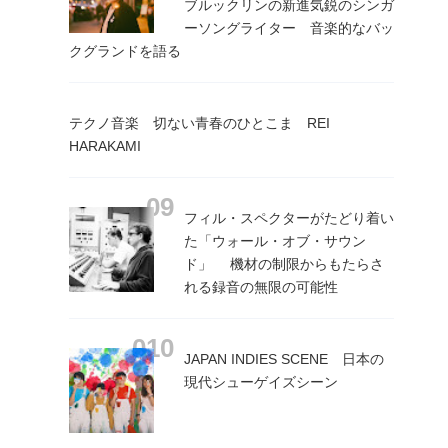
ブルックリンの新進気鋭のシンガ
ーソングライター 音楽的なバッ
クグランドを語る
テクノ音楽 切ない青春のひとこま REI
HARAKAMI
フィル・スペクターがたどり着い
た「ウォール・オブ・サウン
ド」 機材の制限からもたらさ
れる録音の無限の可能性
JAPAN INDIES SCENE 日本の
現代シューゲイズシーン