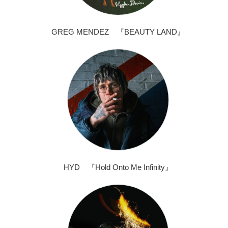
GREG MENDEZ 『BEAUTY LAND』
HYD 『Hold Onto Me Infinity』