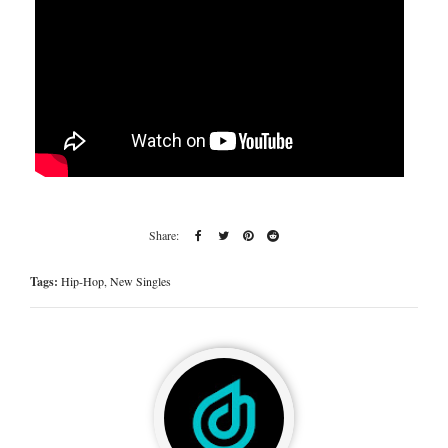
Tags:
Hip-Hop
,
New Singles