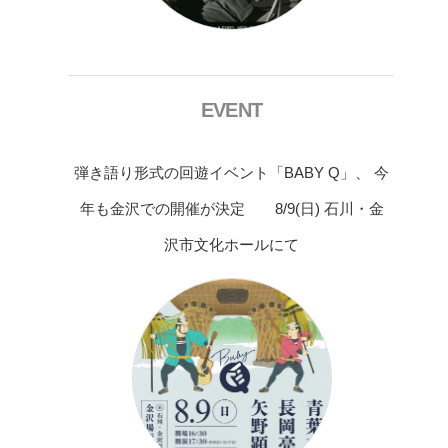
EVENT
弾き語り形式の回遊イベント「BABY Q」、 今
年も金沢での開催が決定 8/9(日) 石川・金
沢市文化ホールにて