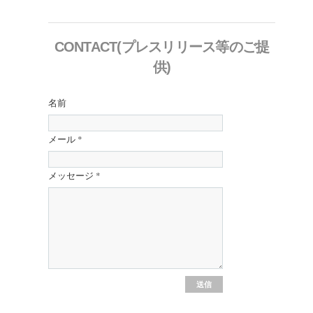
CONTACT(プレスリリース等のご提
供)
名前
メール
*
メッセージ
*