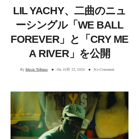
LIL YACHY、二曲のニュ
ーシングル「WE BALL
FOREVER」と「CRY ME
A RIVER」を公開
By
Music Tribune
On
10月 22, 2024
No Comment