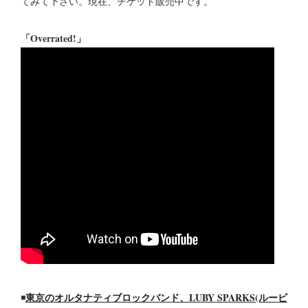
てみて下さい。現在、チケット販売中です。
「Overrated!」
東京のオルタナティブロックバンド、LUBY SPARKS(ルービ
◾️