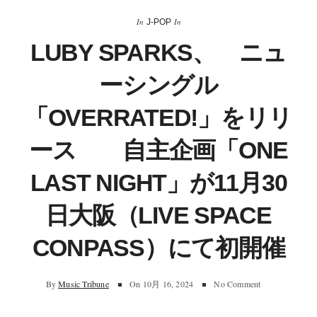
In
In
J-POP
LUBY SPARKS、 ニュ
ーシングル
「OVERRATED!」をリリ
ース 自主企画「ONE
LAST NIGHT」が11月30
日大阪（LIVE SPACE
CONPASS）にて初開催
By
Music Tribune
On
10月 16, 2024
No Comment