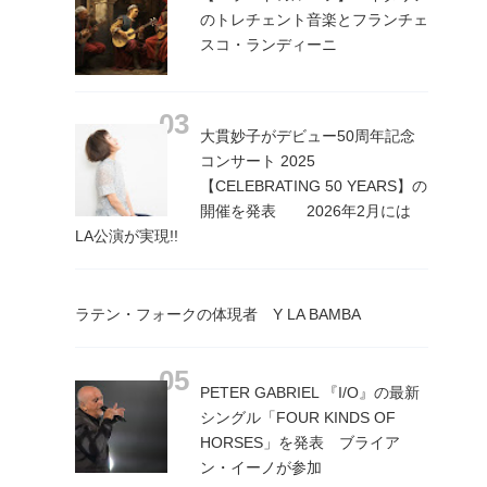
のトレチェント音楽とフランチェ
スコ・ランディーニ
大貫妙子がデビュー50周年記念
コンサート 2025
【CELEBRATING 50 YEARS】の
開催を発表 2026年2月には
LA公演が実現!!
ラテン・フォークの体現者 Y LA BAMBA
PETER GABRIEL 『I/O』の最新
シングル「FOUR KINDS OF
HORSES」を発表 ブライア
ン・イーノが参加