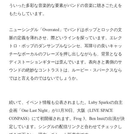
ういった多彩な音楽的な要素がバンドの音楽に聴きごたえを
もたらしています。
ニューシングル「Overrated」でバンドはポップとロックの文
脈の定義を薄れさせ、際どいラインを探っています。エレク
トロ・ポップのダンサンブルなシンセ、耳障りの良いキャッ
チーなボーカルのフレーズを押し出しながらも、背景となる
ディストーションギターは歪んでいます。表向きと裏側のサ
ウンドの絶妙なコントラストは、ルービー・スパークスなら
ではと言えるのではないでしょうか。
続いて、イベント情報も公表されました。Luby Sparksの自主
企画「One Last Night」が11月30日、大阪（LIVE SPACE
CONPASS）にて初開催されます。Frog 3、Ben Inuiの出演が決
定しています。シングルの配信リンクと合わせてチェックし