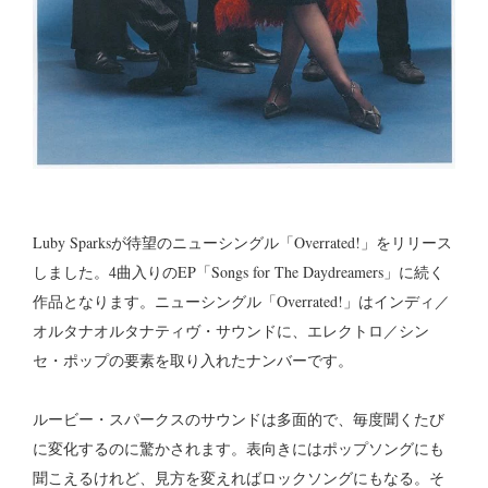
Luby Sparksが待望のニューシングル「Overrated!」をリリース
しました。4曲入りのEP「Songs for The Daydreamers」に続く
作品となります。ニューシングル「Overrated!」はインディ／
オルタナオルタナティヴ・サウンドに、エレクトロ／シン
セ・ポップの要素を取り入れたナンバーです。
ルービー・スパークスのサウンドは多面的で、毎度聞くたび
に変化するのに驚かされます。表向きにはポップソングにも
聞こえるけれど、見方を変えればロックソングにもなる。そ