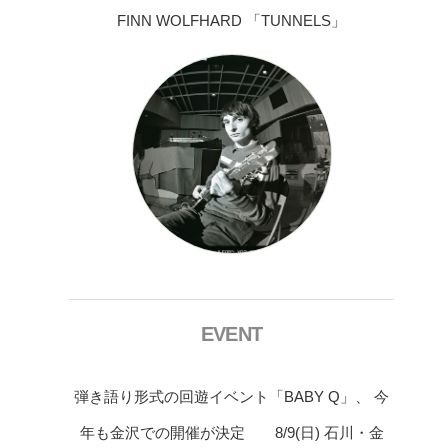
FINN WOLFHARD 「TUNNELS」
EVENT
弾き語り形式の回遊イベント「BABY Q」、 今
年も金沢での開催が決定 8/9(日) 石川・金