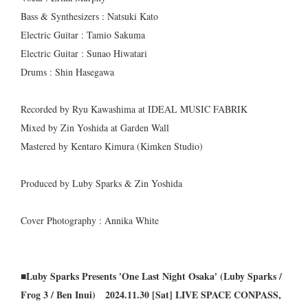
Bass & Synthesizers : Natsuki Kato
Electric Guitar : Tamio Sakuma
Electric Guitar : Sunao Hiwatari
Drums : Shin Hasegawa
Recorded by Ryu Kawashima at IDEAL MUSIC FABRIK
Mixed by Zin Yoshida at Garden Wall
Mastered by Kentaro Kimura (Kimken Studio)
Produced by Luby Sparks & Zin Yoshida
Cover Photography : Annika White
■Luby Sparks Presents 'One Last Night Osaka' (Luby Sparks /
Frog 3 / Ben Inui) 2024.11.30 [Sat] LIVE SPACE CONPASS,