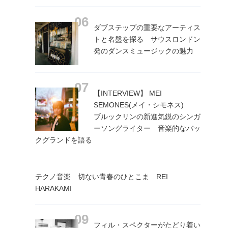
ダブステップの重要なアーティス
トと名盤を探る サウスロンドン
発のダンスミュージックの魅力
【INTERVIEW】 MEI
SEMONES(メイ・シモネス)
ブルックリンの新進気鋭のシンガ
ーソングライター 音楽的なバッ
クグランドを語る
テクノ音楽 切ない青春のひとこま REI
HARAKAMI
フィル・スペクターがたどり着い