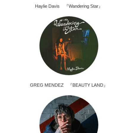
Haylie Davis 『Wandering Star』
GREG MENDEZ 『BEAUTY LAND』