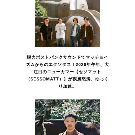
脱力ポストパンクサウンドでマッチョイ
ズムからのエクソダス！2026年午年、大
注目のニューカマー【セソマット
（SESSOMATT）】が疾風怒涛、ゆっく
り加速。