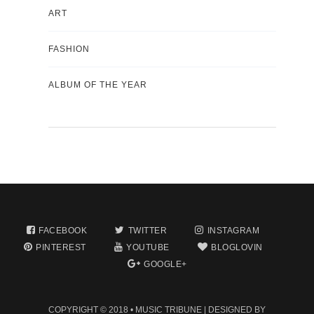
ART
FASHION
ALBUM OF THE YEAR
FACEBOOK
TWITTER
INSTAGRAM
PINTEREST
YOUTUBE
BLOGLOVIN
GOOGLE+
COPYRIGHT © 2018 •
MUSIC TRIBUNE
| DESIGNED BY