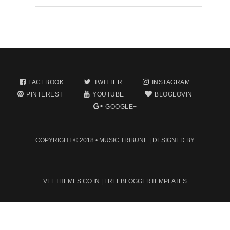
FACEBOOK
TWITTER
INSTAGRAM
PINTEREST
YOUTUBE
BLOGLOVIN
GOOGLE+
COPYRIGHT © 2018 •
MUSIC TRIBUNE
| DESIGNED BY
VEETHEMES.CO.IN
|
FREEBLOGGERTEMPLATES