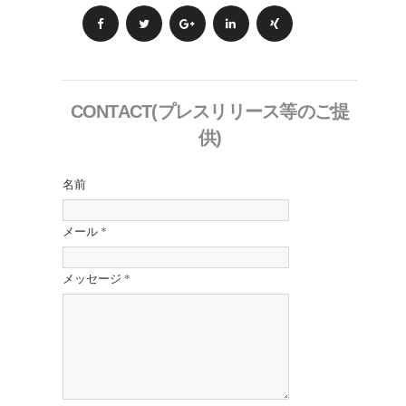
CONTACT(プレスリリース等のご提
供)
名前
メール
*
メッセージ
*