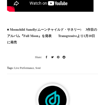
■
Moonchild Sanelly(ムーンチャイルド・サネリー) 3作目の
アルバム『Full Moon』を発表 Transgressiveより1月10日
に発売
Tags:
Live Performance
,
Soul