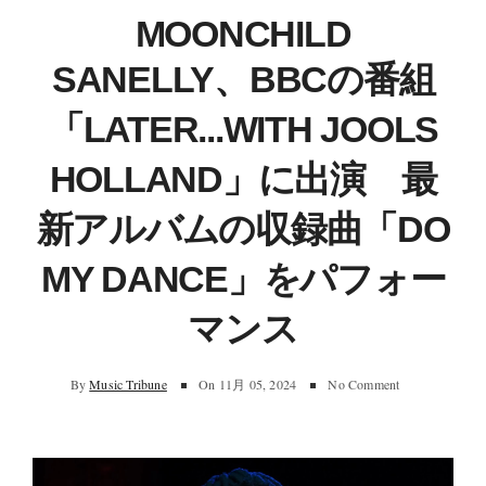
MOONCHILD
SANELLY、BBCの番組
「LATER...WITH JOOLS
HOLLAND」に出演 最
新アルバムの収録曲「DO
MY DANCE」をパフォー
マンス
By
Music Tribune
On
11月 05, 2024
No Comment