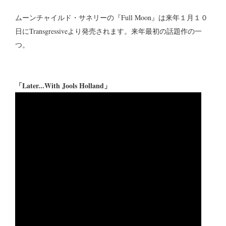
ムーンチャイルド・サネリーの『Full Moon』は来年１月１０
日にTransgressiveより発売されます。来年最初の話題作の一
つ。
「Later...With Jools Holland」