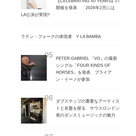
【CELEBRATING 50 YEARS】の
開催を発表 2026年2月には
LA公演が実現!!
ラテン・フォークの体現者 Y LA BAMBA
PETER GABRIEL 『I/O』の最新
シングル「FOUR KINDS OF
HORSES」を発表 ブライア
ン・イーノが参加
ダブステップの重要なアーティス
トと名盤を探る サウスロンドン
発のダンスミュージックの魅力