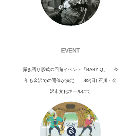
EVENT
弾き語り形式の回遊イベント「BABY Q」、 今
年も金沢での開催が決定 8/9(日) 石川・金
沢市文化ホールにて