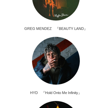
GREG MENDEZ 『BEAUTY LAND』
HYD 『Hold Onto Me Infinity』