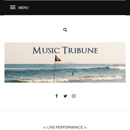
In
In
LIVE PERFORMANCE