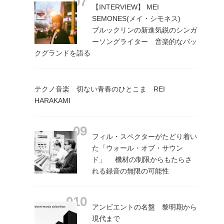
【INTERVIEW】 MEI
SEMONES(メイ・シモネス)
ブルックリンの新進気鋭のシンガ
ーソングライター 音楽的なバッ
クグランドを語る
テクノ音楽 切ない青春のひとこま REI
HARAKAMI
フィル・スペクターがたどり着い
た「ウォール・オブ・サウン
ド」 機材の制限からもたらさ
れる録音の無限の可能性
アンビエントの名盤 黎明期から
現代まで