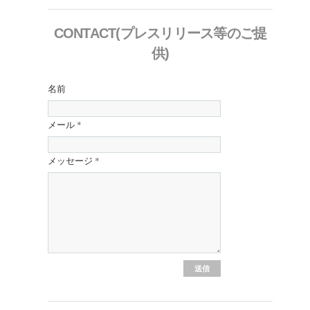
CONTACT(プレスリリース等のご提
供)
名前
メール
*
メッセージ
*