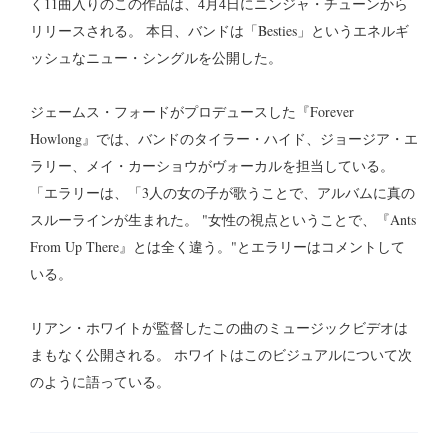
く11曲入りのこの作品は、4月4日にニンジャ・チューンから
リリースされる。 本日、バンドは「Besties」というエネルギ
ッシュなニュー・シングルを公開した。
ジェームス・フォードがプロデュースした『Forever
Howlong』では、バンドのタイラー・ハイド、ジョージア・エ
ラリー、メイ・カーショウがヴォーカルを担当している。
「エラリーは、「3人の女の子が歌うことで、アルバムに真の
スルーラインが生まれた。 "女性の視点ということで、『Ants
From Up There』とは全く違う。"とエラリーはコメントして
いる。
リアン・ホワイトが監督したこの曲のミュージックビデオは
まもなく公開される。 ホワイトはこのビジュアルについて次
のように語っている。