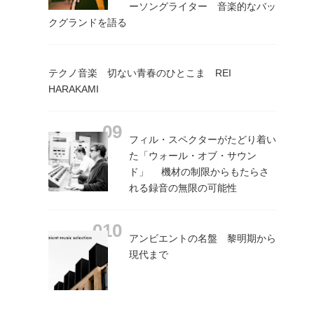
ーソングライター 音楽的なバッ
クグランドを語る
テクノ音楽 切ない青春のひとこま REI
HARAKAMI
フィル・スペクターがたどり着い
た「ウォール・オブ・サウン
ド」 機材の制限からもたらさ
れる録音の無限の可能性
アンビエントの名盤 黎明期から
現代まで