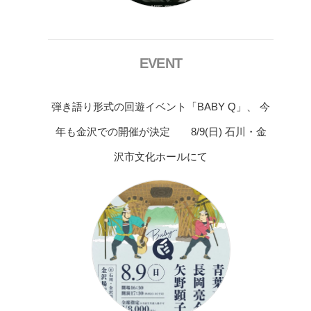
EVENT
弾き語り形式の回遊イベント「BABY Q」、 今
年も金沢での開催が決定 8/9(日) 石川・金
沢市文化ホールにて