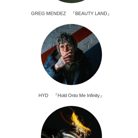
GREG MENDEZ 『BEAUTY LAND』
HYD 『Hold Onto Me Infinity』