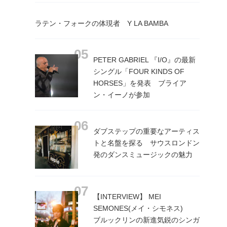
ラテン・フォークの体現者 Y LA BAMBA
PETER GABRIEL 『I/O』の最新
シングル「FOUR KINDS OF
HORSES」を発表 ブライア
ン・イーノが参加
ダブステップの重要なアーティス
トと名盤を探る サウスロンドン
発のダンスミュージックの魅力
【INTERVIEW】 MEI
SEMONES(メイ・シモネス)
ブルックリンの新進気鋭のシンガ