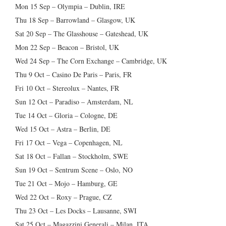
Mon 15 Sep – Olympia – Dublin, IRE
Thu 18 Sep – Barrowland – Glasgow, UK
Sat 20 Sep – The Glasshouse – Gateshead, UK
Mon 22 Sep – Beacon – Bristol, UK
Wed 24 Sep – The Corn Exchange – Cambridge, UK
Thu 9 Oct – Casino De Paris – Paris, FR
Fri 10 Oct – Stereolux – Nantes, FR
Sun 12 Oct – Paradiso – Amsterdam, NL
Tue 14 Oct – Gloria – Cologne, DE
Wed 15 Oct – Astra – Berlin, DE
Fri 17 Oct – Vega – Copenhagen, NL
Sat 18 Oct – Fallan – Stockholm, SWE
Sun 19 Oct – Sentrum Scene – Oslo, NO
Tue 21 Oct – Mojo – Hamburg, GE
Wed 22 Oct – Roxy – Prague, CZ
Thu 23 Oct – Les Docks – Lausanne, SWI
Sat 25 Oct – Magazzini Generali – Milan, ITA