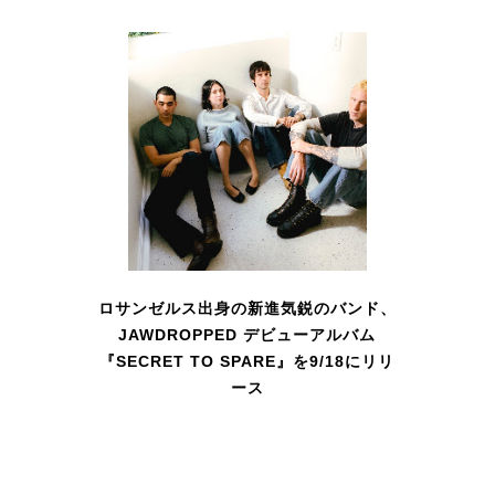
ロサンゼルス出身の新進気鋭のバンド、
JAWDROPPED デビューアルバム
『SECRET TO SPARE』を9/18にリリ
ース