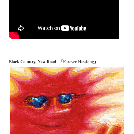
Black Country, New Road 『Forever Howlong』