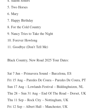
4. Salem Sisters
5. Two Horses
6. Mary
7. Happy Birthday
8. For the Cold Country
9. Nancy Tries to Take the Night
10. Forever Howlong
11. Goodbye (Don’t Tell Me)
Black Country, New Road 2025 Tour Dates:
Sat 7 Jun – Primavera Sound – Barcelona, ES
Fri 15 Aug – Paredes De Coura – Paredes De Coura, PT
Sun 17 Aug – Lowlands Festival – Biddinghuizen, NL
Thu 28 – Sun 31 Aug – End Of The Road – Dorset, UK
Thu 11 Sep – Rock City – Nottingham, UK
Fri 12 Sep – Albert Hall – Manchester, UK