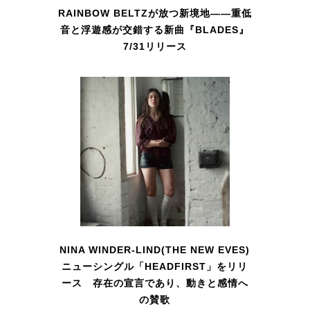
RAINBOW BELTZが放つ新境地――重低
音と浮遊感が交錯する新曲『BLADES』
7/31リリース
NINA WINDER-LIND(THE NEW EVES)
ニューシングル「HEADFIRST」をリリ
ース 存在の宣言であり、動きと感情へ
の賛歌