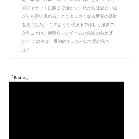
のジャケットに膝まで浸かり、私たちは愛とつな
がりを追い求めることでより良くなる世界の鼓動
を見つけた。 このような状況下で楽しく撮影で
きたことは、素晴らしいチームと集団のおかげ
だ！ この曲は、最初のチェンバロで恋に落ち
た！
「Besties」