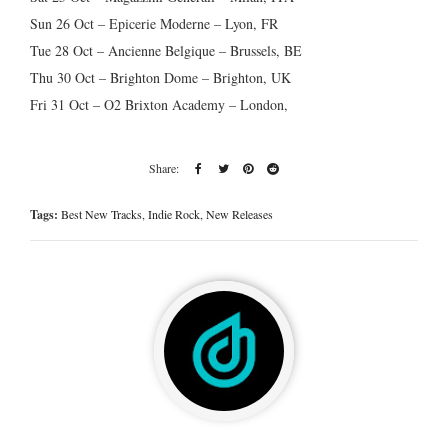
Sun 26 Oct – Epicerie Moderne – Lyon, FR
Tue 28 Oct – Ancienne Belgique – Brussels, BE
Thu 30 Oct – Brighton Dome – Brighton, UK
Fri 31 Oct – O2 Brixton Academy – London,
Tags:
Best New Tracks
,
Indie Rock
,
New Releases