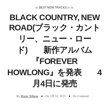
In
In
In
BEST NEW TRACKS
BLACK COUNTRY, NEW
ROAD(ブラック・カント
リー、ニュー・ロー
ド) 新作アルバム
『FOREVER
HOWLONG』を発表 4
月4日に発売
By
Music Tribune
On
1月 30, 2025
No Comment