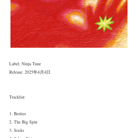
Label: Ninja Tune
Release: 2025年4月4日
Tracklist:
1. Besties
2. The Big Spin
3. Socks