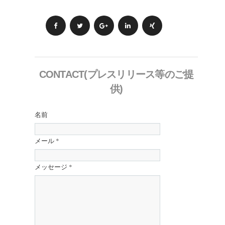
CONTACT(プレスリリース等のご提
供)
名前
メール
*
メッセージ
*