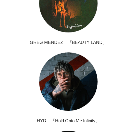
GREG MENDEZ 『BEAUTY LAND』
HYD 『Hold Onto Me Infinity』