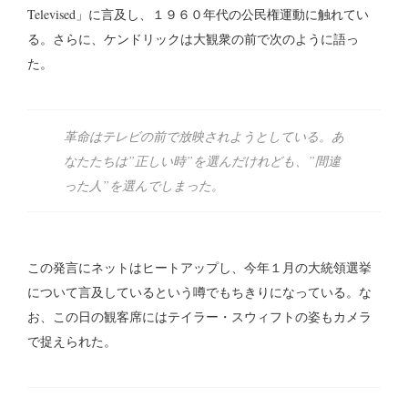
Televised」に言及し、１９６０年代の公民権運動に触れてい
る。さらに、ケンドリックは大観衆の前で次のように語っ
た。
革命はテレビの前で放映されようとしている。あ
なたたちは”正しい時”を選んだけれども、”間違
った人”を選んでしまった。
この発言にネットはヒートアップし、今年１月の大統領選挙
について言及しているという噂でもちきりになっている。な
お、この日の観客席にはテイラー・スウィフトの姿もカメラ
で捉えられた。