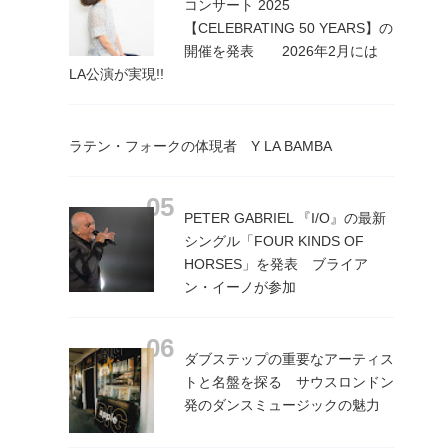
コンサート 2025
【CELEBRATING 50 YEARS】の
開催を発表 2026年2月には
LA公演が実現!!
ラテン・フォークの体現者 Y LA BAMBA
PETER GABRIEL 『I/O』の最新
シングル「FOUR KINDS OF
HORSES」を発表 ブライア
ン・イーノが参加
ダブステップの重要なアーティス
トと名盤を探る サウスロンドン
発のダンスミュージックの魅力