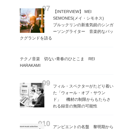
【INTERVIEW】 MEI
SEMONES(メイ・シモネス)
ブルックリンの新進気鋭のシンガ
ーソングライター 音楽的なバッ
クグランドを語る
テクノ音楽 切ない青春のひとこま REI
HARAKAMI
フィル・スペクターがたどり着い
た「ウォール・オブ・サウン
ド」 機材の制限からもたらさ
れる録音の無限の可能性
アンビエントの名盤 黎明期から