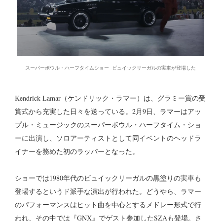
スーパーボウル・ハーフタイムショー ビュイックリーガルの実車が登場した
Kendrick Lamar（ケンドリック・ラマー）は、グラミー賞の受
賞式から充実した日々を送っている。2月9日、ラマーはアッ
プル・ミュージックのスーパーボウル・ハーフタイム・ショ
ーに出演し、ソロアーティストとして同イベントのヘッドラ
イナーを務めた初のラッパーとなった。
ショーでは1980年代のビュイックリーガルの黒塗りの実車も
登場するというド派手な演出が行われた。どうやら、ラマー
のパフォーマンスはヒット曲を中心とするメドレー形式で行
われ、その中では『GNX』でゲスト参加したSZAも登場。さ