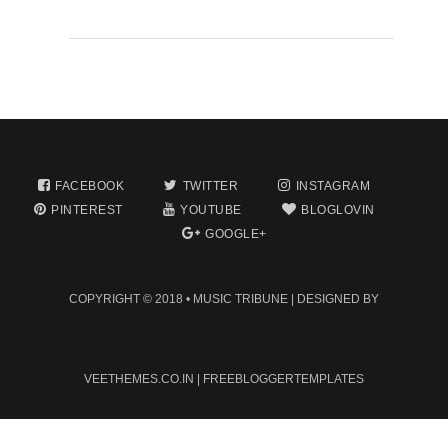
FACEBOOK
TWITTER
INSTAGRAM
PINTEREST
YOUTUBE
BLOGLOVIN
GOOGLE+
COPYRIGHT © 2018 •
MUSIC TRIBUNE
| DESIGNED BY
VEETHEMES.CO.IN
|
FREEBLOGGERTEMPLATES