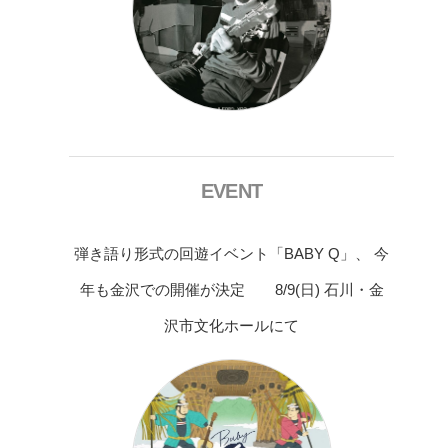
EVENT
弾き語り形式の回遊イベント「BABY Q」、 今
年も金沢での開催が決定 8/9(日) 石川・金
沢市文化ホールにて