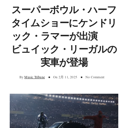
スーパーボウル・ハーフ
タイムショーにケンドリ
ック・ラマーが出演
ビュイック・リーガルの
実車が登場
By
Music Tribune
On
2月 11, 2025
No Comment