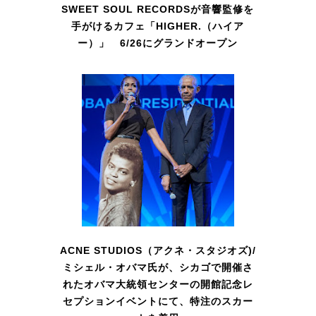
SWEET SOUL RECORDSが音響監修を
手がけるカフェ「HIGHER.（ハイア
ー）」 6/26にグランドオープン
ACNE STUDIOS（アクネ・スタジオズ)/
ミシェル・オバマ氏が、シカゴで開催さ
れたオバマ大統領センターの開館記念レ
セプションイベントにて、特注のスカー