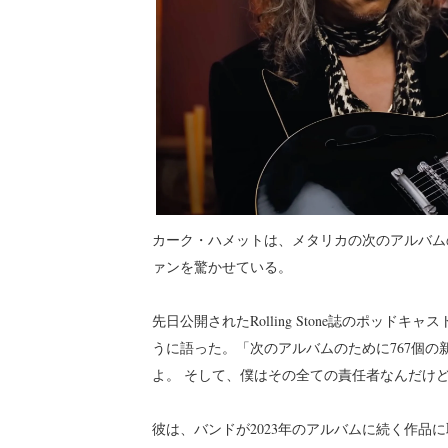
カーク・ハメットは、メタリカの次のアルバム
ァンを驚かせている。
先日公開されたRolling Stone誌のポッ
うに語った。「次のアルバムのために767個
よ。 そして、僕はその全ての責任者なんだけ
彼は、バンドが2023年のアルバムに続く作品