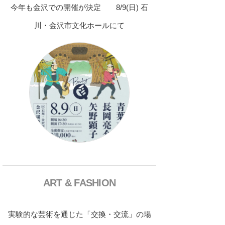
今年も金沢での開催が決定 8/9(日) 石
川・金沢市文化ホールにて
ART & FASHION
実験的な芸術を通じた「交換・交流」の場