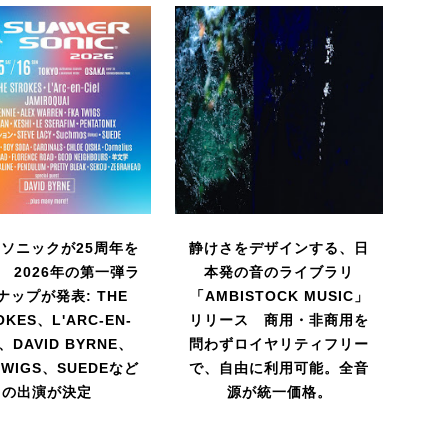
ソニックが25周年を
静けさをデザインする、日
 2026年の第一弾ラ
本発の音のライブラリ
ナップが発表: THE
「AMBISTOCK MUSIC」
OKES、L'ARC-EN-
リリース 商用・非商用を
L、DAVID BYRNE、
問わずロイヤリティフリー
TWIGS、SUEDEなど
で、自由に利用可能。全音
の出演が決定
源が統一価格。