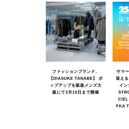
ファッションブランド、
サマー
【DIASUKE TANABE】 ポ
迎える
ップアップを阪急メンズ大
イン
阪にて3月10日まで開催
STR
CIE
FKA 