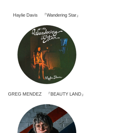
Haylie Davis 『Wandering Star』
GREG MENDEZ 『BEAUTY LAND』