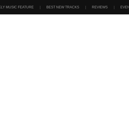
LY MUSIC FEATURE
BEST NEW TRACKS
REVIEWS
EVE