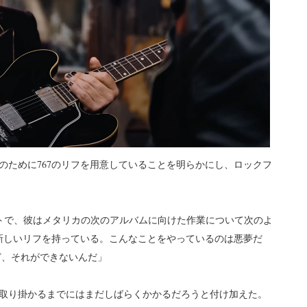
のために767のリフを用意していることを明らかにし、ロックフ
ドキャストで、彼はメタリカの次のアルバムに向けた作業について次のよ
の新しいリフを持っている。こんなことをやっているのは悪夢だ
ど、それができないんだ」
に取り掛かるまでにはまだしばらくかかるだろうと付け加えた。