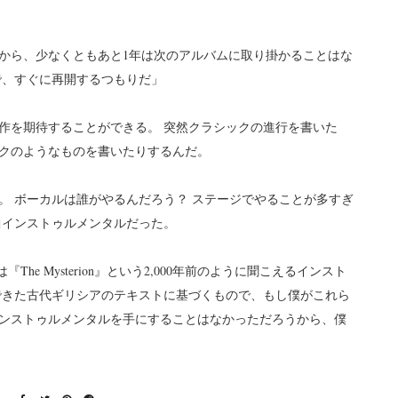
いから、少なくともあと1年は次のアルバムに取り掛かることはな
で、すぐに再開するつもりだ」
作を期待することができる。 突然クラシックの進行を書いた
クのようなものを書いたりするんだ。
。 ボーカルは誰がやるんだろう？ ステージでやることが多すぎ
』は全曲インストゥルメンタルだった。
he Mysterion』という2,000年前のように聞こえるインスト
できた古代ギリシアのテキストに基づくもので、もし僕がこれら
ンストゥルメンタルを手にすることはなかっただろうから、僕