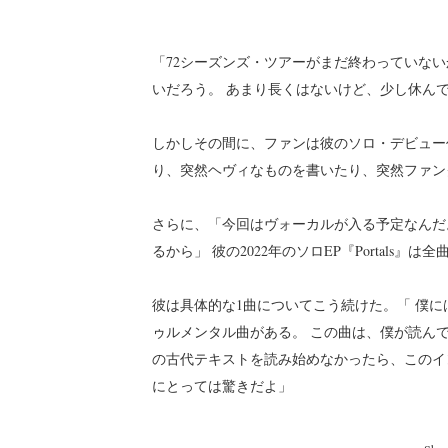
「72シーズンズ・ツアーがまだ終わっていな
いだろう。 あまり長くはないけど、少し休ん
しかしその間に、ファンは彼のソロ・デビュー
り、突然ヘヴィなものを書いたり、突然ファン
さらに、「今回はヴォーカルが入る予定なんだ
るから」 彼の2022年のソロEP『Portals
彼は具体的な1曲についてこう続けた。「 僕には『T
ゥルメンタル曲がある。 この曲は、僕が読ん
の古代テキストを読み始めなかったら、このイ
にとっては驚きだよ」