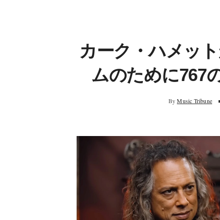
カーク・ハメット
ムのために76
By
Music Tribune