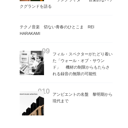
クグランドを語る
テクノ音楽 切ない青春のひとこま REI
HARAKAMI
フィル・スペクターがたどり着い
た「ウォール・オブ・サウン
ド」 機材の制限からもたらさ
れる録音の無限の可能性
アンビエントの名盤 黎明期から
現代まで