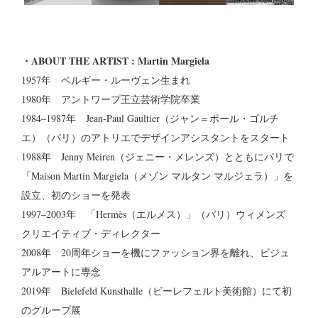
・ABOUT THE ARTIST : Martin Margiela
1957年 ベルギー・ルーヴェン生まれ
1980年 アントワープ王立芸術学院卒業
1984–1987年 Jean-Paul Gaultier（ジャン＝ポール・ゴルチ
エ）（パリ）のアトリエでデザインアシスタントをスタート
1988年 Jenny Meiren（ジェニー・メレンズ）とともにパリで
「Maison Martin Margiela（メゾン マルタン マルジェラ）」を
設立、初のショーを発表
1997–2003年 「Hermès（エルメス）」（パリ）ウィメンズ
クリエイティブ・ディレクター
2008年 20周年ショーを機にファッション界を離れ、ビジュ
アルアートに専念
2019年 Bielefeld Kunsthalle（ビーレフェルト美術館）にて初
のグループ展