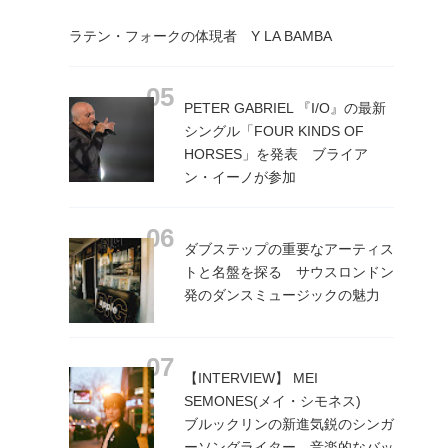
ラテン・フォークの体現者 Y LA BAMBA
PETER GABRIEL 『I/O』の最新
シングル「FOUR KINDS OF
HORSES」を発表 ブライア
ン・イーノが参加
ダブステップの重要なアーティス
トと名盤を探る サウスロンドン
発のダンスミュージックの魅力
【INTERVIEW】 MEI
SEMONES(メイ・シモネス)
ブルックリンの新進気鋭のシンガ
ーソングライター 音楽的なバッ