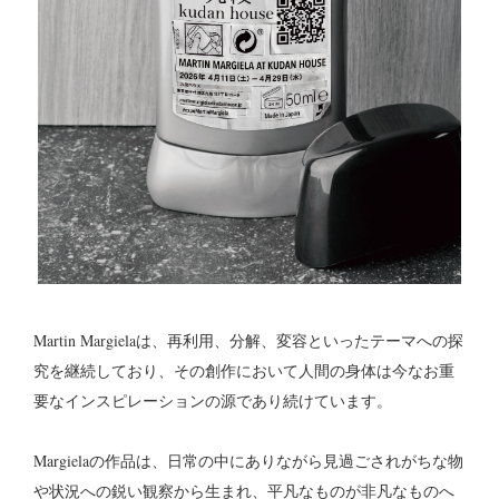
Martin Margielaは、再利用、分解、変容といったテーマへの探
究を継続しており、その創作において人間の身体は今なお重
要なインスピレーションの源であり続けています。
Margielaの作品は、日常の中にありながら見過ごされがちな物
や状況への鋭い観察から生まれ、平凡なものが非凡なものへ