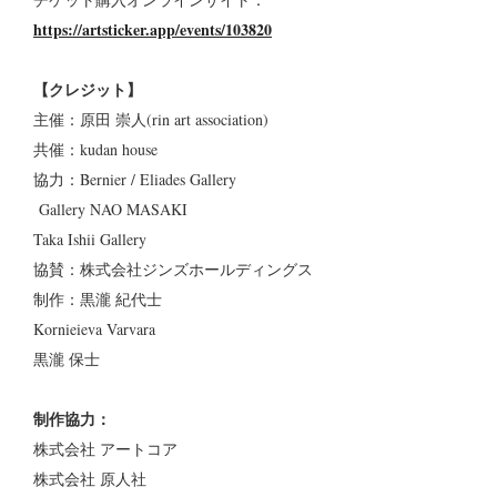
https://artsticker.app/events/103820
【クレジット】
主催：原田 崇人(rin art association)
共催：kudan house
協力：Bernier / Eliades Gallery
Gallery NAO MASAKI
Taka Ishii Gallery
協賛：株式会社ジンズホールディングス
制作：黒瀧 紀代士
Kornieieva Varvara
黒瀧 保士
制作協力：
株式会社 アートコア
株式会社 原人社