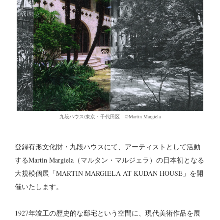
九段ハウス/東京・千代田区 ©︎Martin Margiela
登録有形文化財・九段ハウスにて、アーティストとして活動
するMartin Margiela（マルタン・マルジェラ）の日本初となる
大規模個展「MARTIN MARGIELA AT KUDAN HOUSE」を開
催いたします。
1927年竣工の歴史的な邸宅という空間に、現代美術作品を展