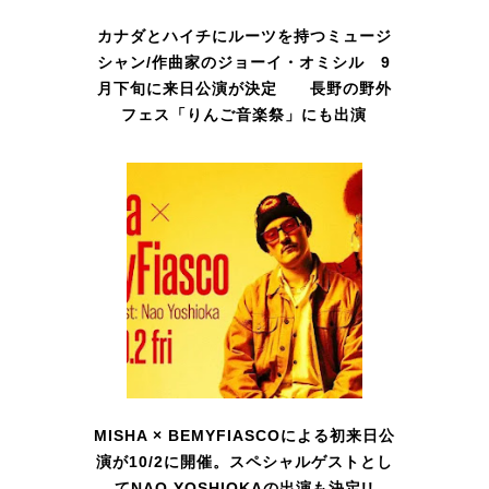
カナダとハイチにルーツを持つミュージ
シャン/作曲家のジョーイ・オミシル 9
月下旬に来日公演が決定 長野の野外
フェス「りんご音楽祭」にも出演
MISHA × BEMYFIASCOによる初来日公
演が10/2に開催。スペシャルゲストとし
てNAO YOSHIOKAの出演も決定!!