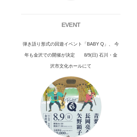
EVENT
弾き語り形式の回遊イベント「BABY Q」、 今
年も金沢での開催が決定 8/9(日) 石川・金
沢市文化ホールにて