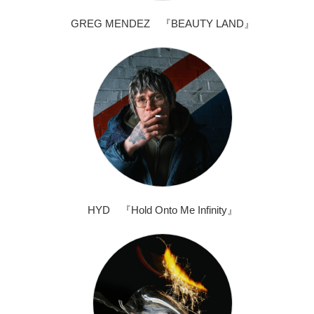
GREG MENDEZ 『BEAUTY LAND』
HYD 『Hold Onto Me Infinity』