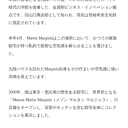
様式の洋館を改修した、会員制ビジネス・イノベーション拠
点です。旧山口萬吉邸として知られ、現在は登録有形文化財
に指定されています。
本年4月、Martin Margielaはこの場所において、かつての家族
邸宅が持つ私的で親密な空気感を蘇らせることを選びまし
た。
九段ハウスを訪れたMargiela自身もその佇まいや空気感に強い
共鳴を覚えています。
2000年、彼は東京・恵比寿の歴史ある邸宅に、世界初となる
「Maison Martin Margiela（メゾン マルタン マルジェラ）」の
店舗をオープンし、浴室やキッチンを含む邸宅全体にコレク
ションを展示しました。