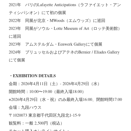
2021年 パリのLafayette Anticipations（ラファイエット・アン
ティシパシオン）にて初の個展
2022年 同展が北京・MWoods（エムウッズ）に巡回
2023年 同展がソウル・Lotte Museum of Art（ロッテ美術館）
に巡回
2023年 アムステルダム・Eenwerk Galleryにて個展
2024年 ブリュッセルおよびアテネのBernier / Eliades Gallery
にて個展
・EXHIBITION DETAILS
会期：2026年4月11日（土）- 2026年4月29日（水）
開館時間：10:00〜19:00（最終入場18:00）
※2026年4月29日（水・祝）のみ最終入場16:00、閉館時間17:00
会場：九段ハウス
〒1020073 東京都千代田区九段北1-15-9
観覧料：一般 2,500円（税込）
チケット購入オンラインサイト：