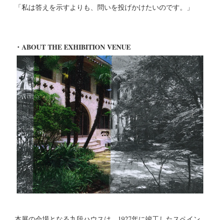
「私は答えを示すよりも、問いを投げかけたいのです。」
・ABOUT THE EXHIBITION VENUE
本展の会場となる九段ハウスは、1927年に竣工したスペイン