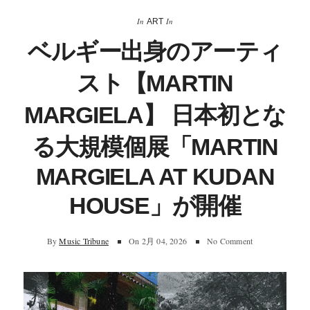
In
In
ART
ベルギー出身のアーティ
スト【MARTIN
MARGIELA】 日本初とな
る大規模個展「MARTIN
MARGIELA AT KUDAN
HOUSE」が開催
By
Music Tribune
On
2月 04, 2026
No Comment