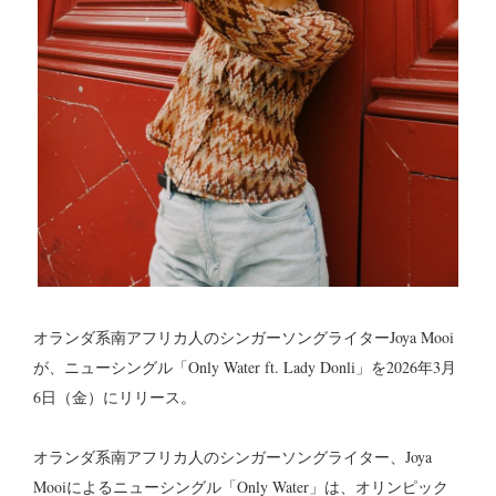
オランダ系南アフリカ人のシンガーソングライターJoya Mooi
が、ニューシングル「Only Water ft. Lady Donli」を2026年3月
6日（金）にリリース。
オランダ系南アフリカ人のシンガーソングライター、Joya
Mooiによるニューシングル「Only Water」は、オリンピック