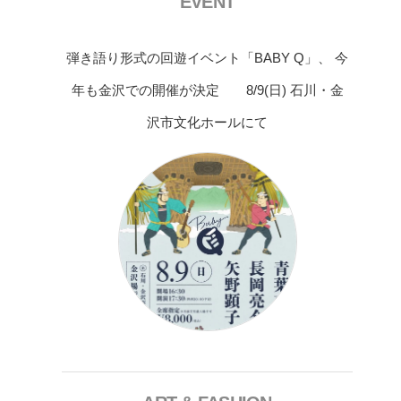
EVENT
弾き語り形式の回遊イベント「BABY Q」、 今
年も金沢での開催が決定 8/9(日) 石川・金
沢市文化ホールにて