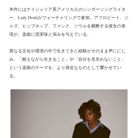
本作にはナイジェリア系アメリカ人のシンガーソングライタ
ー、Lady Donliがフォーチャリングで参加。アフロビート、ジ
ャズ、ヒップホップ、ファンク、ソウルを横断する彼女の表
現が、楽曲に現実味と深みを与えている。
異なる文化や環境の中で生きてきた経験がそのまま声ににじ
み、「耐えながら生きること」や「自分を見失わないこと」
という楽曲のテーマを、より身近なものとして響かせてい
る。