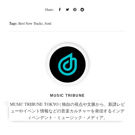
Tags:
Best New Tracks
,
Soul
MUSIC TRIBUNE
MUSIC TRIBUNE TOKYO | 独自の視点や文脈から、新譜レビ
ューやイベント情報などの音楽カルチャーを発信するインデ
ィペンデント・ミュージック・メディア。