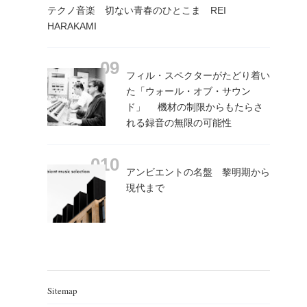
テクノ音楽 切ない青春のひとこま REI
HARAKAMI
フィル・スペクターがたどり着い
た「ウォール・オブ・サウン
ド」 機材の制限からもたらさ
れる録音の無限の可能性
アンビエントの名盤 黎明期から
現代まで
Sitemap