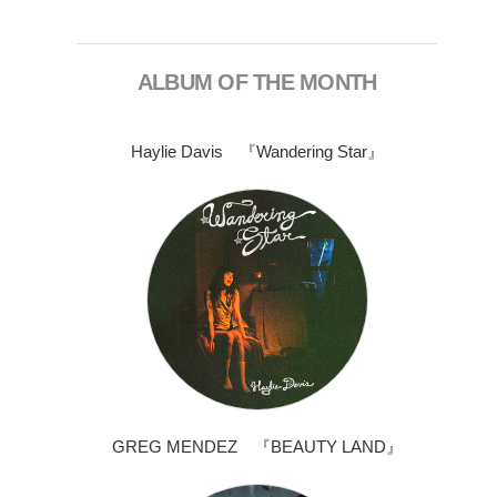
ALBUM OF THE MONTH
Haylie Davis 『Wandering Star』
GREG MENDEZ 『BEAUTY LAND』