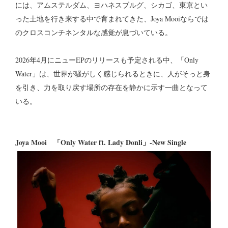
には、アムステルダム、ヨハネスブルグ、シカゴ、東京とい
った土地を行き来する中で育まれてきた、Joya Mooiならでは
のクロスコンチネンタルな感覚が息づいている。
2026年4月にニューEPのリリースも予定される中、「Only
Water」は、世界が騒がしく感じられるときに、人がそっと身
を引き、力を取り戻す場所の存在を静かに示す一曲となって
いる。
Joya Mooi 「Only Water ft. Lady Donli」-New Single