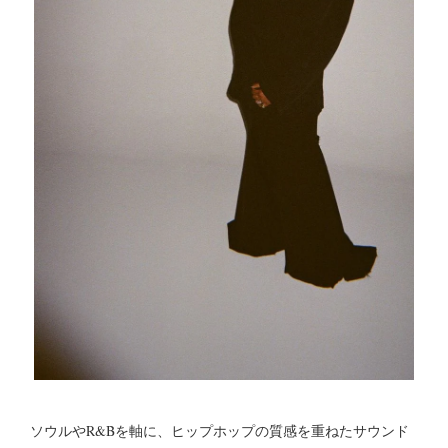
ソウルやR&Bを軸に、ヒップホップの質感を重ねたサウンド