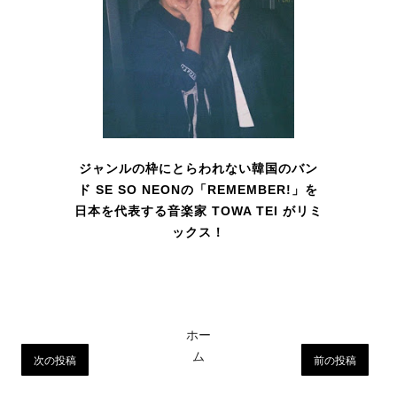
ジャンルの枠にとらわれない韓国のバン
ド SE SO NEONの「REMEMBER!」を
日本を代表する音楽家 TOWA TEI がリミ
ックス！
ホー
ム
次の投稿
前の投稿