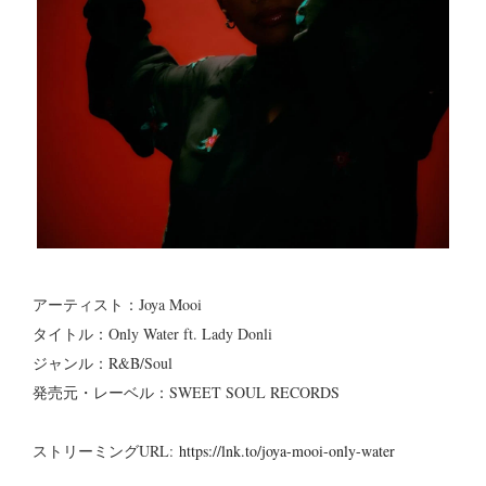
アーティスト：Joya Mooi
タイトル：Only Water ft. Lady Donli
ジャンル：R&B/Soul
発売元・レーベル：SWEET SOUL RECORDS
ストリーミングURL:
https://lnk.to/joya-mooi-only-water