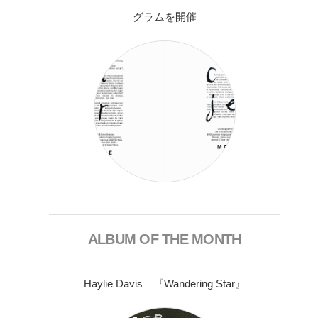
グラムを開催
ALBUM OF THE MONTH
Haylie Davis 『Wandering Star』