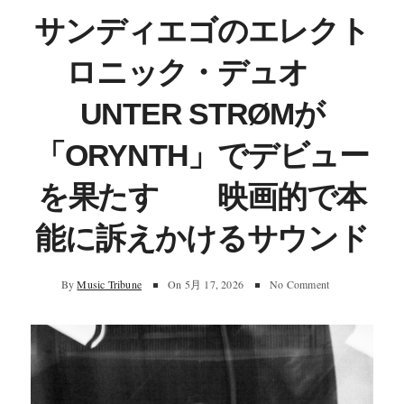
サンディエゴのエレクト
ロニック・デュオ
UNTER STRØMが
「ORYNTH」でデビュー
を果たす 映画的で本
能に訴えかけるサウンド
By
Music Tribune
On
5月 17, 2026
No Comment