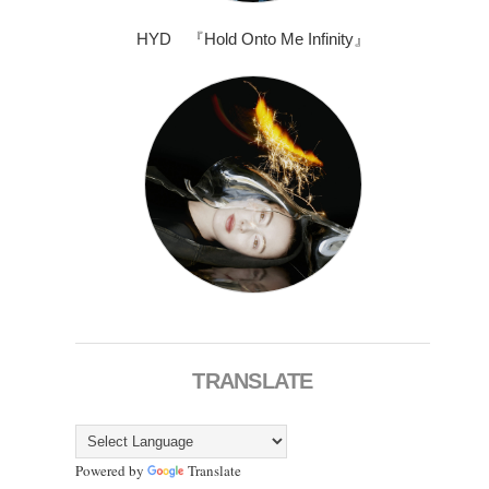
HYD 『Hold Onto Me Infinity』
TRANSLATE
Powered by
Translate