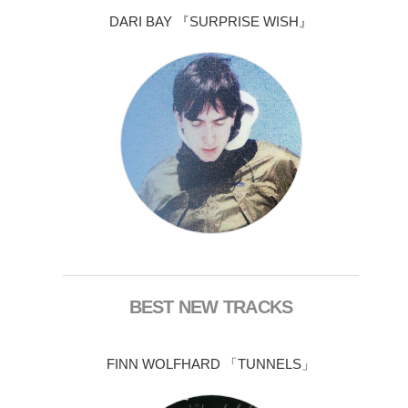
DARI BAY 『SURPRISE WISH』
BEST NEW TRACKS
FINN WOLFHARD 「TUNNELS」