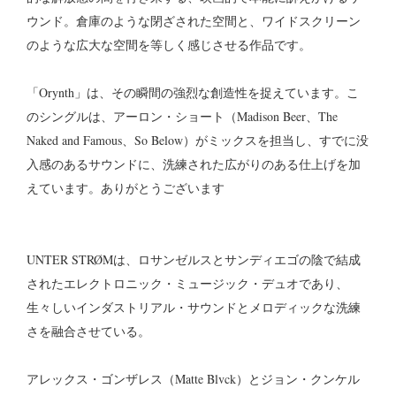
ウンド。倉庫のような閉ざされた空間と、ワイドスクリーン
のような広大な空間を等しく感じさせる作品です。
「Orynth」は、その瞬間の強烈な創造性を捉えています。こ
のシングルは、アーロン・ショート（Madison Beer、The
Naked and Famous、So Below）がミックスを担当し、すでに没
入感のあるサウンドに、洗練された広がりのある仕上げを加
えています。ありがとうございます
UNTER STRØMは、ロサンゼルスとサンディエゴの陰で結成
されたエレクトロニック・ミュージック・デュオであり、
生々しいインダストリアル・サウンドとメロディックな洗練
さを融合させている。
アレックス・ゴンザレス（Matte Blvck）とジョン・クンケル