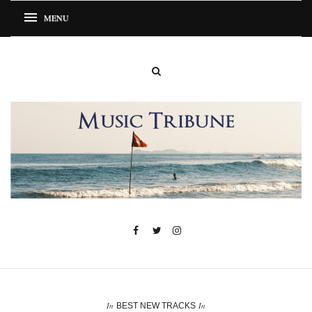
In
In
BEST NEW TRACKS