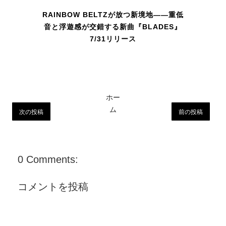
RAINBOW BELTZが放つ新境地――重低
音と浮遊感が交錯する新曲『BLADES』
7/31リリース
ホー
ム
次の投稿
前の投稿
0 Comments:
コメントを投稿