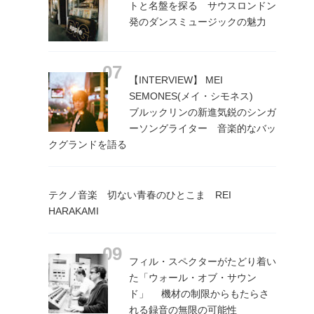
トと名盤を探る サウスロンドン
発のダンスミュージックの魅力
【INTERVIEW】 MEI
SEMONES(メイ・シモネス)
ブルックリンの新進気鋭のシンガ
ーソングライター 音楽的なバッ
クグランドを語る
テクノ音楽 切ない青春のひとこま REI
HARAKAMI
フィル・スペクターがたどり着い
た「ウォール・オブ・サウン
ド」 機材の制限からもたらさ
れる録音の無限の可能性