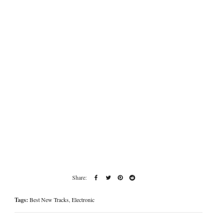
Tags:
Best New Tracks
,
Electronic