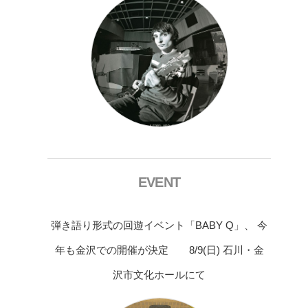
EVENT
弾き語り形式の回遊イベント「BABY Q」、 今
年も金沢での開催が決定 8/9(日) 石川・金
沢市文化ホールにて