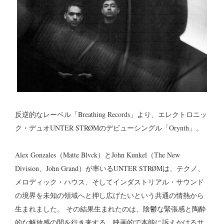
反逆的なレーベル「Breathing Records」より、エレクトロニッ
ク・デュオUNTER STRØMのデビューシングル「Orynth」。
Alex Gonzales（Matte Blvck）とJohn Kunkel（The New
Division、John Grand）が率いるUNTER STRØMは、テクノ、
メロディック・ハウス、そしてインダストリアル・サウンド
の境界を未知の領域へと押し広げたいという共通の情熱から
生まれました。 その結果生まれたのは、陰鬱な緊張感と陶酔
的な解放感の間を行き来する、映画的で本能に訴えかけるサ