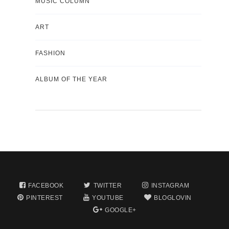
MUSIC COLUMN
ART
FASHION
ALBUM OF THE YEAR
FACEBOOK
TWITTER
INSTAGRAM
PINTEREST
YOUTUBE
BLOGLOVIN
GOOGLE+