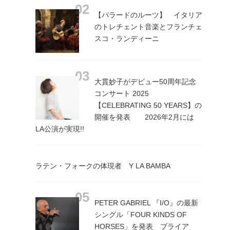
【バラードのルーツ】 イタリア
のトレチェント音楽とフランチェ
スコ・ランディーニ
大貫妙子がデビュー50周年記念
コンサート 2025
【CELEBRATING 50 YEARS】の
開催を発表 2026年2月には
LA公演が実現!!
ラテン・フォークの体現者 Y LA BAMBA
PETER GABRIEL 『I/O』の最新
シングル「FOUR KINDS OF
HORSES」を発表 ブライア