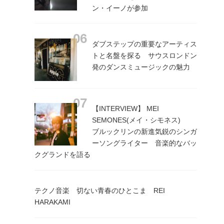
ン・イーノが参加
ダブステップの重要なアーティス
トと名盤を探る サウスロンドン
発のダンスミュージックの魅力
【INTERVIEW】 MEI
SEMONES(メイ・シモネス)
ブルックリンの新進気鋭のシンガ
ーソングライター 音楽的なバッ
クグランドを語る
テクノ音楽 切ない青春のひとこま REI
HARAKAMI