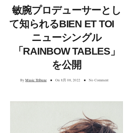
敏腕プロデューサーとし
て知られるBIEN ET TOI
ニューシングル
「RAINBOW TABLES」
を公開
By
Music Tribune
On
8月 08, 2022
No Comment