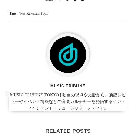
Tags:
New Releases
,
Pops
MUSIC TRIBUNE
MUSIC TRIBUNE TOKYO | 独自の視点や文脈から、新譜レビ
ューやイベント情報などの音楽カルチャーを発信するインデ
ィペンデント・ミュージック・メディア。
RELATED POSTS