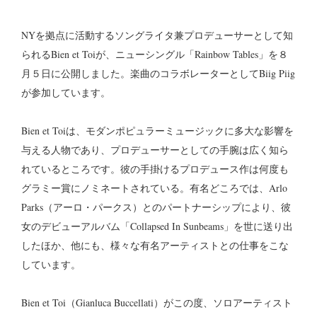
NYを拠点に活動するソングライタ兼プロデューサーとして知
られるBien et Toiが、ニューシングル「Rainbow Tables」を８
月５日に公開しました。楽曲のコラボレーターとしてBiig Piig
が参加しています。
Bien et Toiは、モダンポピュラーミュージックに多大な影響を
与える人物であり、プロデューサーとしての手腕は広く知ら
れているところです。彼の手掛けるプロデュース作は何度も
グラミー賞にノミネートされている。有名どころでは、Arlo
Parks（アーロ・パークス）とのパートナーシップにより、彼
女のデビューアルバム「Collapsed In Sunbeams」を世に送り出
したほか、他にも、様々な有名アーティストとの仕事をこな
しています。
Bien et Toi（Gianluca Buccellati）がこの度、ソロアーティスト