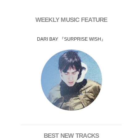
WEEKLY MUSIC FEATURE
DARI BAY 『SURPRISE WISH』
BEST NEW TRACKS