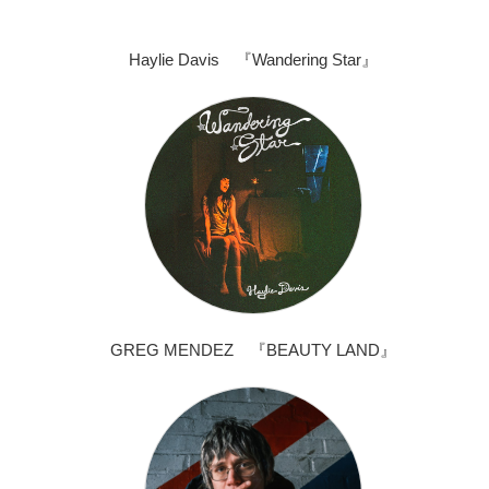
Haylie Davis 『Wandering Star』
GREG MENDEZ 『BEAUTY LAND』