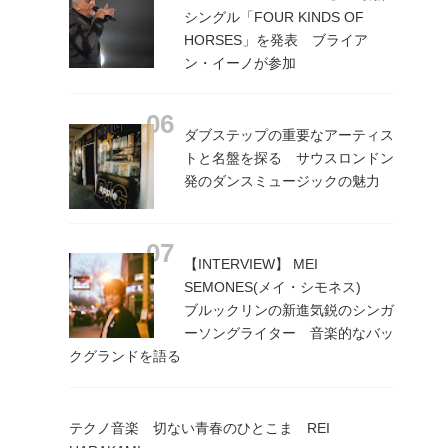
シングル「FOUR KINDS OF
HORSES」を発表 ブライア
ン・イーノが参加
ダブステップの重要なアーティス
トと名盤を探る サウスロンドン
発のダンスミュージックの魅力
【INTERVIEW】 MEI
SEMONES(メイ・シモネス)
ブルックリンの新進気鋭のシンガ
ーソングライター 音楽的なバッ
クグランドを語る
テクノ音楽 切ない青春のひとこま REI