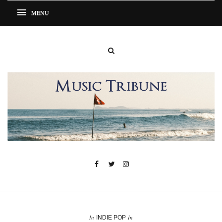
In
In
INDIE POP