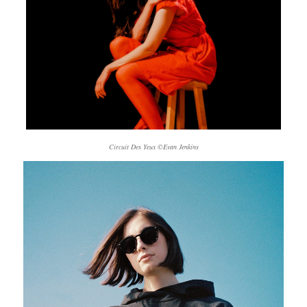
Circuit Des Yeux ©Evan Jenkins