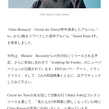
Claire Rousey ©Evan Jenkins
Claire Rousayが、Circuit des Yeuxが昨年発表したアルバム『-
io』から3曲をリワークした新作アルバム『Sunset Poem EP』
を発表しました。
今作は、Matador Recordsから10月20日にリリースされる予
定。さらに告知に合わせて「Sculpting the Exodus」のニューバ
ージョンが公開されています。EPのカバー・アート、トラッ
クリスト、そして、2人の対談映像とともに、以下でチェック
してみて下さい。
Circuit des Yeuxの名を冠して活動を行うHaley Fohrはプレスリ
リースを通じて、「私たちが2年間家に閉じこもっていた時に
Claire Rousayの音楽に出会いました」と述べています。