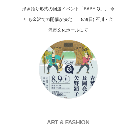
弾き語り形式の回遊イベント「BABY Q」、 今
年も金沢での開催が決定 8/9(日) 石川・金
沢市文化ホールにて
ART & FASHION