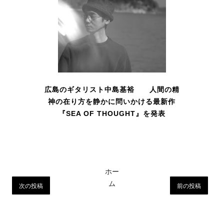
広島のギタリスト中島基裕 人間の精
神の在り方を静かに問いかける最新作
『SEA OF THOUGHT』を発表
ホー
ム
次の投稿
前の投稿