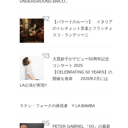
UNDERGROUND &NICO」
【バラードのルーツ】 イタリア
のトレチェント音楽とフランチェ
スコ・ランディーニ
大貫妙子がデビュー50周年記念
コンサート 2025
【CELEBRATING 50 YEARS】の
開催を発表 2026年2月には
LA公演が実現!!
ラテン・フォークの体現者 Y LA BAMBA
PETER GABRIEL 『I/O』の最新