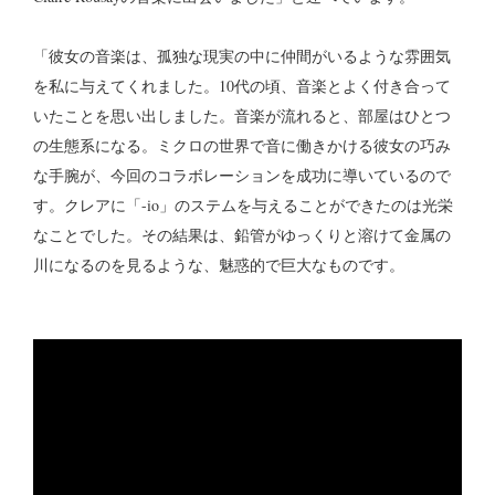
「彼女の音楽は、孤独な現実の中に仲間がいるような雰囲気
を私に与えてくれました。10代の頃、音楽とよく付き合って
いたことを思い出しました。音楽が流れると、部屋はひとつ
の生態系になる。ミクロの世界で音に働きかける彼女の巧み
な手腕が、今回のコラボレーションを成功に導いているので
す。クレアに「-io」のステムを与えることができたのは光栄
なことでした。その結果は、鉛管がゆっくりと溶けて金属の
川になるのを見るような、魅惑的で巨大なものです。