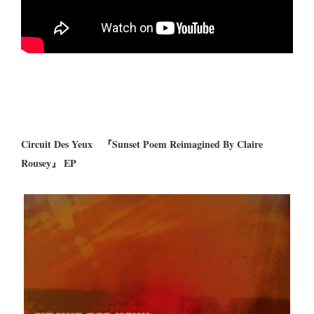
Circuit Des Yeux 『Sunset Poem Reimagined By Claire
Rousey』 EP