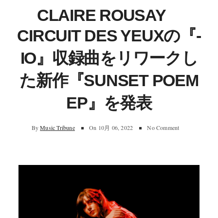
CLAIRE ROUSAY
CIRCUIT DES YEUXの『-
IO』収録曲をリワークし
た新作『SUNSET POEM
EP』を発表
By
Music Tribune
On
10月 06, 2022
No Comment