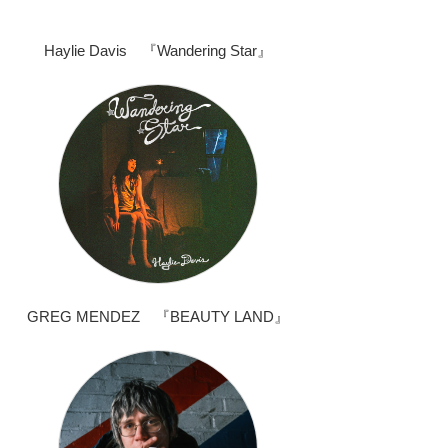
Haylie Davis 『Wandering Star』
GREG MENDEZ 『BEAUTY LAND』