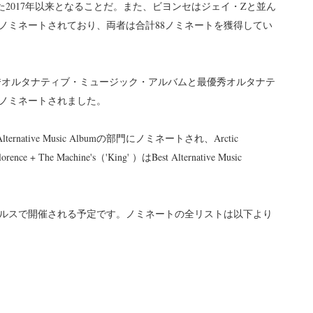
した2017年以来となることだ。また、ビヨンセはジェイ・Zと並ん
ノミネートされており、両者は合計88ノミネートを獲得してい
Yeahsは、最優秀オルタナティブ・ミュージック・アルバムと最優秀オルタナテ
ノミネートされました。
 Alternative Music Albumの部門にノミネートされ、Arctic
orence + The Machine's（'King' ）はBest Alternative Music
サンゼルスで開催される予定です。ノミネートの全リストは以下より