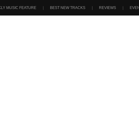
LY MUSIC FEATURE
BEST NEW TRACKS
REVIEWS
EVE