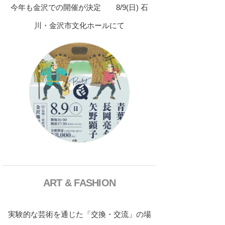
今年も金沢での開催が決定 8/9(日) 石
川・金沢市文化ホールにて
ART & FASHION
実験的な芸術を通じた「交換・交流」の場