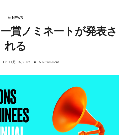
In
NEWS
ラミー賞ノミネートが発表さ
れる
On
11月 16, 2022
No Comment