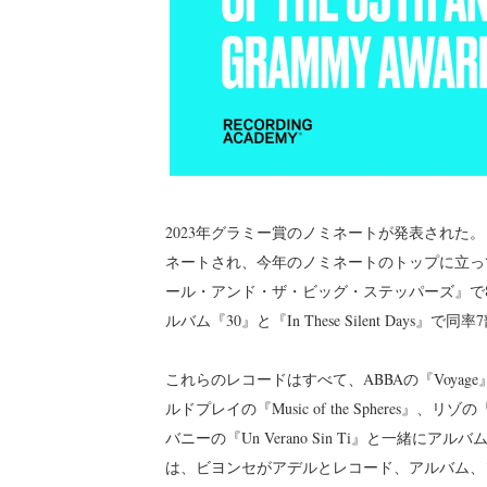
2023年グラミー賞のノミネートが発表された
ネートされ、今年のノミネートのトップに立っ
ール・アンド・ザ・ビッグ・ステッパーズ』で
ルバム『30』と『In These Silent Day
これらのレコードはすべて、ABBAの『Voyage』、メ
ルドプレイの『Music of the Spheres』、リ
バニーの『Un Verano Sin Ti』と一
は、ビヨンセがアデルとレコード、アルバム、