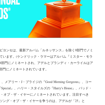
。ビヨンセは、最新アルバム「ルネッサンス」を除く9部門でノミ
ています。(ケンドリック・ラマーはアルバム『ミスター・モラ
8部門にノミネートされ、アデルとブランディ・カーライルはア
s』で同率7部門にノミネートされています。
アリー・J・ブライジの『Good Morning Gorgeous』、コー
ゾの『Special』、ハリー・スタイルズの『Harry's House』、バッド・
緒にアルバム・オブ・ザ・イヤーにノミネートされています。注目すべき
ソング・オブ・ザ・イヤーを争うのは、アデルが「25」と