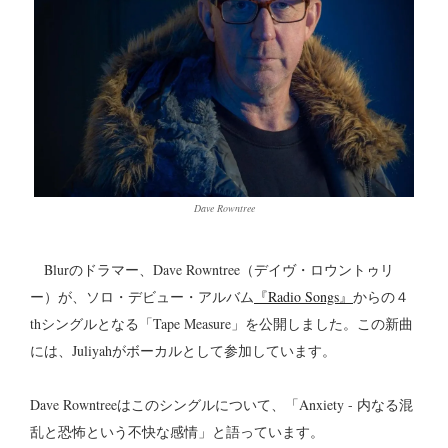
Dave Rowntree
Blurのドラマー、Dave Rowntree（デイヴ・ロウントゥリ
ー）が、ソロ・デビュー・アルバム
『Radio Songs』
からの４
thシングルとなる「Tape Measure」を公開しました。この新曲
には、Juliyahがボーカルとして参加しています。
Dave Rowntreeはこのシングルについて、「Anxiety - 内なる混
乱と恐怖という不快な感情」と語っています。