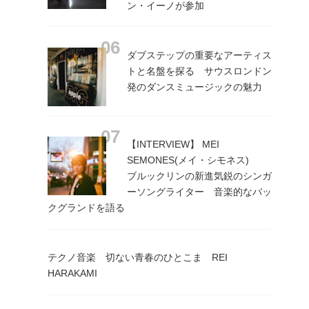
ン・イーノが参加
ダブステップの重要なアーティス
トと名盤を探る サウスロンドン
発のダンスミュージックの魅力
【INTERVIEW】 MEI
SEMONES(メイ・シモネス)
ブルックリンの新進気鋭のシンガ
ーソングライター 音楽的なバッ
クグランドを語る
テクノ音楽 切ない青春のひとこま REI
HARAKAMI