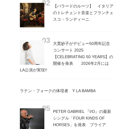
【バラードのルーツ】 イタリア
のトレチェント音楽とフランチェ
スコ・ランディーニ
大貫妙子がデビュー50周年記念
コンサート 2025
【CELEBRATING 50 YEARS】の
開催を発表 2026年2月には
LA公演が実現!!
ラテン・フォークの体現者 Y LA BAMBA
PETER GABRIEL 『I/O』の最新
シングル「FOUR KINDS OF
HORSES」を発表 ブライア