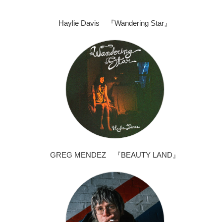
Haylie Davis 『Wandering Star』
GREG MENDEZ 『BEAUTY LAND』