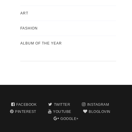
ART
FASHION
ALBUM OF THE YEAR
FACEBOOK
TWITTER
INSTAGRAM
PINTEREST
YOUTUBE
BLOGLOVIN
GOOGLE+