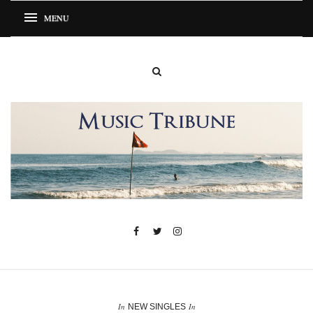
In
In
NEW SINGLES