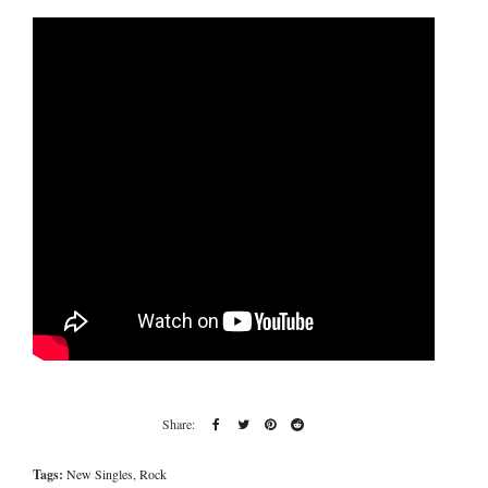
Tags:
New Singles
,
Rock