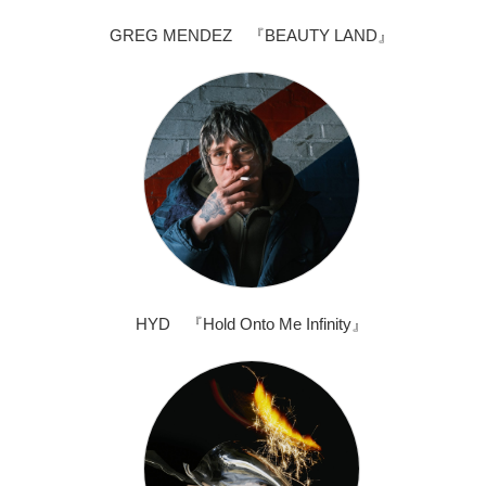
GREG MENDEZ 『BEAUTY LAND』
HYD 『Hold Onto Me Infinity』