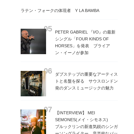
ラテン・フォークの体現者 Y LA BAMBA
PETER GABRIEL 『I/O』の最新
シングル「FOUR KINDS OF
HORSES」を発表 ブライア
ン・イーノが参加
ダブステップの重要なアーティス
トと名盤を探る サウスロンドン
発のダンスミュージックの魅力
【INTERVIEW】 MEI
SEMONES(メイ・シモネス)
ブルックリンの新進気鋭のシンガ
ーソングライター 音楽的なバッ