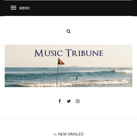
In
NEW SINGLES