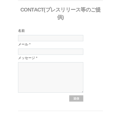
CONTACT(プレスリリース等のご提
供)
名前
メール
*
メッセージ
*