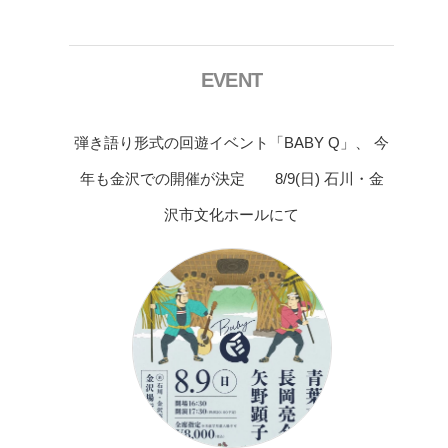
EVENT
弾き語り形式の回遊イベント「BABY Q」、 今
年も金沢での開催が決定 8/9(日) 石川・金
沢市文化ホールにて