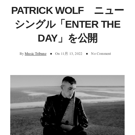
PATRICK WOLF ニュー
シングル「ENTER THE
DAY」を公開
By
Music Tribune
On
11月 13, 2022
No Comment