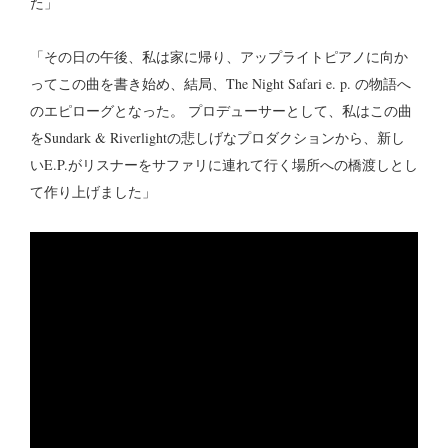
た」
「その日の午後、私は家に帰り、アップライトピアノに向か
ってこの曲を書き始め、結局、The Night Safari e. p. の物語へ
のエピローグとなった。 プロデューサーとして、私はこの曲
をSundark & Riverlightの悲しげなプロダクションから、新し
いE.P.がリスナーをサファリに連れて行く場所への橋渡しとし
て作り上げました」