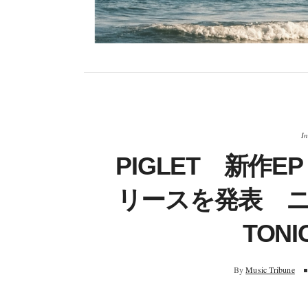
In
PIGLET 新作E
リースを発表 ニ
TON
By
Music Tribune