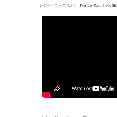
ンディーロックバンド、Porridge Radioと