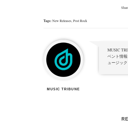
Tags:
New Releases
,
Post Rock
MUSIC 
ベント情報
ュージック
MUSIC TRIBUNE
RE