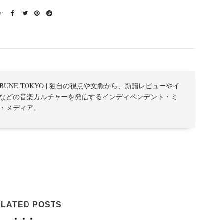
TRIBUNE TOKYO | 独自の視点や文脈から、新譜レビューやイ
などの音楽カルチャーを発信するインディペンデント・ミ
・メディア。
LATED POSTS