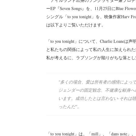
アイルランド出身のソングライター兼プロデューサー、
ーEP『Seven Songs』を、11月25日にBlue
シングル「to you tonight」を、映像作家H
は以下よりご覧いただけます。
「to you tonight」について、Charlie
と私たちの関係によって私の人生に加えられた
私が考えるに、ラブソングが陥りがちな落とし
"多くの場合、愛は所有者の感情によって
ジェンダーの固定観念、不健康な献身へ
います。成功したとは言わない-それは
ったんだ"。
「to you tonight」は、「mill」、「dans