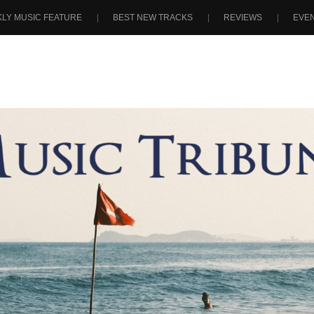
LY MUSIC FEATURE
BEST NEW TRACKS
REVIEWS
EVE