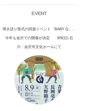
EVENT
弾き語り形式の回遊イベント「BABY Q」、
今年も金沢での開催が決定 8/9(日) 石
川・金沢市文化ホールにて