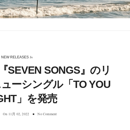
In
NEW RELEASES
P『SEVEN SONGS』のリ
ューシングル「TO YOU
IGHT」を発売
On
11月 02, 2022
No Comment