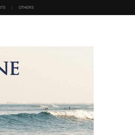
NTS
OTHERS