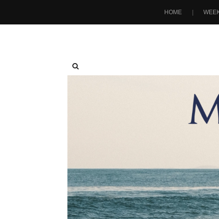
HOME
WEEK