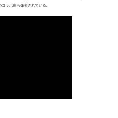
の2曲のコラボ曲も発表されている。