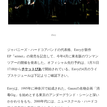
Envy
ジャパニーズ・ハードコアバンドの代表格、Envyが新作
EP『seimei』の発売を記念して、今年4月に東名阪のワンマン
ツアーの開催を発表した。オフィシャル先行予約は、1月31日
チケットぴあ
17:00から
で開始されている。Envyの4月のライ
ブスケジュールは下記よりご確認下さい。
Envyは、1995年に神奈川で結成された。Gauzeの名物企画「消
毒Gig」を始めとする東京のアンダーグランド・シーンと深い
かかわりをもち、2000年代には、ニュースクール・ハードコ