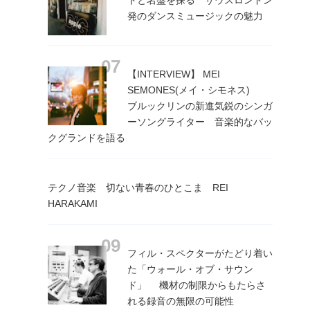
トと名盤を探る サウスロンドン
発のダンスミュージックの魅力
【INTERVIEW】 MEI
SEMONES(メイ・シモネス)
ブルックリンの新進気鋭のシンガ
ーソングライター 音楽的なバッ
クグランドを語る
テクノ音楽 切ない青春のひとこま REI
HARAKAMI
フィル・スペクターがたどり着い
た「ウォール・オブ・サウン
ド」 機材の制限からもたらさ
れる録音の無限の可能性