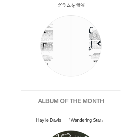
グラムを開催
ALBUM OF THE MONTH
Haylie Davis 『Wandering Star』