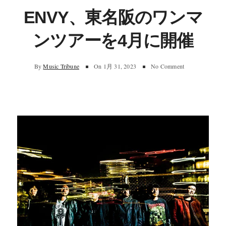
ENVY、東名阪のワンマ
ンツアーを4月に開催
By
Music Tribune
On
1月 31, 2023
No Comment