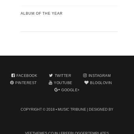
ALBUM OF THE YEAR
FACEBOOK
TWITTER
INSTAGRAM
PINTEREST
YOUTUBE
BLOGLOVIN
GOOGLE+
COPYRIGHT © 2018 •
MUSIC TRIBUNE
| DESIGNED BY
VEETHEMES.CO.IN
|
FREEBLOGGERTEMPLATES