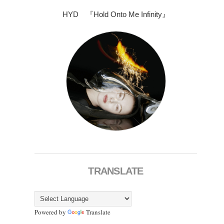
HYD 『Hold Onto Me Infinity』
TRANSLATE
Powered by
Translate