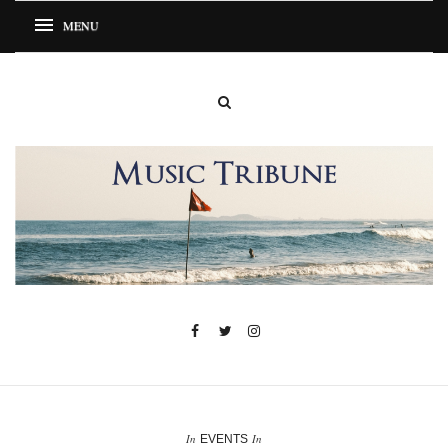
In
In
EVENTS