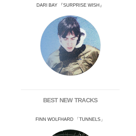
DARI BAY 『SURPRISE WISH』
BEST NEW TRACKS
FINN WOLFHARD 「TUNNELS」