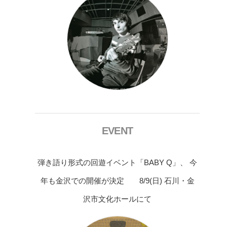
EVENT
弾き語り形式の回遊イベント「BABY Q」、 今
年も金沢での開催が決定 8/9(日) 石川・金
沢市文化ホールにて