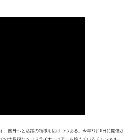
ず、国外へと活躍の領域を広げつつある。今年3月10日に開催さ
での大規模なヘッドライナーツアーを控えているチャンネル・