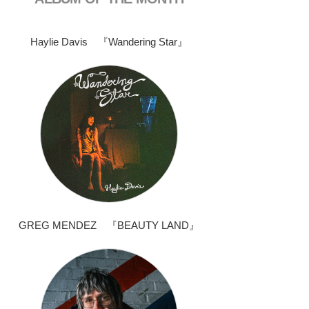
Haylie Davis 『Wandering Star』
GREG MENDEZ 『BEAUTY LAND』