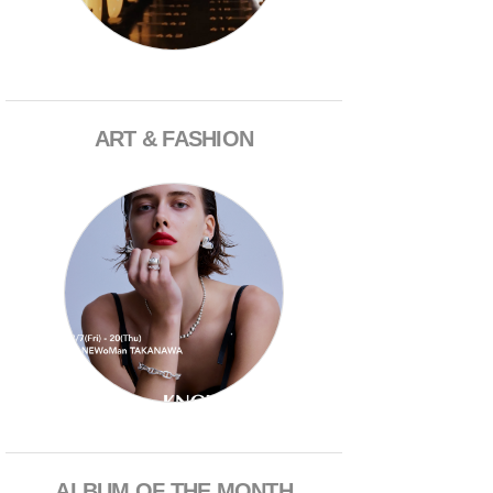
ART & FASHION
ALBUM OF THE MONTH