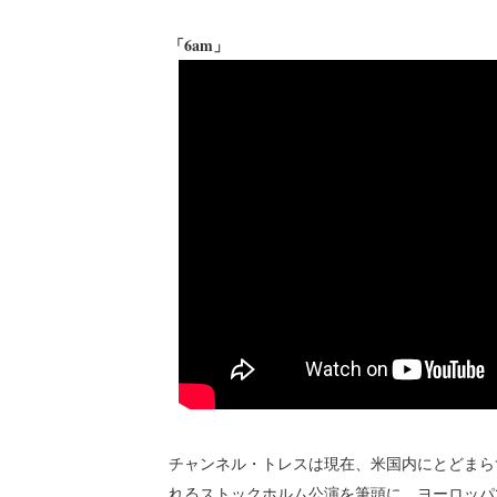
「6am」
チャンネル・トレスは現在、米国内にとどまら
れるストックホルム公演を筆頭に、ヨーロッパ