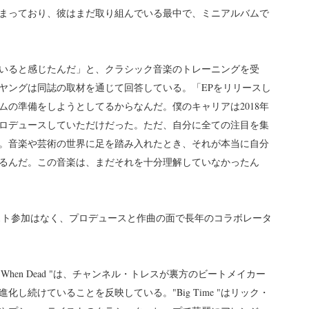
まっており、彼はまだ取り組んでいる最中で、ミニアルバムで
いると感じたんだ」と、クラシック音楽のトレーニングを受
ヤングは同誌の取材を通じて回答している。「EPをリリースし
の準備をしようとしてるからなんだ。僕のキャリアは2018年
ロデュースしていただけだった。ただ、自分に全ての注目を集
。音楽や芸術の世界に足を踏み入れたとき、それが本当に自分
るんだ。この音楽は、まだそれを十分理解していなかったん
ほど派手なゲスト参加はなく、プロデュースと作曲の面で長年のコラボレータ
 When Dead "は、チャンネル・トレスが裏方のビートメイカー
し続けていることを反映している。"Big Time "はリック・