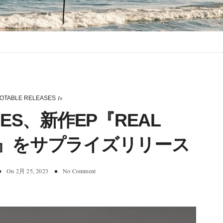
In
OTABLE RELEASES
TRES、新作EP『REAL
HIT』をサプライズリリース
On
2月 25, 2023
No Comment