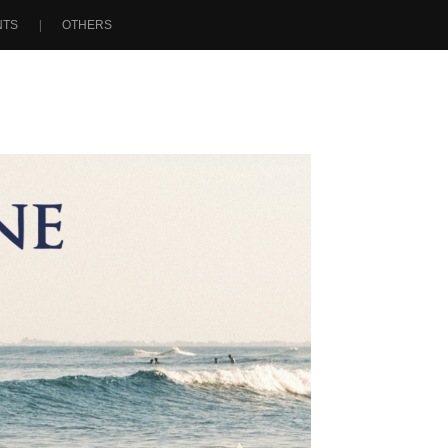
NTS
OTHERS