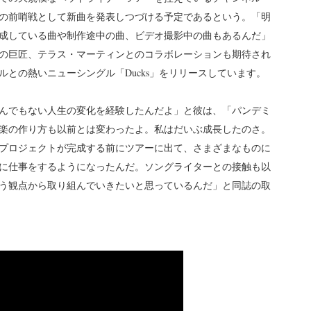
の前哨戦として新曲を発表しつづける予定であるという。「明
成している曲や制作途中の曲、ビデオ撮影中の曲もあるんだ」
の巨匠、テラス・マーティンとのコラボレーションも期待され
との熱いニューシングル「Ducks」をリリースしています。
んでもない人生の変化を経験したんだよ」と彼は、「パンデミ
楽の作り方も以前とは変わったよ。私はだいぶ成長したのさ。
プロジェクトが完成する前にツアーに出て、さまざまなものに
に仕事をするようになったんだ。ソングライターとの接触も以
う観点から取り組んでいきたいと思っているんだ」と同誌の取