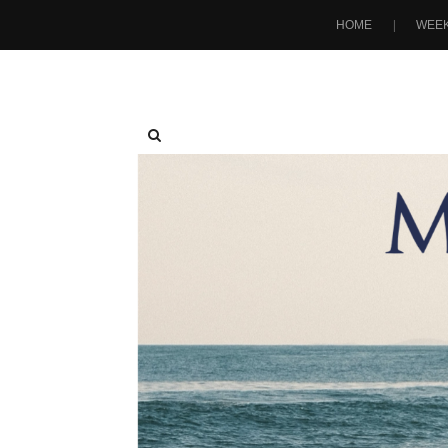
HOME
WEEK