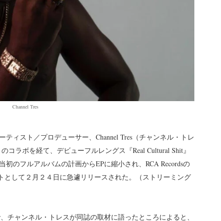
Channel Tres
スト／プロデューサー、Channel Tres（チャンネル・トレ
Mafiaとのコラボを経て、デビューフルレングス『Real Cultural Shit』
のフルアルバムの計画からEPに縮小され、RCA Recordsの
ジェクトとして２月２４日に急遽リリースされた。（ストリーミング
Nで、チャンネル・トレスが同誌の取材に語ったところによると、