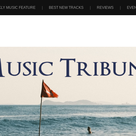
LY MUSIC FEATURE
BEST NEW TRACKS
REVIEWS
EVE