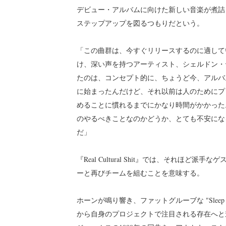
デビュー・アルバムに向けた新しい音楽が煮詰
ステップアップを図るつもりだという。
「この曲群は、今すぐリリースするのに適して
け、深い声を持つアーティスト、シェルドン・
たのは、コンセプト的に、ちょうど今、アルバム
に始まったんだけど、それ以前は人のためにプ
めることに慣れるまでにかなり時間がかかった
のやるべきことなのかどうか、とても不安にな
だ」
『Real Cultural Shit』では、それ
ーと再びチームを組むことを意味する。
ホーンが鳴り響き、ファットグルーブな "Sleep
から自身のプロジェクトで注目される存在へと進化