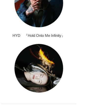
HYD 『Hold Onto Me Infinity』