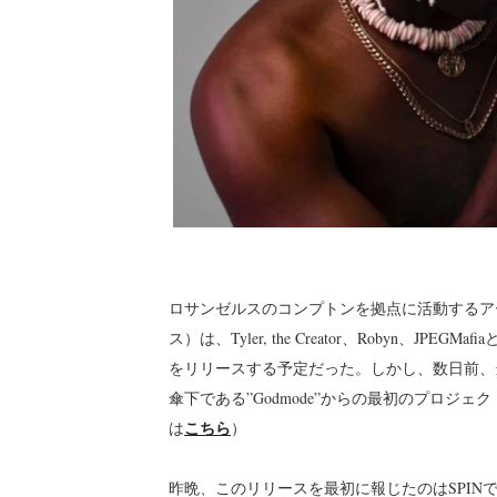
ロサンゼルスのコンプトンを拠点に活動するアーティ
ス）は、Tyler, the Creator、Robyn、JPEG
をリリースする予定だった。しかし、数日前、当初
傘下である”Godmode”からの最初のプロ
こちら
は
）
昨晩、このリリースを最初に報じたのはSPI