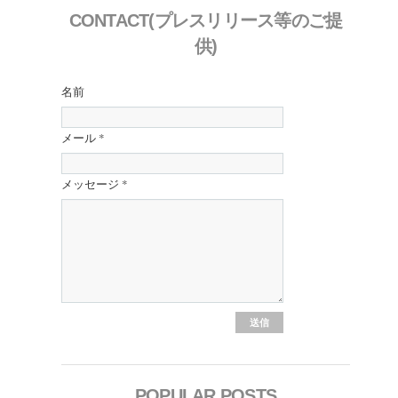
CONTACT(プレスリリース等のご提
供)
名前
メール
*
メッセージ
*
POPULAR POSTS