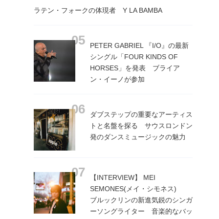
ラテン・フォークの体現者 Y LA BAMBA
PETER GABRIEL 『I/O』の最新
シングル「FOUR KINDS OF
HORSES」を発表 ブライア
ン・イーノが参加
ダブステップの重要なアーティス
トと名盤を探る サウスロンドン
発のダンスミュージックの魅力
【INTERVIEW】 MEI
SEMONES(メイ・シモネス)
ブルックリンの新進気鋭のシンガ
ーソングライター 音楽的なバッ