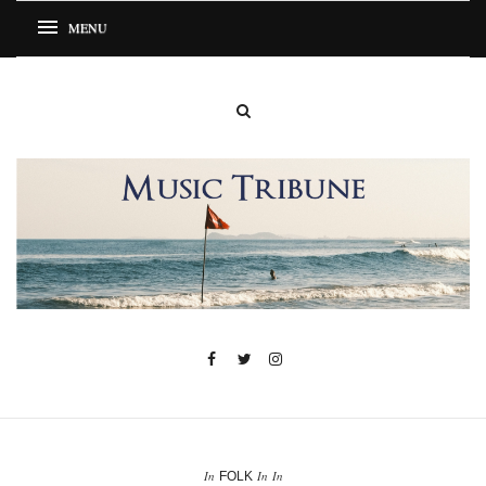
In
In
In
FOLK