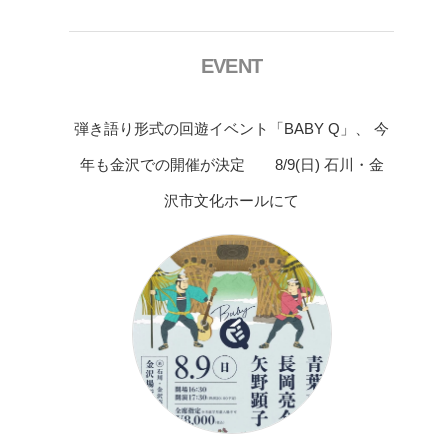
EVENT
弾き語り形式の回遊イベント「BABY Q」、 今
年も金沢での開催が決定 8/9(日) 石川・金
沢市文化ホールにて