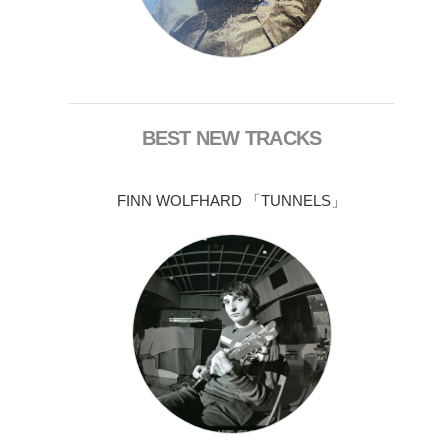
BEST NEW TRACKS
FINN WOLFHARD 「TUNNELS」