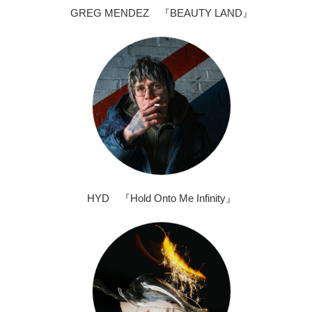
GREG MENDEZ 『BEAUTY LAND』
HYD 『Hold Onto Me Infinity』