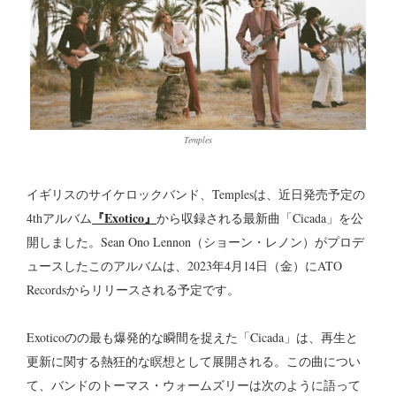
Temples
イギリスのサイケロックバンド、Templesは、近日発売予定の
『Exotico』
4thアルバム
から収録される最新曲「Cicada」を公
開しました。Sean Ono Lennon（ショーン・レノン）がプロデ
ュースしたこのアルバムは、2023年4月14日（金）にATO
Recordsからリリースされる予定です。
Exoticoのの最も爆発的な瞬間を捉えた「Cicada」は、再生と
更新に関する熱狂的な瞑想として展開される。この曲につい
て、バンドのトーマス・ウォームズリーは次のように語って