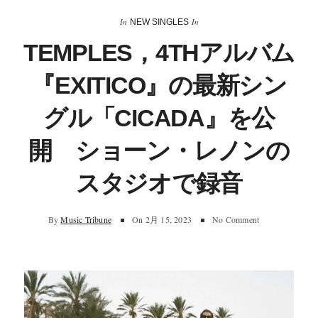
In
In
NEW SINGLES
TEMPLES，4THアルバム
『EXITICO』の最新シン
グル「CICADA』を公
開 ショーン・レノンの
スタジオで録音
By
Music Tribune
On
2月 15, 2023
No Comment