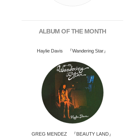
ALBUM OF THE MONTH
Haylie Davis 『Wandering Star』
GREG MENDEZ 『BEAUTY LAND』