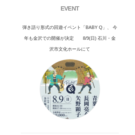
EVENT
弾き語り形式の回遊イベント「BABY Q」、 今
年も金沢での開催が決定 8/9(日) 石川・金
沢市文化ホールにて