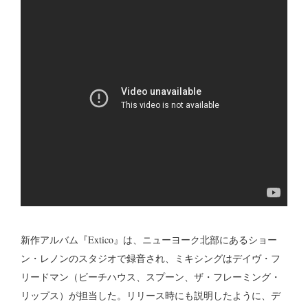
新作アルバム『Extico』は、ニューヨーク北部にあるショー
ン・レノンのスタジオで録音され、ミキシングはデイヴ・フ
リードマン（ビーチハウス、スプーン、ザ・フレーミング・
リップス）が担当した。リリース時にも説明したように、デ