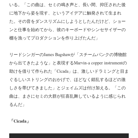
いる。「この曲は、セミの鳴き声と、長い間、抑圧された後
に地下から姿を現す、というアイデアに触発されて生まれ
た。その音をダンスリズムにしようとしたんだけど、ショー
ンと仕事を始めてから、彼のキーボードやシンセサイザーの
棚を漁ってプロダクションを作り上げたんだ」
リードシンガーのJames Bagshawが「スチームパンクの博物館
から出てきたような」と表現するMarvin-a copper instrumentの
助けを借りて作られた「Cicada」は、激しいドラミングと目ま
ぐるしいストリングのおかげで、ほどなく錯乱するほどの激
しさを帯びてきました」とジェイムズは付け加える。「この
曲は、まさにセミの大群が狂喜乱舞しているように感じられ
るんだ」
「Cicada」